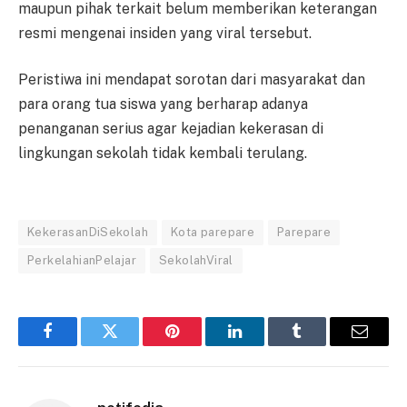
maupun pihak terkait belum memberikan keterangan
resmi mengenai insiden yang viral tersebut.
Peristiwa ini mendapat sorotan dari masyarakat dan
para orang tua siswa yang berharap adanya
penanganan serius agar kejadian kekerasan di
lingkungan sekolah tidak kembali terulang.
KekerasanDiSekolah
Kota parepare
Parepare
PerkelahianPelajar
SekolahViral
Facebook
Twitter
Pinterest
LinkedIn
Tumblr
Email