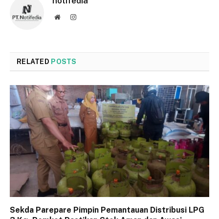
notifedia
Website
Instagram
RELATED
POSTS
Sekda Parepare Pimpin Pemantauan Distribusi LPG