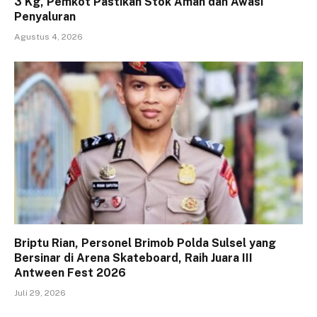
3 Kg, Pemkot Pastikan Stok Aman dan Awasi
Penyaluran
Agustus 4, 2026
Briptu Rian, Personel Brimob Polda Sulsel yang
Bersinar di Arena Skateboard, Raih Juara III
Antween Fest 2026
Juli 29, 2026