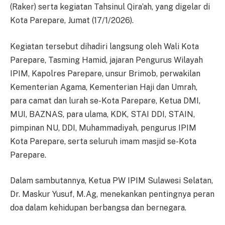
(Raker) serta kegiatan Tahsinul Qira’ah, yang digelar di
Kota Parepare, Jumat (17/1/2026).
Kegiatan tersebut dihadiri langsung oleh Wali Kota
Parepare, Tasming Hamid, jajaran Pengurus Wilayah
IPIM, Kapolres Parepare, unsur Brimob, perwakilan
Kementerian Agama, Kementerian Haji dan Umrah,
para camat dan lurah se-Kota Parepare, Ketua DMI,
MUI, BAZNAS, para ulama, KDK, STAI DDI, STAIN,
pimpinan NU, DDI, Muhammadiyah, pengurus IPIM
Kota Parepare, serta seluruh imam masjid se-Kota
Parepare.
Dalam sambutannya, Ketua PW IPIM Sulawesi Selatan,
Dr. Maskur Yusuf, M.Ag, menekankan pentingnya peran
doa dalam kehidupan berbangsa dan bernegara.