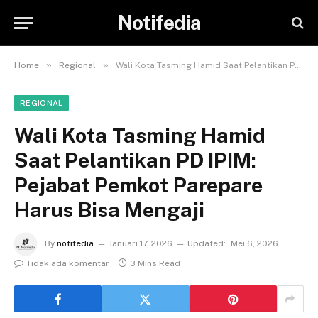
Notifedia
»
»
Home
Regional
Wali Kota Tasming Hamid Saat Pelantikan PD IPIM: Pejabat Pemkot Parepare Harus Bisa Mengaji
REGIONAL
Wali Kota Tasming Hamid
Saat Pelantikan PD IPIM:
Pejabat Pemkot Parepare
Harus Bisa Mengaji
By
notifedia
Januari 17, 2026
Updated:
Mei 6, 2026
Tidak ada komentar
3 Mins Read