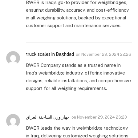
BWER is Iraq’s go-to provider for weighbridges,
ensuring durability, accuracy, and cost-efficiency
in all weighing solutions, backed by exceptional
customer support and maintenance services.
truck scales in Baghdad
on
November 29, 2024 22:26
BWER Company stands as a trusted name in
Iraq’s weighbridge industry, offering innovative
designs, reliable installations, and comprehensive
support for all weighing requirements.
جهاز وزن الشاحنة العراق
on
November 29, 2024 23:20
BWER leads the way in weighbridge technology
in Iraq, delivering customized weighing solutions