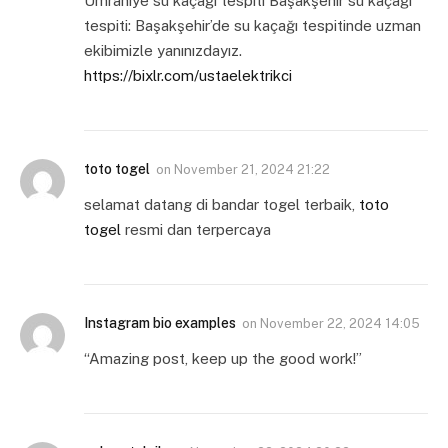
Ümraniye su kaçağı tespiti Başakşehir su kaçağı
tespiti: Başakşehir’de su kaçağı tespitinde uzman
ekibimizle yanınızdayız.
https://bixlr.com/ustaelektrikci
toto togel
on
November 21, 2024 21:22
selamat datang di bandar togel terbaik,
toto
togel
resmi dan terpercaya
Instagram bio examples
on
November 22, 2024 14:05
“Amazing post, keep up the good work!”