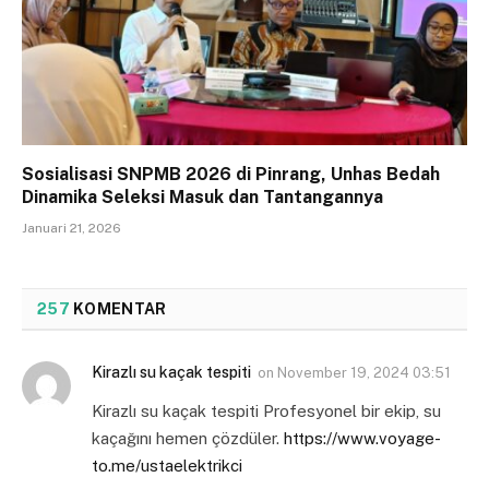
Sosialisasi SNPMB 2026 di Pinrang, Unhas Bedah
Dinamika Seleksi Masuk dan Tantangannya
Januari 21, 2026
257
KOMENTAR
Kirazlı su kaçak tespiti
on
November 19, 2024 03:51
Kirazlı su kaçak tespiti Profesyonel bir ekip, su
kaçağını hemen çözdüler.
https://www.voyage-
to.me/ustaelektrikci