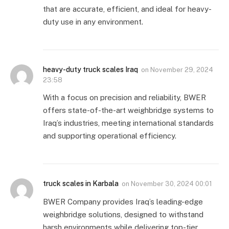
that are accurate, efficient, and ideal for heavy-
duty use in any environment.
heavy-duty truck scales Iraq
on
November 29, 2024
23:58
With a focus on precision and reliability, BWER
offers state-of-the-art weighbridge systems to
Iraq’s industries, meeting international standards
and supporting operational efficiency.
truck scales in Karbala
on
November 30, 2024 00:01
BWER Company provides Iraq’s leading-edge
weighbridge solutions, designed to withstand
harsh environments while delivering top-tier