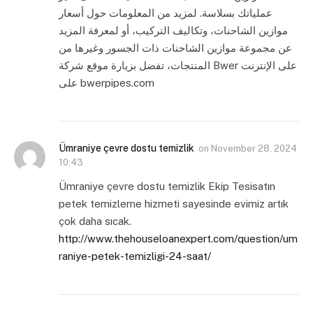
عملياتك بسلاسة. لمزيد من المعلومات حول أسعار
موازين الشاحنات، وتكاليف التركيب، أو لمعرفة المزيد
عن مجموعة موازين الشاحنات ذات الجسور وغيرها من
المنتجات، تفضل بزيارة موقع شركة Bwer على الإنترنت
على bwerpipes.com
Ümraniye çevre dostu temizlik
on
November 28, 2024
10:43
Ümraniye çevre dostu temizlik Ekip Tesisatın
petek temizleme hizmeti sayesinde evimiz artık
çok daha sıcak.
http://www.thehouseloanexpert.com/question/um
raniye-petek-temizligi-24-saat/