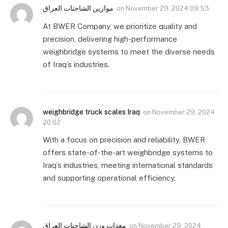
موازين الشاحنات العراق
on
November 29, 2024 09:53
At BWER Company, we prioritize quality and
precision, delivering high-performance
weighbridge systems to meet the diverse needs
of Iraq’s industries.
weighbridge truck scales Iraq
on
November 29, 2024
20:02
With a focus on precision and reliability, BWER
offers state-of-the-art weighbridge systems to
Iraq’s industries, meeting international standards
and supporting operational efficiency.
معدات وزن الشاحنات العراق
on
November 29, 2024