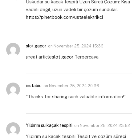
Üsküdar su kaçak tespiti Uzun Süreli Çözüm: Kısa
vadeli değil, uzun vadeli bir çözüm sundular.
https://pinetbook.com/ustaelektrikci
slot gacor
on
November 25, 2024 15:36
great article
slot gacor
Terpercaya
instabio
on
November 25, 2024 20:36
“Thanks for sharing such valuable information!”
Yıldırım su kaçak tespiti
on
November 25, 2024 23:52
Yıldırım su kaçak tespiti Tespit ve çözüm süreci