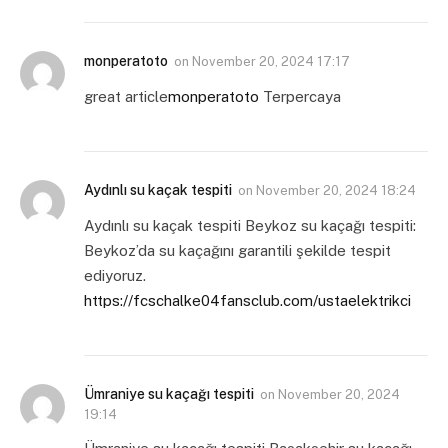
monperatoto
on
November 20, 2024 17:17
great article
monperatoto
Terpercaya
Aydınlı su kaçak tespiti
on
November 20, 2024 18:24
Aydınlı su kaçak tespiti Beykoz su kaçağı tespiti:
Beykoz’da su kaçağını garantili şekilde tespit
ediyoruz.
https://fcschalke04fansclub.com/ustaelektrikci
Ümraniye su kaçağı tespiti
on
November 20, 2024
19:14