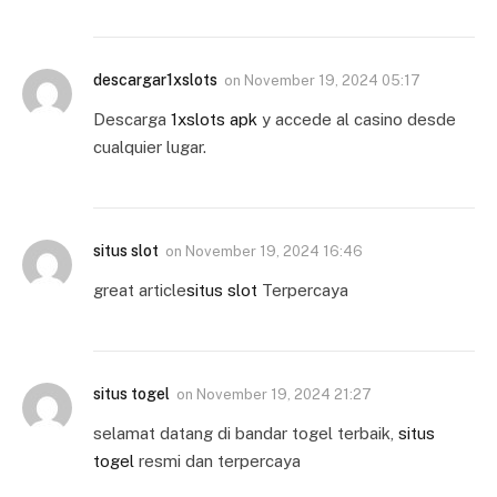
descargar1xslots
on
November 19, 2024 05:17
Descarga
1xslots apk
y accede al casino desde
cualquier lugar.
situs slot
on
November 19, 2024 16:46
great article
situs slot
Terpercaya
situs togel
on
November 19, 2024 21:27
selamat datang di bandar togel terbaik,
situs
togel
resmi dan terpercaya