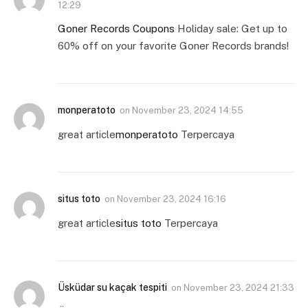
12:29
Goner Records Coupons
Holiday sale: Get up to
60% off on your favorite Goner Records brands!
monperatoto
on
November 23, 2024 14:55
great article
monperatoto
Terpercaya
situs toto
on
November 23, 2024 16:16
great article
situs toto
Terpercaya
Üsküdar su kaçak tespiti
on
November 23, 2024 21:33