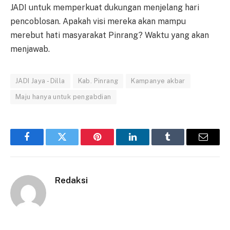
JADI untuk memperkuat dukungan menjelang hari
pencoblosan. Apakah visi mereka akan mampu
merebut hati masyarakat Pinrang? Waktu yang akan
menjawab.
JADI Jaya - Dilla
Kab. Pinrang
Kampanye akbar
Maju hanya untuk pengabdian
Facebook
Twitter
Pinterest
LinkedIn
Tumblr
Email
Redaksi