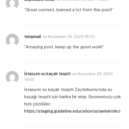
“Great content, learned a lot from this post!”
tempmail
on
November 26, 2024 18:53
“Amazing post, keep up the good work!”
İstasyon su kaçak tespiti
on
November 26, 2024
19:02
İstasyon su kaçak tespiti Zeytinburnu’nda su
kaçağı tespiti için harika bir ekip. Sorunumuzu çok
hızlı çözdüler.
https://staging.guideline.education/ustaelektrikci