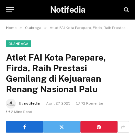
Notifedia
»
»
Home
Olahraga
Atlet FAI Kota Parepare, Firda, Raih Prestasi Gemilang di Kejuaraan Renang Nasional Palu
OLAHRAGA
Atlet FAI Kota Parepare,
Firda, Raih Prestasi
Gemilang di Kejuaraan
Renang Nasional Palu
By
notifedia
April 27, 2025
72 Komentar
2 Mins Read