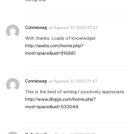
Conniewag
on
Agustus 31, 2025 20:23
With thanks. Loads of knowledge!
http://iawbs.com/home.php?
mod=space&uid=916881
Conniewag
on
Agustus 31, 2025 21:47
This is the kind of writing I positively appreciate.
http://www.dbgjjs.com/home.php?
mod=space&uid=533048