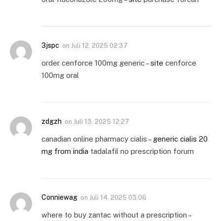
3jspc
on
Juli 12, 2025 02:37
order cenforce 100mg generic –
site
cenforce
100mg oral
zdgzh
on
Juli 13, 2025 12:27
canadian online pharmacy cialis –
generic cialis 20
mg from india
tadalafil no prescription forum
Conniewag
on
Juli 14, 2025 03:06
where to buy zantac without a prescription –