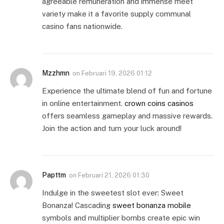
agreeable remuneration and immense meet
variety make it a favorite supply communal
casino fans nationwide.
Mzzhmn
on
Februari 19, 2026 01:12
Experience the ultimate blend of fun and fortune
in online entertainment.
crown coins casinos
offers seamless gameplay and massive rewards.
Join the action and turn your luck around!
Papttm
on
Februari 21, 2026 01:30
Indulge in the sweetest slot ever: Sweet
Bonanza! Cascading
sweet bonanza mobile
symbols and multiplier bombs create epic win