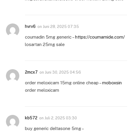
hvrv6
on
Juni 28, 2025 07:35
coumadin 5mg generic –
https://coumamide.com/
losartan 25mg sale
2mcx7
on
Juni 30, 2025 04:56
order meloxicam 15mg online cheap –
moboxsin
order meloxicam
kb572
on
Juli 2, 2025 03:30
buy generic deltasone 5mg –