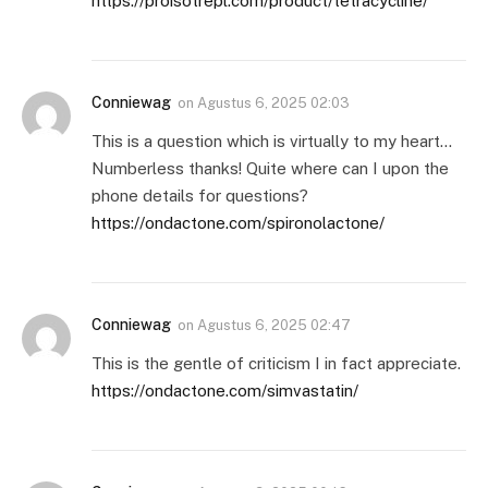
https://proisotrepl.com/product/tetracycline/
Conniewag
on
Agustus 6, 2025 02:03
This is a question which is virtually to my heart…
Numberless thanks! Quite where can I upon the
phone details for questions?
https://ondactone.com/spironolactone/
Conniewag
on
Agustus 6, 2025 02:47
This is the gentle of criticism I in fact appreciate.
https://ondactone.com/simvastatin/