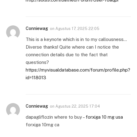
Conniewag
on
Agustus 17, 2025 22:05
This is a keynote which is in to my callousness…
Diverse thanks! Quite where can I notice the
connection details due to the fact that
questions?
https://myvisualdatabase.com/forum/profile.php?
id=118013
Conniewag
on
Agustus 22, 2025 17:04
dapagliflozin where to buy –
forxiga 10 mg usa
forxiga 10mg ca