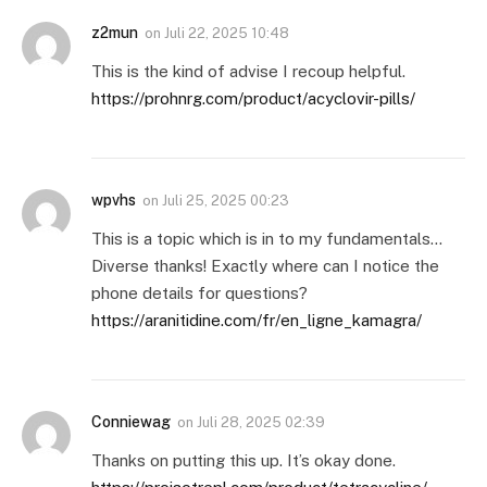
z2mun
on
Juli 22, 2025 10:48
This is the kind of advise I recoup helpful.
https://prohnrg.com/product/acyclovir-pills/
wpvhs
on
Juli 25, 2025 00:23
This is a topic which is in to my fundamentals…
Diverse thanks! Exactly where can I notice the
phone details for questions?
https://aranitidine.com/fr/en_ligne_kamagra/
Conniewag
on
Juli 28, 2025 02:39
Thanks on putting this up. It’s okay done.