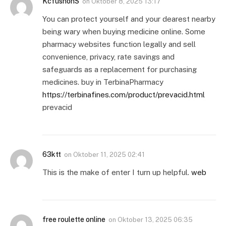
KcfushonS
on
Oktober 8, 2025 13:17
You can protect yourself and your dearest nearby
being wary when buying medicine online. Some
pharmacy websites function legally and sell
convenience, privacy, rate savings and
safeguards as a replacement for purchasing
medicines. buy in TerbinaPharmacy
https://terbinafines.com/product/prevacid.html
prevacid
63ktt
on
Oktober 11, 2025 02:41
This is the make of enter I turn up helpful.
web
free roulette online
on
Oktober 13, 2025 06:35