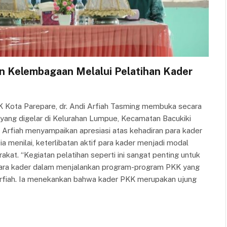
 Kelembagaan Melalui Pelatihan Kader
Kota Parepare, dr. Andi Arfiah Tasming membuka secara
 yang digelar di Kelurahan Lumpue, Kecamatan Bacukiki
i Arfiah menyampaikan apresiasi atas kehadiran para kader
ia menilai, keterlibatan aktif para kader menjadi modal
t. “Kegiatan pelatihan seperti ini sangat penting untuk
 para kader dalam menjalankan program-program PKK yang
Arfiah. Ia menekankan bahwa kader PKK merupakan ujung