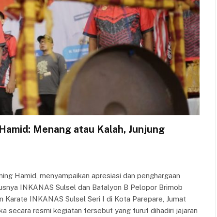
 Hamid: Menang atau Kalah, Junjung
ming Hamid, menyampaikan apresiasi dan penghargaan
ususnya INKANAS Sulsel dan Batalyon B Pelopor Brimob
an Karate INKANAS Sulsel Seri I di Kota Parepare, Jumat
 secara resmi kegiatan tersebut yang turut dihadiri jajaran