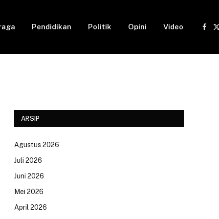
raga
Pendidikan
Politik
Opini
Video
Fac
(
ARSIP
ram
Agustus 2026
Juli 2026
Juni 2026
Mei 2026
April 2026