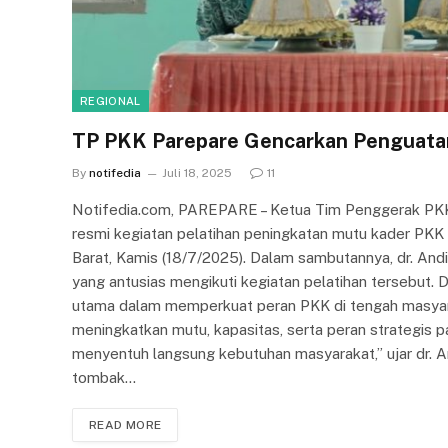
REGIONAL
TP PKK Parepare Gencarkan Penguatan
By
notifedia
Juli 18, 2025
11
Notifedia.com, PAREPARE – Ketua Tim Penggerak PKK 
resmi kegiatan pelatihan peningkatan mutu kader PKK
Barat, Kamis (18/7/2025). Dalam sambutannya, dr. And
yang antusias mengikuti kegiatan pelatihan tersebut. D
utama dalam memperkuat peran PKK di tengah masyaraka
meningkatkan mutu, kapasitas, serta peran strategis
menyentuh langsung kebutuhan masyarakat,” ujar dr. 
tombak…
READ MORE