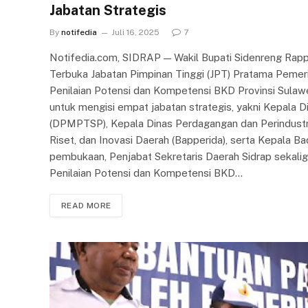
Jabatan Strategis
By
notifedia
Juli 16, 2025
7
Notifedia.com, SIDRAP — Wakil Bupati Sidenreng Rapp
Terbuka Jabatan Pimpinan Tinggi (JPT) Pratama Peme
Penilaian Potensi dan Kompetensi BKD Provinsi Sulawesi
untuk mengisi empat jabatan strategis, yakni Kepala
(DPMPTSP), Kepala Dinas Perdagangan dan Perindustr
Riset, dan Inovasi Daerah (Bapperida), serta Kepala B
pembukaan, Penjabat Sekretaris Daerah Sidrap sekalig
Penilaian Potensi dan Kompetensi BKD…
READ MORE