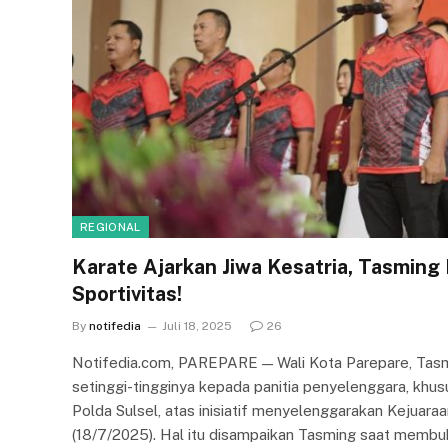
REGIONAL
Karate Ajarkan Jiwa Kesatria, Tasming
Sportivitas!
By
notifedia
Juli 18, 2025
26
Notifedia.com, PAREPARE — Wali Kota Parepare, Tas
setinggi-tingginya kepada panitia penyelenggara, kh
Polda Sulsel, atas inisiatif menyelenggarakan Kejuara
(18/7/2025). Hal itu disampaikan Tasming saat membuka