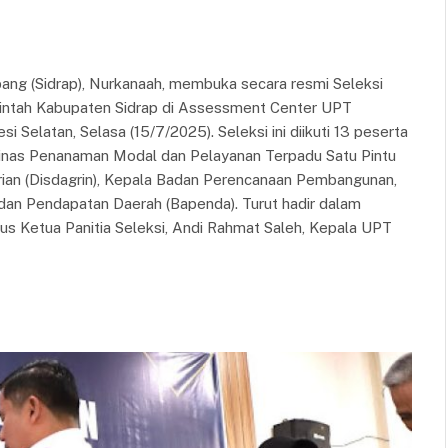
ang (Sidrap), Nurkanaah, membuka secara resmi Seleksi
rintah Kabupaten Sidrap di Assessment Center UPT
 Selatan, Selasa (15/7/2025). Seleksi ini diikuti 13 peserta
 Dinas Penanaman Modal dan Pelayanan Terpadu Satu Pintu
ian (Disdagrin), Kepala Badan Perencanaan Pembangunan,
adan Pendapatan Daerah (Bapenda). Turut hadir dalam
us Ketua Panitia Seleksi, Andi Rahmat Saleh, Kepala UPT