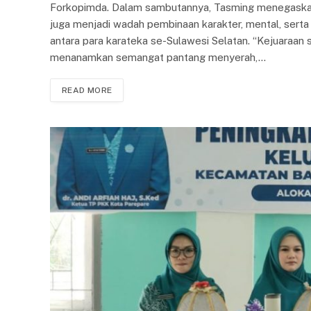
Forkopimda. Dalam sambutannya, Tasming menegaskan b
juga menjadi wadah pembinaan karakter, mental, serta
antara para karateka se-Sulawesi Selatan. “Kejuaraan se
menanamkan semangat pantang menyerah,…
READ MORE