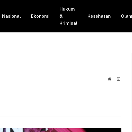
Hukum
Nasional
Ekonomi
&
Kesehatan
Olah
Kriminal
Website
Instag