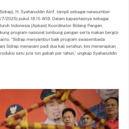
drap), H. Syaharuddin Alrif, tampil sebagai narasumber
/7/2025) pukul 18.15 WIB. Dalam kapasitasnya sebagai
ruh Indonesia (Apkasi) Koordinator Bidang Pangan,
ung program nasional lumbung pangan serta makan bergizi
bianto. “Sidrap menyambut baik program swasembada
tani Sidrap menanam padi dua kali setahun, kini menerapkan
produksi satu juta ton gabah per tahun,” ungkap Syaharuddin