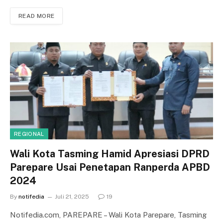
READ MORE
REGIONAL
Wali Kota Tasming Hamid Apresiasi DPRD
Parepare Usai Penetapan Ranperda APBD
2024
By
notifedia
Juli 21, 2025
19
Notifedia.com, PAREPARE – Wali Kota Parepare, Tasming