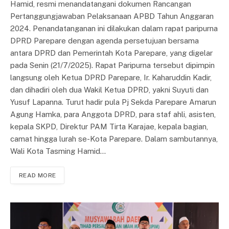
Hamid, resmi menandatangani dokumen Rancangan
Pertanggungjawaban Pelaksanaan APBD Tahun Anggaran
2024. Penandatanganan ini dilakukan dalam rapat paripurna
DPRD Parepare dengan agenda persetujuan bersama
antara DPRD dan Pemerintah Kota Parepare, yang digelar
pada Senin (21/7/2025). Rapat Paripurna tersebut dipimpin
langsung oleh Ketua DPRD Parepare, Ir. Kaharuddin Kadir,
dan dihadiri oleh dua Wakil Ketua DPRD, yakni Suyuti dan
Yusuf Lapanna. Turut hadir pula Pj Sekda Parepare Amarun
Agung Hamka, para Anggota DPRD, para staf ahli, asisten,
kepala SKPD, Direktur PAM Tirta Karajae, kepala bagian,
camat hingga lurah se-Kota Parepare. Dalam sambutannya,
Wali Kota Tasming Hamid…
READ MORE