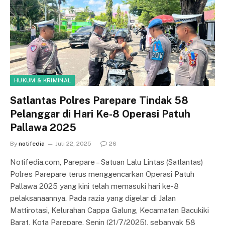
HUKUM & KRIMINAL
Satlantas Polres Parepare Tindak 58
Pelanggar di Hari Ke-8 Operasi Patuh
Pallawa 2025
By
notifedia
Juli 22, 2025
26
Notifedia.com, Parepare – Satuan Lalu Lintas (Satlantas)
Polres Parepare terus menggencarkan Operasi Patuh
Pallawa 2025 yang kini telah memasuki hari ke-8
pelaksanaannya. Pada razia yang digelar di Jalan
Mattirotasi, Kelurahan Cappa Galung, Kecamatan Bacukiki
Barat, Kota Parepare, Senin (21/7/2025), sebanyak 58