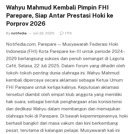
Wahyu Mahmud Kembali Pimpin FHI
Parepare, Siap Antar Prestasi Hoki ke
Porprov 2026
By
notifedia
Juli 22, 2025
1713
Notifedia.com, Parepare — Musyawarah Federasi Hoki
Indonesia (FHI) Kota Parepare ke-III untuk periode 2024–
2029 berlangsung sukses dan penuh semangat di Lagota
Café, Selasa, 22 Juli 2025. Dalam forum yang dihadiri oleh
tokoh-tokoh penting dunia olahraga ini, Wahyu Mahmud
kembali dipercaya secara aklamasi sebagai Ketua Umum
FHI Parepare untuk ketiga kalinya. Keputusan aklamasi
tersebut diambil oleh empat klub anggota yang memiliki
hak suara, sebagai bentuk penghargaan atas konsistensi
dan dedikasi Wahyu dalam membangun dan memajukan
olahraga hoki di Parepare. Di bawah kepemimpinannya, hoki
berhasil bangkit dari masa vakum dan kini berkembang
pesat, terutama di kalangan pelajar. Musyawarah kali ini