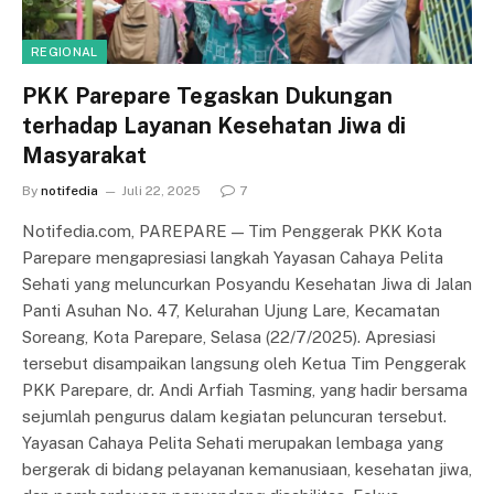
REGIONAL
PKK Parepare Tegaskan Dukungan
terhadap Layanan Kesehatan Jiwa di
Masyarakat
By
notifedia
Juli 22, 2025
7
Notifedia.com, PAREPARE — Tim Penggerak PKK Kota
Parepare mengapresiasi langkah Yayasan Cahaya Pelita
Sehati yang meluncurkan Posyandu Kesehatan Jiwa di Jalan
Panti Asuhan No. 47, Kelurahan Ujung Lare, Kecamatan
Soreang, Kota Parepare, Selasa (22/7/2025). Apresiasi
tersebut disampaikan langsung oleh Ketua Tim Penggerak
PKK Parepare, dr. Andi Arfiah Tasming, yang hadir bersama
sejumlah pengurus dalam kegiatan peluncuran tersebut.
Yayasan Cahaya Pelita Sehati merupakan lembaga yang
bergerak di bidang pelayanan kemanusiaan, kesehatan jiwa,