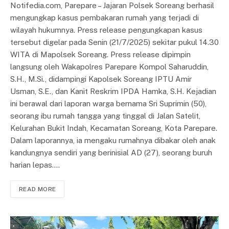
Notifedia.com, Parepare – Jajaran Polsek Soreang berhasil
mengungkap kasus pembakaran rumah yang terjadi di
wilayah hukumnya. Press release pengungkapan kasus
tersebut digelar pada Senin (21/7/2025) sekitar pukul 14.30
WITA di Mapolsek Soreang. Press release dipimpin
langsung oleh Wakapolres Parepare Kompol Saharuddin,
S.H., M.Si., didampingi Kapolsek Soreang IPTU Amir
Usman, S.E., dan Kanit Reskrim IPDA Hamka, S.H. Kejadian
ini berawal dari laporan warga bernama Sri Suprimin (50),
seorang ibu rumah tangga yang tinggal di Jalan Satelit,
Kelurahan Bukit Indah, Kecamatan Soreang, Kota Parepare.
Dalam laporannya, ia mengaku rumahnya dibakar oleh anak
kandungnya sendiri yang berinisial AD (27), seorang buruh
harian lepas.…
READ MORE