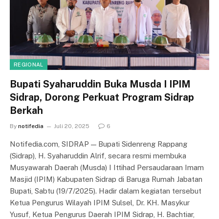
REGIONAL
Bupati Syaharuddin Buka Musda I IPIM
Sidrap, Dorong Perkuat Program Sidrap
Berkah
By
notifedia
Juli 20, 2025
6
Notifedia.com, SIDRAP — Bupati Sidenreng Rappang
(Sidrap), H. Syaharuddin Alrif, secara resmi membuka
Musyawarah Daerah (Musda) I Ittihad Persaudaraan Imam
Masjid (IPIM) Kabupaten Sidrap di Baruga Rumah Jabatan
Bupati, Sabtu (19/7/2025). Hadir dalam kegiatan tersebut
Ketua Pengurus Wilayah IPIM Sulsel, Dr. KH. Masykur
Yusuf, Ketua Pengurus Daerah IPIM Sidrap, H. Bachtiar,