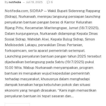
By
notifedia
Juli 19, 2025
6
Notifedia.com, SIDRAP — Wakil Bupati Sidenreng Rappang
(Sidrap), Nurkanaah, meninjau langsung persiapan launching
penyaluran bantuan pangan beras di Kantor Kelurahan
Rijang Pittu, Kecamatan Maritengngae, Jumat (18/7/2025).
Dalam kunjungannya, Nurkanaah didampingi Kepala Dinas
Sosial Sidrap, Wahidah Alwi, Kepala Bulog Sidrap, Simon
Melkisedek Lakapu, perwakilan Dinas Pertanian,
forkopimcam, serta aparat pemerintah setempat.
Launching penyaluran bantuan pangan tahun 2025 tersebut
dijadwalkan berlangsung pada Sabtu (19/7/2025) pukul
10.00 Wita. Wabup Nurkanaah menyampaikan, program
bantuan ini merupakan wujud kepedulian pemerintah
terhadap masyarakat, khususnya dalam menghadapi
dampak kenaikan harga kebutuhan pokok dan situasi
ekonomi yang tengah dirasakan. “Kami ingin memastikan
penyaluran bantuan ini tepat sasaran dan…