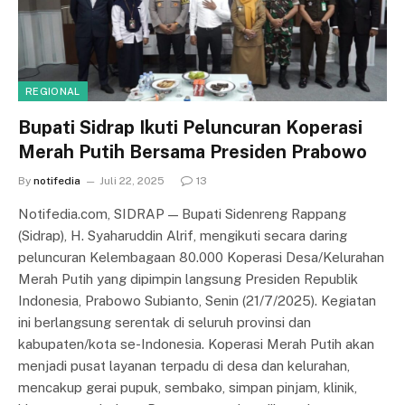
REGIONAL
Bupati Sidrap Ikuti Peluncuran Koperasi
Merah Putih Bersama Presiden Prabowo
By
notifedia
Juli 22, 2025
13
Notifedia.com, SIDRAP — Bupati Sidenreng Rappang
(Sidrap), H. Syaharuddin Alrif, mengikuti secara daring
peluncuran Kelembagaan 80.000 Koperasi Desa/Kelurahan
Merah Putih yang dipimpin langsung Presiden Republik
Indonesia, Prabowo Subianto, Senin (21/7/2025). Kegiatan
ini berlangsung serentak di seluruh provinsi dan
kabupaten/kota se-Indonesia. Koperasi Merah Putih akan
menjadi pusat layanan terpadu di desa dan kelurahan,
mencakup gerai pupuk, sembako, simpan pinjam, klinik,