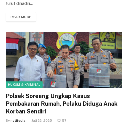
turut dihadiri…
READ MORE
HUKUM & KRIMINAL
Polsek Soreang Ungkap Kasus
Pembakaran Rumah, Pelaku Diduga Anak
Korban Sendiri
By
notifedia
Juli 22, 2025
57