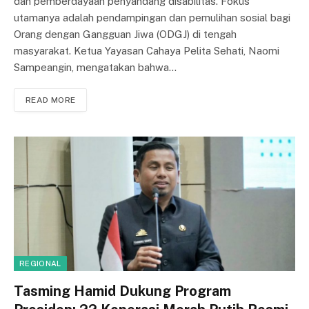
dan pemberdayaan penyandang disabilitas. Fokus
utamanya adalah pendampingan dan pemulihan sosial bagi
Orang dengan Gangguan Jiwa (ODGJ) di tengah
masyarakat. Ketua Yayasan Cahaya Pelita Sehati, Naomi
Sampeangin, mengatakan bahwa…
READ MORE
REGIONAL
Tasming Hamid Dukung Program