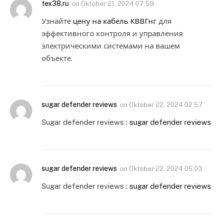
tex38.ru
on
Oktober 21, 2024 07:59
Узнайте
цену на кабель КВВГнг
для
эффективного контроля и управления
электрическими системами на вашем
объекте.
sugar defender reviews
on
Oktober 22, 2024 02:57
Sugar defender reviews :
sugar defender reviews
sugar defender reviews
on
Oktober 22, 2024 05:03
Sugar defender reviews :
sugar defender reviews