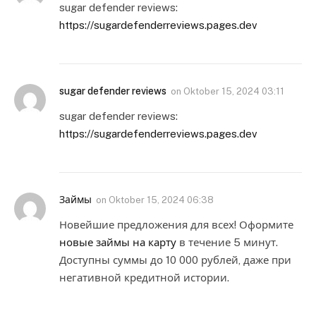
sugar defender reviews:
https://sugardefenderreviews.pages.dev
sugar defender reviews
on
Oktober 15, 2024 03:11
sugar defender reviews:
https://sugardefenderreviews.pages.dev
Займы
on
Oktober 15, 2024 06:38
Новейшие предложения для всех! Оформите
новые займы на карту
в течение 5 минут.
Доступны суммы до 10 000 рублей, даже при
негативной кредитной истории.