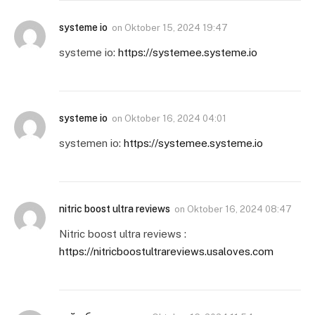
systeme io
on
Oktober 15, 2024 19:47
systeme io:
https://systemee.systeme.io
systeme io
on
Oktober 16, 2024 04:01
systemen io:
https://systemee.systeme.io
nitric boost ultra reviews
on
Oktober 16, 2024 08:47
Nitric boost ultra reviews :
https://nitricboostultrareviews.usaloves.com