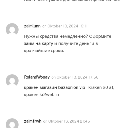
zaimlunn
on
Oktober 13, 2024 16:11
Нужны средства немедленно? Оформите
займ на карту
и получите деньги в
кратчайшие сроки.
RolandWopay
on
Oktober 13, 2024 17:56
кракен магазин bazaonion vip
– kraken 20 at,
кракен kr2web in
zaimfrwh
on
Oktober 13, 2024 21:45