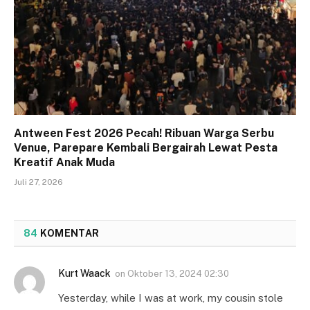
Antween Fest 2026 Pecah! Ribuan Warga Serbu
Venue, Parepare Kembali Bergairah Lewat Pesta
Kreatif Anak Muda
Juli 27, 2026
84
KOMENTAR
Kurt Waack
on
Oktober 13, 2024 02:30
Yesterday, while I was at work, my cousin stole