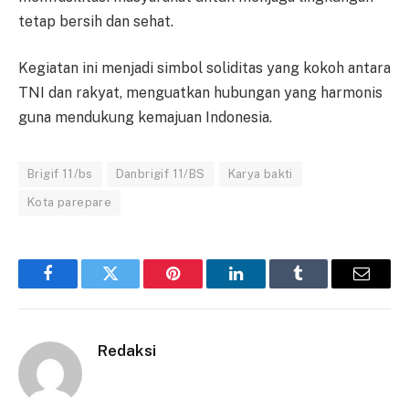
tetap bersih dan sehat.
Kegiatan ini menjadi simbol soliditas yang kokoh antara
TNI dan rakyat, menguatkan hubungan yang harmonis
guna mendukung kemajuan Indonesia.
Brigif 11/bs
Danbrigif 11/BS
Karya bakti
Kota parepare
Facebook
Twitter
Pinterest
LinkedIn
Tumblr
Email
Redaksi