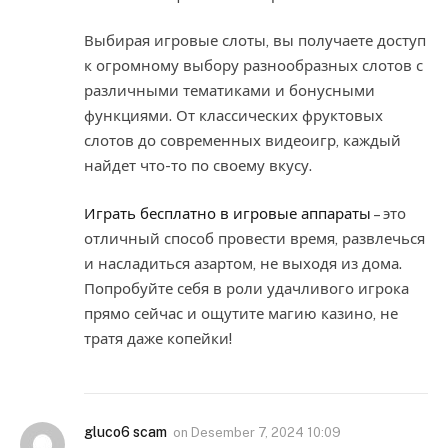
Выбирая игровые слоты, вы получаете доступ
к огромному выбору разнообразных слотов с
различными тематиками и бонусными
функциями. От классических фруктовых
слотов до современных видеоигр, каждый
найдет что-то по своему вкусу.
Играть бесплатно в игровые аппараты
– это
отличный способ провести время, развлечься
и насладиться азартом, не выходя из дома.
Попробуйте себя в роли удачливого игрока
прямо сейчас и ощутите магию казино, не
тратя даже копейки!
gluco6 scam
on
Desember 7, 2024 10:09