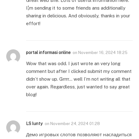
Great web site. Lots of useful information here.
I¦m sending it to some friends ans additionally
sharing in delicious. And obviously, thanks in your
effort!
portal informasi online
on
November 16, 2024 18:25
Wow that was odd. I just wrote an very long
comment but after I clicked submit my comment
didn’t show up. Grrrr… well I’m not writing all that
over again. Regardless, just wanted to say great
blog!
LS lunty
on
November 24, 2024 01:28
Демо игровых слотов позволяют насладиться