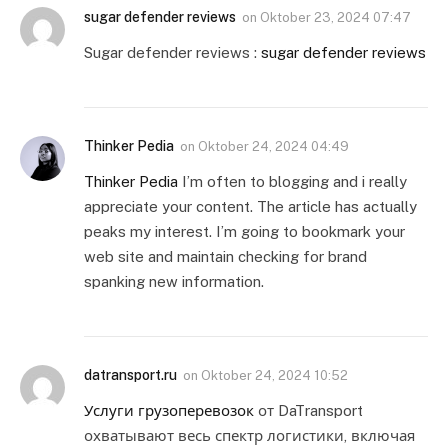
sugar defender reviews
on
Oktober 23, 2024 07:47
Sugar defender reviews :
sugar defender reviews
Thinker Pedia
on
Oktober 24, 2024 04:49
Thinker Pedia
I’m often to blogging and i really
appreciate your content. The article has actually
peaks my interest. I’m going to bookmark your
web site and maintain checking for brand
spanking new information.
datransport.ru
on
Oktober 24, 2024 10:52
Услуги грузоперевозок
от DaTransport
охватывают весь спектр логистики, включая