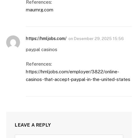
References:
maumrg.com
https://hmljobs.com/
on
Desember 29, 2025 15:56
paypal casinos
References:
https://hmljobs.com/employer/3822/online-
casinos-that-accept-paypal-in-the-united-states
LEAVE A REPLY