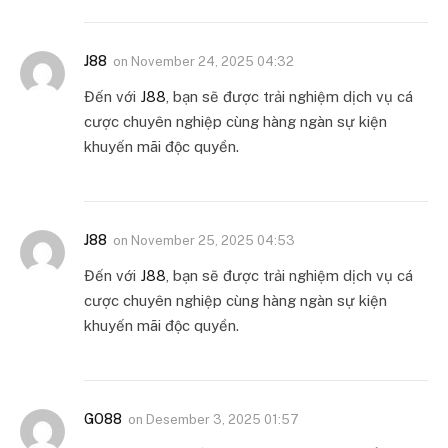
J88
on
November 24, 2025 04:32
Đến với
J88
, bạn sẽ được trải nghiệm dịch vụ cá
cược chuyên nghiệp cùng hàng ngàn sự kiện
khuyến mãi độc quyền.
J88
on
November 25, 2025 04:53
Đến với
J88
, bạn sẽ được trải nghiệm dịch vụ cá
cược chuyên nghiệp cùng hàng ngàn sự kiện
khuyến mãi độc quyền.
GO88
on
Desember 3, 2025 01:57