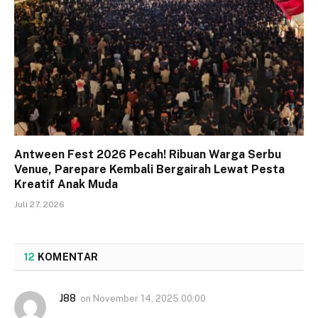
Antween Fest 2026 Pecah! Ribuan Warga Serbu
Venue, Parepare Kembali Bergairah Lewat Pesta
Kreatif Anak Muda
Juli 27, 2026
12
KOMENTAR
J88
on
November 14, 2025 00:00