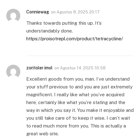
Conniewag
on
Agustus 8, 2025 20:17
Thanks towards putting this up. It’s
understandably done.
https://proisotrepl.com/product/tetracycline/
zoritoler imol
on
Agustus 14, 2025 16:58
Excellent goods from you, man. I’ve understand
your stuff previous to and you are just extremely
magnificent. I really like what you’ve acquired
here, certainly like what you’re stating and the
way in which you say it. You make it enjoyable and
you still take care of to keep it wise. I can’t wait
to read much more from you. This is actually a
great web site.