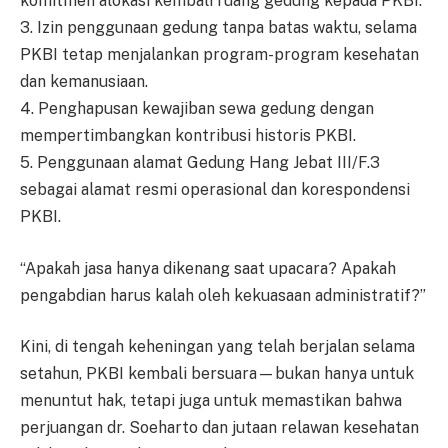
komitmen alokasi kembali ruang gedung kepada PKBI.
3. Izin penggunaan gedung tanpa batas waktu, selama
PKBI tetap menjalankan program-program kesehatan
dan kemanusiaan.
4. Penghapusan kewajiban sewa gedung dengan
mempertimbangkan kontribusi historis PKBI.
5. Penggunaan alamat Gedung Hang Jebat III/F.3
sebagai alamat resmi operasional dan korespondensi
PKBI.
“Apakah jasa hanya dikenang saat upacara? Apakah
pengabdian harus kalah oleh kekuasaan administratif?”
Kini, di tengah keheningan yang telah berjalan selama
setahun, PKBI kembali bersuara—bukan hanya untuk
menuntut hak, tetapi juga untuk memastikan bahwa
perjuangan dr. Soeharto dan jutaan relawan kesehatan