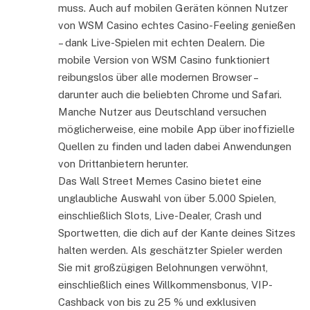
muss. Auch auf mobilen Geräten können Nutzer
von WSM Casino echtes Casino-Feeling genießen
– dank Live-Spielen mit echten Dealern. Die
mobile Version von WSM Casino funktioniert
reibungslos über alle modernen Browser –
darunter auch die beliebten Chrome und Safari.
Manche Nutzer aus Deutschland versuchen
möglicherweise, eine mobile App über inoffizielle
Quellen zu finden und laden dabei Anwendungen
von Drittanbietern herunter.
Das Wall Street Memes Casino bietet eine
unglaubliche Auswahl von über 5.000 Spielen,
einschließlich Slots, Live-Dealer, Crash und
Sportwetten, die dich auf der Kante deines Sitzes
halten werden. Als geschätzter Spieler werden
Sie mit großzügigen Belohnungen verwöhnt,
einschließlich eines Willkommensbonus, VIP-
Cashback von bis zu 25 % und exklusiven