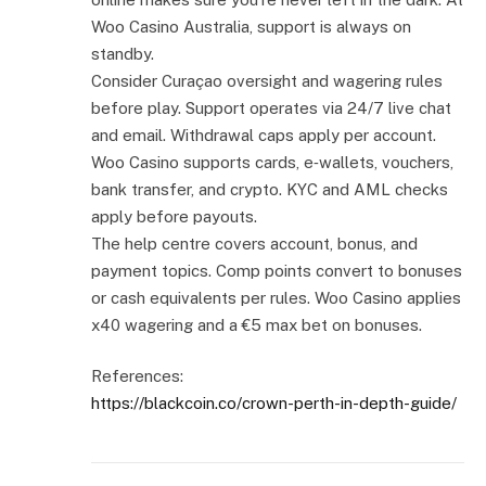
Woo Casino Australia, support is always on
standby.
Consider Curaçao oversight and wagering rules
before play. Support operates via 24/7 live chat
and email. Withdrawal caps apply per account.
Woo Casino supports cards, e‑wallets, vouchers,
bank transfer, and crypto. KYC and AML checks
apply before payouts.
The help centre covers account, bonus, and
payment topics. Comp points convert to bonuses
or cash equivalents per rules. Woo Casino applies
x40 wagering and a €5 max bet on bonuses.
References:
https://blackcoin.co/crown-perth-in-depth-guide/