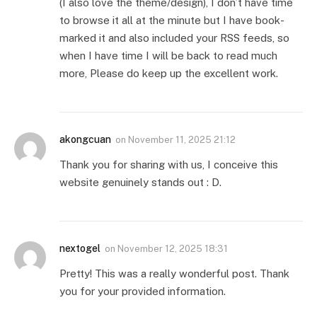
(I also love the theme/design), I don’t have time
to browse it all at the minute but I have book-
marked it and also included your RSS feeds, so
when I have time I will be back to read much
more, Please do keep up the excellent work.
akongcuan
on
November 11, 2025 21:12
Thank you for sharing with us, I conceive this
website genuinely stands out : D.
nextogel
on
November 12, 2025 18:31
Pretty! This was a really wonderful post. Thank
you for your provided information.