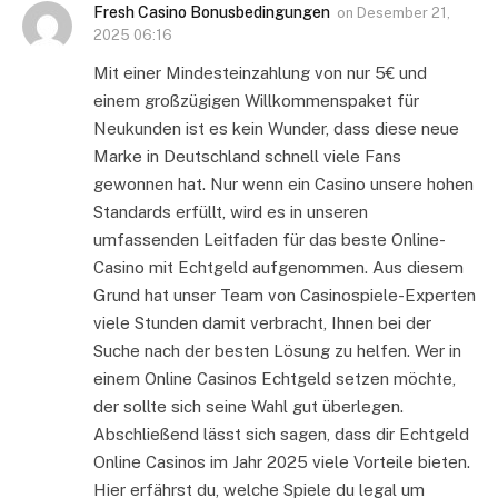
Fresh Casino Bonusbedingungen
on
Desember 21,
2025 06:16
Mit einer Mindesteinzahlung von nur 5€ und
einem großzügigen Willkommenspaket für
Neukunden ist es kein Wunder, dass diese neue
Marke in Deutschland schnell viele Fans
gewonnen hat. Nur wenn ein Casino unsere hohen
Standards erfüllt, wird es in unseren
umfassenden Leitfaden für das beste Online-
Casino mit Echtgeld aufgenommen. Aus diesem
Grund hat unser Team von Casinospiele-Experten
viele Stunden damit verbracht, Ihnen bei der
Suche nach der besten Lösung zu helfen. Wer in
einem Online Casinos Echtgeld setzen möchte,
der sollte sich seine Wahl gut überlegen.
Abschließend lässt sich sagen, dass dir Echtgeld
Online Casinos im Jahr 2025 viele Vorteile bieten.
Hier erfährst du, welche Spiele du legal um