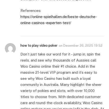
References:
https://online-spielhallen.de/beste-deutsche-
online-casinos-experten-test/
how to play video poker
on
Desember 26, 2025 19:52
Don’t just take our word for it – jump in, spin the
reels, and see why thousands of Aussies call
Woo Casino online their #1 choice. Add in the
massive 21-level VIP program and it’s easy to
see why Woo Casino has built such a loyal
community in Australia. Many highlight the sheer
variety of pokies and slots, with over 10,000
titles to choose from. With dedicated customer
care and round-the-clock availability, Woo Casino
online makes sure you’re never left in the dark. At