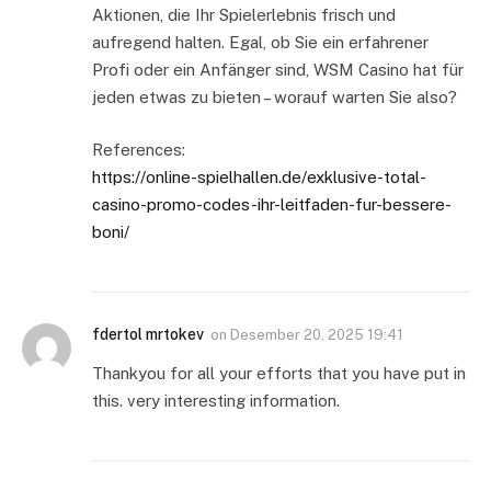
Aktionen, die Ihr Spielerlebnis frisch und
aufregend halten. Egal, ob Sie ein erfahrener
Profi oder ein Anfänger sind, WSM Casino hat für
jeden etwas zu bieten – worauf warten Sie also?
References:
https://online-spielhallen.de/exklusive-total-
casino-promo-codes-ihr-leitfaden-fur-bessere-
boni/
fdertol mrtokev
on
Desember 20, 2025 19:41
Thankyou for all your efforts that you have put in
this. very interesting information.