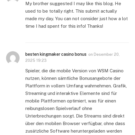
My brother suggested I may like this blog. He
used to be totally right. This submit actually
made my day. You can not consider just how a lot
time I had spent for this info! Thanks!
besten kingmaker casino bonus
on
Desember 20,
2025 19:23
Spieler, die die mobile Version von WSM Casino
nutzen, können sämtliche Bonusangebote der
Plattform in vollem Umfang wahrnehmen. Grafik,
Streaming und interaktive Elemente sind für
mobile Plattformen optimiert, was für einen
reibungslosen Spielverlauf ohne
Unterbrechungen sorgt. Die Streams sind direkt
über den mobilen Browser verfügbar, ohne dass
zusätzliche Software heruntergeladen werden