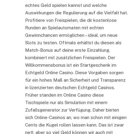
echtes Geld spielen kannst und welche
Auswirkungen die Regulierung auf die Vielfalt hat.
Profitiere von Freispielen, die dir kostenlose
Runden an Spielautomaten mit echten
Gewinnchancen ermöglichen – ideal, um neue
Slots zu testen. Oftmals erhältst du diesen als
Match-Bonus auf deine erste Einzahlung,
kombiniert mit zusätzlichen Freispielen. Der
Willkommensbonus ist ein Startgeschenk im
Echtgeld Online Casino. Diese Vorgaben sorgen
für ein hohes Maß an Sicherheit und Transparenz
in lizenzierten deutschen Echtgeld Casinos.
Früher standen im Online Casino diese
Tischspiele nur als Simulation mit einem
Zufallsgenerator zur Verfügung. Daher bieten
sich Online-Casinos an, wo man schon mit einigen
Cents die Kugel rollen lassen kann. Das ist zwar
nett, aber so viel Geld können wir auch mit