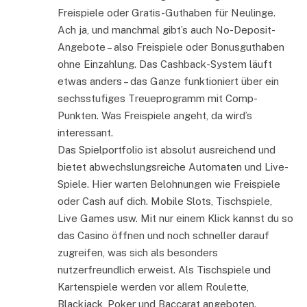
Freispiele oder Gratis-Guthaben für Neulinge.
Ach ja, und manchmal gibt’s auch No-Deposit-
Angebote – also Freispiele oder Bonusguthaben
ohne Einzahlung. Das Cashback-System läuft
etwas anders – das Ganze funktioniert über ein
sechsstufiges Treueprogramm mit Comp-
Punkten. Was Freispiele angeht, da wird’s
interessant.
Das Spielportfolio ist absolut ausreichend und
bietet abwechslungsreiche Automaten und Live-
Spiele. Hier warten Belohnungen wie Freispiele
oder Cash auf dich. Mobile Slots, Tischspiele,
Live Games usw. Mit nur einem Klick kannst du so
das Casino öffnen und noch schneller darauf
zugreifen, was sich als besonders
nutzerfreundlich erweist. Als Tischspiele und
Kartenspiele werden vor allem Roulette,
Blackjack, Poker und Baccarat angeboten.