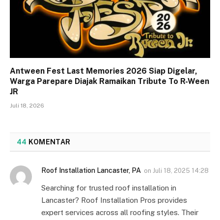
Antween Fest Last Memories 2026 Siap Digelar,
Warga Parepare Diajak Ramaikan Tribute To R-Ween
JR
Juli 18, 2026
44
KOMENTAR
Roof Installation Lancaster, PA
on
Juli 18, 2025 14:28
Searching for trusted roof installation in
Lancaster? Roof Installation Pros provides
expert services across all roofing styles. Their