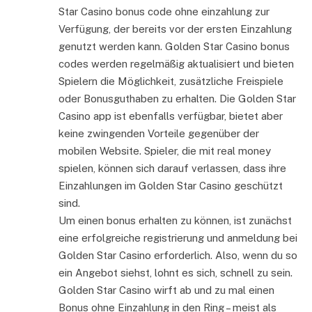
Star Casino bonus code ohne einzahlung zur
Verfügung, der bereits vor der ersten Einzahlung
genutzt werden kann. Golden Star Casino bonus
codes werden regelmäßig aktualisiert und bieten
Spielern die Möglichkeit, zusätzliche Freispiele
oder Bonusguthaben zu erhalten. Die Golden Star
Casino app ist ebenfalls verfügbar, bietet aber
keine zwingenden Vorteile gegenüber der
mobilen Website. Spieler, die mit real money
spielen, können sich darauf verlassen, dass ihre
Einzahlungen im Golden Star Casino geschützt
sind.
Um einen bonus erhalten zu können, ist zunächst
eine erfolgreiche registrierung und anmeldung bei
Golden Star Casino erforderlich. Also, wenn du so
ein Angebot siehst, lohnt es sich, schnell zu sein.
Golden Star Casino wirft ab und zu mal einen
Bonus ohne Einzahlung in den Ring – meist als