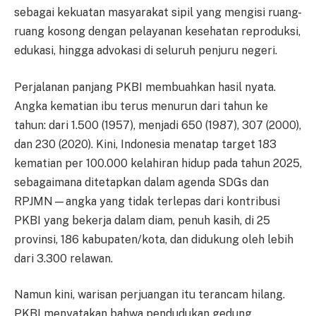
sebagai kekuatan masyarakat sipil yang mengisi ruang-
ruang kosong dengan pelayanan kesehatan reproduksi,
edukasi, hingga advokasi di seluruh penjuru negeri.
Perjalanan panjang PKBI membuahkan hasil nyata.
Angka kematian ibu terus menurun dari tahun ke
tahun: dari 1.500 (1957), menjadi 650 (1987), 307 (2000),
dan 230 (2020). Kini, Indonesia menatap target 183
kematian per 100.000 kelahiran hidup pada tahun 2025,
sebagaimana ditetapkan dalam agenda SDGs dan
RPJMN—angka yang tidak terlepas dari kontribusi
PKBI yang bekerja dalam diam, penuh kasih, di 25
provinsi, 186 kabupaten/kota, dan didukung oleh lebih
dari 3.300 relawan.
Namun kini, warisan perjuangan itu terancam hilang.
PKBI menyatakan bahwa pendudukan gedung