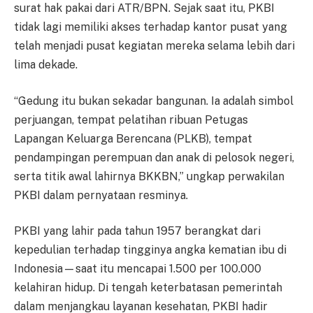
surat hak pakai dari ATR/BPN. Sejak saat itu, PKBI
tidak lagi memiliki akses terhadap kantor pusat yang
telah menjadi pusat kegiatan mereka selama lebih dari
lima dekade.
“Gedung itu bukan sekadar bangunan. Ia adalah simbol
perjuangan, tempat pelatihan ribuan Petugas
Lapangan Keluarga Berencana (PLKB), tempat
pendampingan perempuan dan anak di pelosok negeri,
serta titik awal lahirnya BKKBN,” ungkap perwakilan
PKBI dalam pernyataan resminya.
PKBI yang lahir pada tahun 1957 berangkat dari
kepedulian terhadap tingginya angka kematian ibu di
Indonesia—saat itu mencapai 1.500 per 100.000
kelahiran hidup. Di tengah keterbatasan pemerintah
dalam menjangkau layanan kesehatan, PKBI hadir