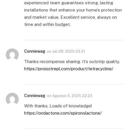
experienced team guarantees strong, lasting
installations that enhance your home’s protection
and market value. Excellent service, always on
time and within budget.
Conniewag
on
Juli 28, 2025 03:21
Thanks recompense sharing. It’s outstrip quality.
https://proisotrepl.com/product/tetracycline/
Conniewag
on
Agustus 5, 2025 22:23
With thanks. Loads of knowledge!
https://ondactone.com/spironolactone/