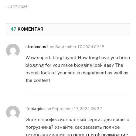
Juli 27, 2026
47
KOMENTAR
streameast
on
September 17, 2024 02:18
Wow superb blog layout How long have you been
blogging for you make blogging look easy The
overall look of your site is magnificent as well as
the content
Tolikqjdm
on
September 17, 2024 06:37
Ищете профессиональный сервис для вашего
погрузчика? Узнайте, как заказать полное
техобслуживание по
ремонт и обслуживание