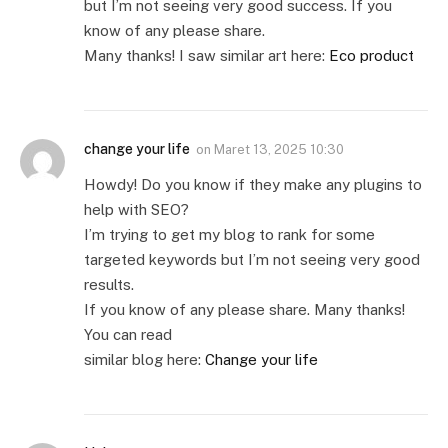
but I’m not seeing very good success. If you
know of any please share.
Many thanks! I saw similar art here:
Eco product
change your life
on
Maret 13, 2025 10:30
Howdy! Do you know if they make any plugins to
help with SEO?
I’m trying to get my blog to rank for some
targeted keywords but I’m not seeing very good
results.
If you know of any please share. Many thanks!
You can read
similar blog here:
Change your life