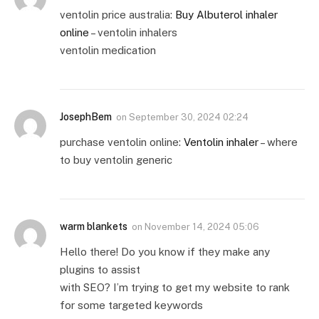
ventolin price australia:
Buy Albuterol inhaler
online
– ventolin inhalers
ventolin medication
JosephBem
on
September 30, 2024 02:24
purchase ventolin online:
Ventolin inhaler
– where
to buy ventolin generic
warm blankets
on
November 14, 2024 05:06
Hello there! Do you know if they make any
plugins to assist
with SEO? I’m trying to get my website to rank
for some targeted keywords