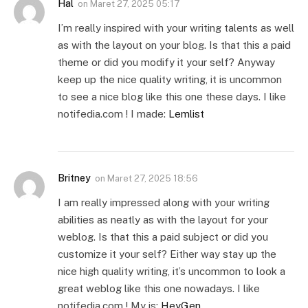
Hal
on
Maret 27, 2025 05:17
I’m really inspired with your writing talents as well
as with the layout on your blog. Is that this a paid
theme or did you modify it your self? Anyway
keep up the nice quality writing, it is uncommon
to see a nice blog like this one these days. I like
notifedia.com ! I made:
Lemlist
Britney
on
Maret 27, 2025 18:56
I am really impressed along with your writing
abilities as neatly as with the layout for your
weblog. Is that this a paid subject or did you
customize it your self? Either way stay up the
nice high quality writing, it’s uncommon to look a
great weblog like this one nowadays. I like
notifedia.com ! My is:
HeyGen