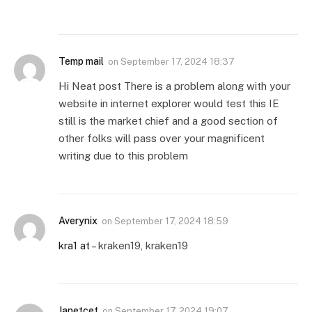
Temp mail
on
September 17, 2024 18:37
Hi Neat post There is a problem along with your
website in internet explorer would test this IE
still is the market chief and a good section of
other folks will pass over your magnificent
writing due to this problem
Averynix
on
September 17, 2024 18:59
kra1 at
– kraken19, kraken19
Janetcet
on
September 17, 2024 19:07