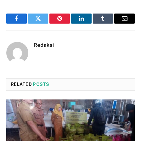
Facebook
Twitter
Pinterest
LinkedIn
Tumblr
Email
Redaksi
RELATED
POSTS