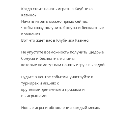
Когда стоит начать играть в Клубника
Казино?
Начать играть можно прямо сейчас,
чтобы сразу получить бонусы и бесплатные
вращения.
Вот что ждет вас в Клубника Казино:
Не упустите возможность получить щедрые
бонусы и бесплатные спины,
которые помогут вам начать игру с выгодой.
Будьте в центре событий, участвуйте в
турнирах и акциях с
крупными денежными призами и
выигрышами.
Новые игры и обновления каждый месяц.