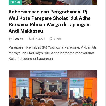
ISLAMI
Kebersamaan dan Pengorbanan: Pj
Wali Kota Parepare Sholat Idul Adha
Bersama Ribuan Warga di Lapangan
Andi Makkasau
By
Redaksi
Juni 17, 2024
2465
Parepare – Penjabat (Pj) Wali Kota Parepare, Akbar Ali,
merayakan Hari Raya Idul Adha bersama masyarakat
Kota Parepare di Lapangan…