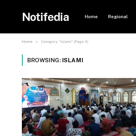
Notifedia
Home
Regional
»
Home
Category: "Islami" (Page 3)
BROWSING:
ISLAMI