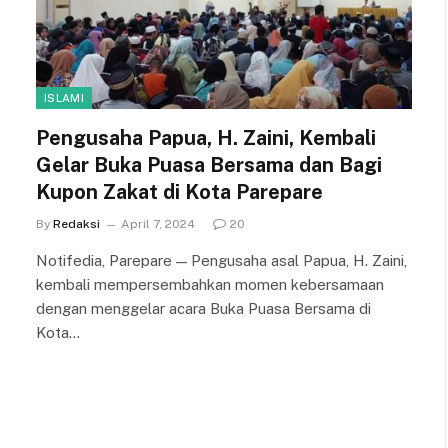
ISLAMI
Pengusaha Papua, H. Zaini, Kembali
Gelar Buka Puasa Bersama dan Bagi
Kupon Zakat di Kota Parepare
By
Redaksi
April 7, 2024
20
Notifedia, Parepare — Pengusaha asal Papua, H. Zaini,
kembali mempersembahkan momen kebersamaan
dengan menggelar acara Buka Puasa Bersama di
Kota…