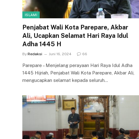
ISLAMI
Penjabat Wali Kota Parepare, Akbar
Ali, Ucapkan Selamat Hari Raya Idul
Adha 1445 H
By
Redaksi
Juni 16, 2024
66
Parepare – Menjelang perayaan Hari Raya Idul Adha
1445 Hijriah, Penjabat Wali Kota Parepare, Akbar Ali,
mengucapkan selamat kepada seluruh…