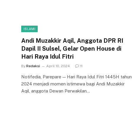
ISLAMI
Andi Muzakkir Aqil, Anggota DPR RI
Dapil II Sulsel, Gelar Open House di
Hari Raya Idul Fitri
By
Redaksi
April 10, 2024
11
Notifedia, Parepare — Hari Raya Idul Fitri 1445H tahun
2024 menjadi momen istimewa bagi Andi Muzakkir
Aqil, anggota Dewan Perwakilan…