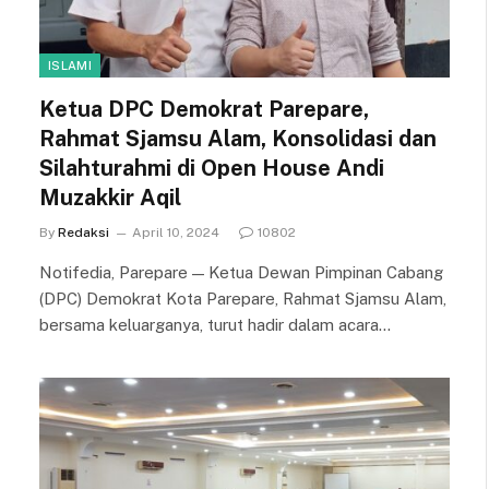
ISLAMI
Ketua DPC Demokrat Parepare,
Rahmat Sjamsu Alam, Konsolidasi dan
Silahturahmi di Open House Andi
Muzakkir Aqil
By
Redaksi
April 10, 2024
10802
Notifedia, Parepare — Ketua Dewan Pimpinan Cabang
(DPC) Demokrat Kota Parepare, Rahmat Sjamsu Alam,
bersama keluarganya, turut hadir dalam acara…