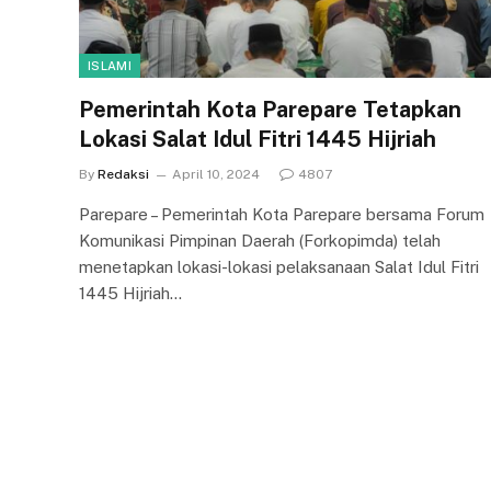
ISLAMI
Pemerintah Kota Parepare Tetapkan
Lokasi Salat Idul Fitri 1445 Hijriah
By
Redaksi
April 10, 2024
4807
Parepare – Pemerintah Kota Parepare bersama Forum
Komunikasi Pimpinan Daerah (Forkopimda) telah
menetapkan lokasi-lokasi pelaksanaan Salat Idul Fitri
1445 Hijriah…