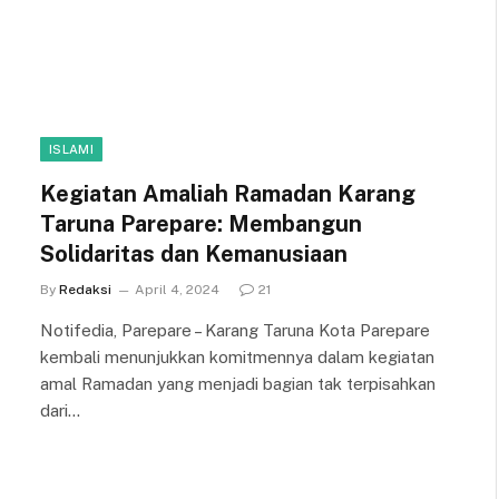
ISLAMI
Kegiatan Amaliah Ramadan Karang
Taruna Parepare: Membangun
Solidaritas dan Kemanusiaan
By
Redaksi
April 4, 2024
21
Notifedia, Parepare – Karang Taruna Kota Parepare
kembali menunjukkan komitmennya dalam kegiatan
amal Ramadan yang menjadi bagian tak terpisahkan
dari…