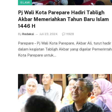
ISLAMI
Pj Wali Kota Parepare Hadiri Tabligh
Akbar Memeriahkan Tahun Baru Islam
1446 H
By
Redaksi
Juli 23, 2024
11928
Parepare – Pj Wali Kota Parepare, Akbar Ali, turut hadir
dalam kegiatan Tabligh Akbar yang digelar Pemerintah
Kota Parepare untuk…