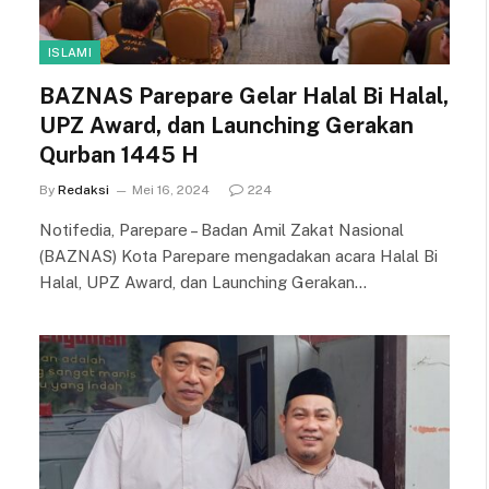
ISLAMI
BAZNAS Parepare Gelar Halal Bi Halal,
UPZ Award, dan Launching Gerakan
Qurban 1445 H
By
Redaksi
Mei 16, 2024
224
Notifedia, Parepare – Badan Amil Zakat Nasional
(BAZNAS) Kota Parepare mengadakan acara Halal Bi
Halal, UPZ Award, dan Launching Gerakan…