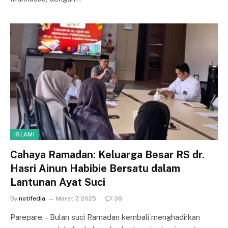
ISLAMI
Cahaya Ramadan: Keluarga Besar RS dr.
Hasri Ainun Habibie Bersatu dalam
Lantunan Ayat Suci
By
notifedia
Maret 7, 2025
38
Parepare, – Bulan suci Ramadan kembali menghadirkan