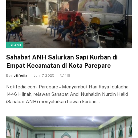
ISLAMI
Sahabat ANH Salurkan Sapi Kurban di
Empat Kecamatan di Kota Parepare
By
notifedia
Juni 7, 2025
116
Notifedia.com, Parepare – Menyambut Hari Raya Iduladha
1446 Hijriah, relawan Sahabat Andi Nurhaldin Nurdin Halid
(Sahabat ANH) menyalurkan hewan kurban…