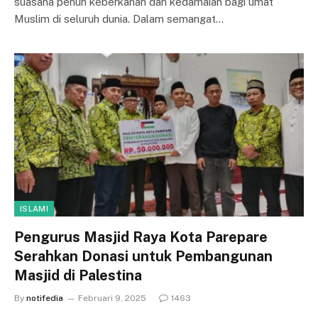
suasana penuh keberkahan dan kedamaian bagi umat
Muslim di seluruh dunia. Dalam semangat…
ISLAMI
Pengurus Masjid Raya Kota Parepare
Serahkan Donasi untuk Pembangunan
Masjid di Palestina
By
notifedia
Februari 9, 2025
1463