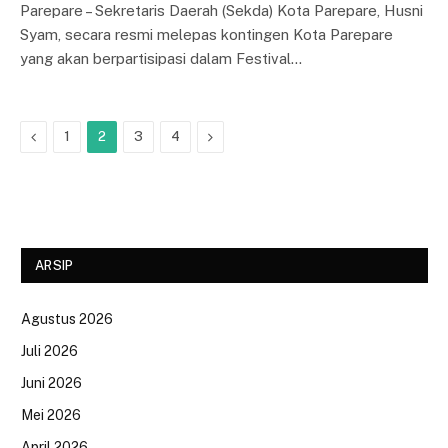
Parepare – Sekretaris Daerah (Sekda) Kota Parepare, Husni
Syam, secara resmi melepas kontingen Kota Parepare
yang akan berpartisipasi dalam Festival…
Previous
Next
1
2
3
4
ARSIP
Agustus 2026
Juli 2026
Juni 2026
Mei 2026
April 2026