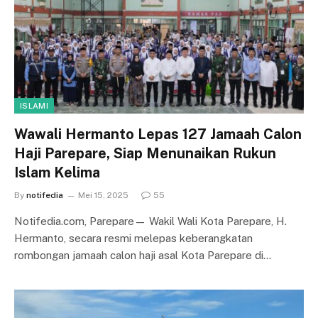
ISLAMI
Wawali Hermanto Lepas 127 Jamaah Calon
Haji Parepare, Siap Menunaikan Rukun
Islam Kelima
By
notifedia
Mei 15, 2025
55
Notifedia.com, Parepare— Wakil Wali Kota Parepare, H.
Hermanto, secara resmi melepas keberangkatan
rombongan jamaah calon haji asal Kota Parepare di…