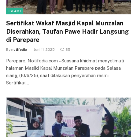
ISLAMI
Sertifikat Wakaf Masjid Kapal Munzalan
Diserahkan, Taufan Pawe Hadir Langsung
di Parepare
By
notifedia
Juni 11, 2025
85
Parepare, Notifedia.com – Suasana khidmat menyelimuti
halaman Masjid Kapal Munzalan Parepare pada Selasa
siang, (10/6/25), saat dilakukan penyerahan resmi
Sertifikat…