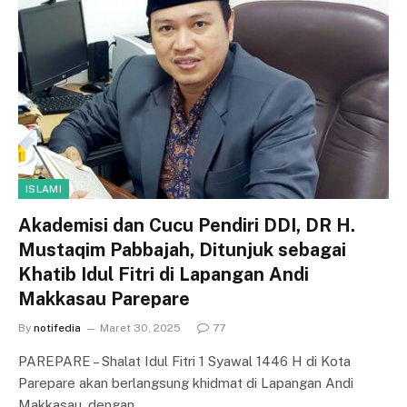
ISLAMI
Akademisi dan Cucu Pendiri DDI, DR H.
Mustaqim Pabbajah, Ditunjuk sebagai
Khatib Idul Fitri di Lapangan Andi
Makkasau Parepare
By
notifedia
Maret 30, 2025
77
PAREPARE – Shalat Idul Fitri 1 Syawal 1446 H di Kota
Parepare akan berlangsung khidmat di Lapangan Andi
Makkasau, dengan…