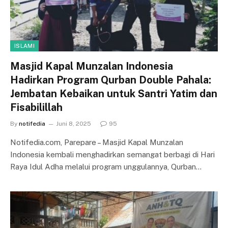
ISLAMI
Masjid Kapal Munzalan Indonesia
Hadirkan Program Qurban Double Pahala:
Jembatan Kebaikan untuk Santri Yatim dan
Fisabilillah
By
notifedia
Juni 8, 2025
95
Notifedia.com, Parepare – Masjid Kapal Munzalan
Indonesia kembali menghadirkan semangat berbagi di Hari
Raya Idul Adha melalui program unggulannya, Qurban…