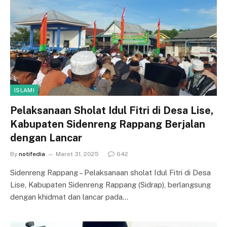
ISLAMI
Pelaksanaan Sholat Idul Fitri di Desa Lise,
Kabupaten Sidenreng Rappang Berjalan
dengan Lancar
By
notifedia
Maret 31, 2025
642
Sidenreng Rappang – Pelaksanaan sholat Idul Fitri di Desa
Lise, Kabupaten Sidenreng Rappang (Sidrap), berlangsung
dengan khidmat dan lancar pada…