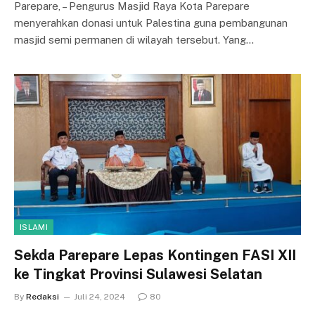
Parepare, – Pengurus Masjid Raya Kota Parepare
menyerahkan donasi untuk Palestina guna pembangunan
masjid semi permanen di wilayah tersebut. Yang…
ISLAMI
Sekda Parepare Lepas Kontingen FASI XII
ke Tingkat Provinsi Sulawesi Selatan
By
Redaksi
Juli 24, 2024
80