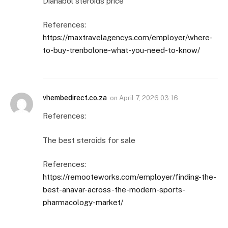
Dianabol steroids price
References:
https://maxtravelagencys.com/employer/where-
to-buy-trenbolone-what-you-need-to-know/
vhembedirect.co.za
on
April 7, 2026 03:16
References:
The best steroids for sale
References:
https://remooteworks.com/employer/finding-the-
best-anavar-across-the-modern-sports-
pharmacology-market/