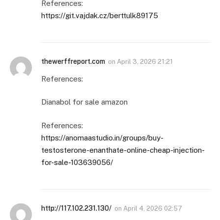
References:
https://git.vajdak.cz/berttulk89175
thewerffreport.com
on
April 3, 2026 21:21
References:
Dianabol for sale amazon
References:
https://anomaastudio.in/groups/buy-
testosterone-enanthate-online-cheap-injection-
for-sale-103639056/
http://117.102.231.130/
on
April 4, 2026 02:57