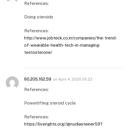
References:
Doing steroids
References:
http://www.jobteck.co.in/companies/the-trend-
of-wearable-health-tech-in-managing-
testosterone/
60.205.162.59
on
April 4, 2026 05:22
References:
Powerlifting steroid cycle
References:
https://liverights.org//@nydiasteiner59?