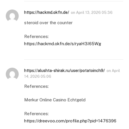
https://hackmd.okfn.de/
on
April 13, 2026 05:36
steroid over the counter
References:
https://hackmd.okfn.de/s/ryaH3I65Wg
https://alushta-shirak.ru/user/potatoinch9/
on
April
14, 2026 05:06
References:
Merkur Online Casino Echtgeld
References:
https://dreevoo.com/profile.php?pid=1476396