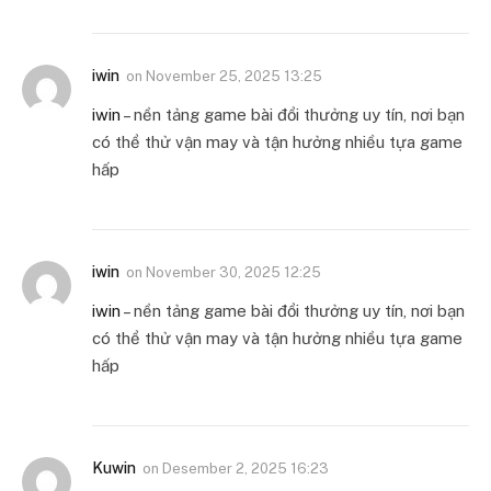
iwin
on
November 25, 2025 13:25
iwin
– nền tảng game bài đổi thưởng uy tín, nơi bạn
có thể thử vận may và tận hưởng nhiều tựa game
hấp
iwin
on
November 30, 2025 12:25
iwin
– nền tảng game bài đổi thưởng uy tín, nơi bạn
có thể thử vận may và tận hưởng nhiều tựa game
hấp
Kuwin
on
Desember 2, 2025 16:23