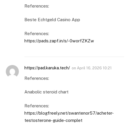
References:
Beste Echtgeld Casino App
References:
https://pads.zapf.in/s/-0worfZKZw
https://pad.karuka.tech/
on
April 16, 2026 10:21
References:
Anabolic steroid chart
References:
https://blogfreely.net/swantenor57/acheter-
testosterone-guide-complet