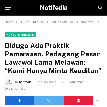
Notifedia
»
»
Home
Hukum & Kriminal
Diduga Ada Praktik Pemerasan, Pedagang Pasar Lawawoi Lama Melawan: “Kami Hanya Minta Keadilan”
HUKUM & KRIMINAL
Diduga Ada Praktik
Pemerasan, Pedagang Pasar
Lawawoi Lama Melawan:
“Kami Hanya Minta Keadilan”
By
notifedia
April 26, 2025
80 Komentar
2 Mins Read