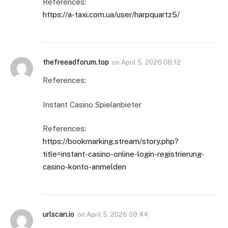
References:
https://a-taxi.com.ua/user/harpquartz5/
thefreeadforum.top
on
April 5, 2026 08:12
References:
Instant Casino Spielanbieter
References:
https://bookmarking.stream/story.php?
title=instant-casino-online-login-registrierung-
casino-konto-anmelden
urlscan.io
on
April 5, 2026 09:44