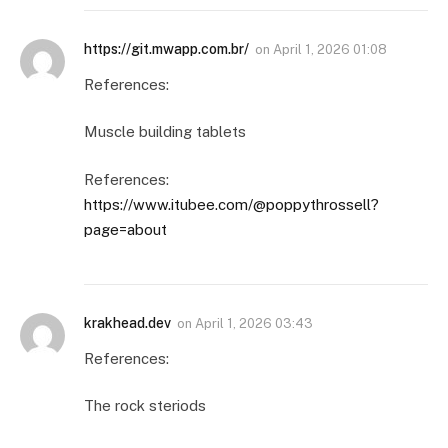
https://git.mwapp.com.br/
on
April 1, 2026 01:08
References:
Muscle building tablets
References:
https://www.itubee.com/@poppythrossell?
page=about
krakhead.dev
on
April 1, 2026 03:43
References:
The rock steriods