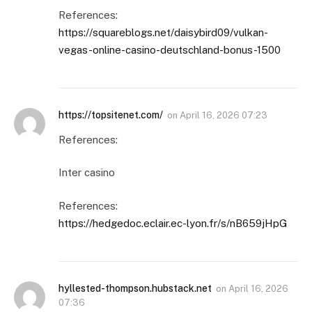
References:
https://squareblogs.net/daisybird09/vulkan-
vegas-online-casino-deutschland-bonus-1500
https://topsitenet.com/
on
April 16, 2026 07:23
References:
Inter casino
References:
https://hedgedoc.eclair.ec-lyon.fr/s/nB659jHpG
hyllested-thompson.hubstack.net
on
April 16, 2026
07:36