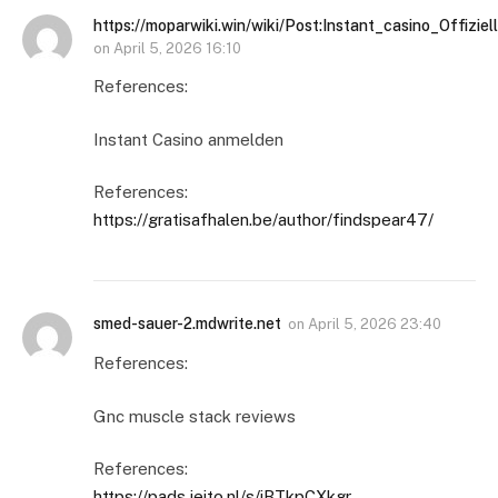
https://moparwiki.win/wiki/Post:Instant_casino_Offizi
on
April 5, 2026 16:10
References:
Instant Casino anmelden
References:
https://gratisafhalen.be/author/findspear47/
smed-sauer-2.mdwrite.net
on
April 5, 2026 23:40
References:
Gnc muscle stack reviews
References:
https://pads.jeito.nl/s/iBTkpCXkgr