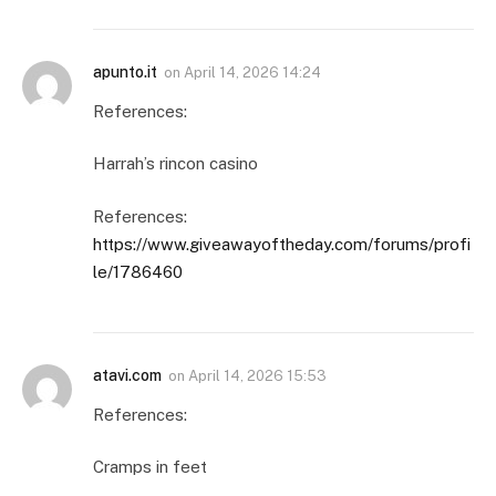
apunto.it
on
April 14, 2026 14:24
References:
Harrah’s rincon casino
References:
https://www.giveawayoftheday.com/forums/profi
le/1786460
atavi.com
on
April 14, 2026 15:53
References:
Cramps in feet