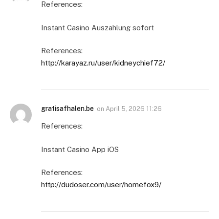
References:
Instant Casino Auszahlung sofort
References:
http://karayaz.ru/user/kidneychief72/
gratisafhalen.be
on
April 5, 2026 11:26
References:
Instant Casino App iOS
References:
http://dudoser.com/user/homefox9/