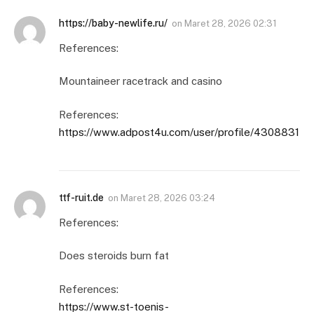
https://baby-newlife.ru/
on
Maret 28, 2026 02:31
References:
Mountaineer racetrack and casino
References:
https://www.adpost4u.com/user/profile/4308831
ttf-ruit.de
on
Maret 28, 2026 03:24
References:
Does steroids burn fat
References:
https://www.st-toenis-