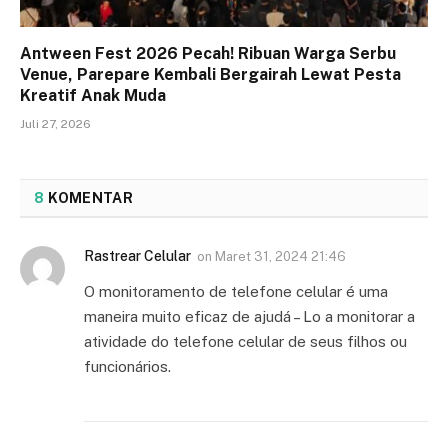
Antween Fest 2026 Pecah! Ribuan Warga Serbu
Venue, Parepare Kembali Bergairah Lewat Pesta
Kreatif Anak Muda
Juli 27, 2026
8
KOMENTAR
Rastrear Celular
on
Maret 31, 2024 21:46
O monitoramento de telefone celular é uma
maneira muito eficaz de ajudá – Lo a monitorar a
atividade do telefone celular de seus filhos ou
funcionários.