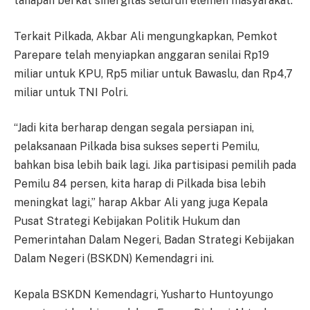
tahapan berkat sinergitas seluruh elemen masyarakat.
Terkait Pilkada, Akbar Ali mengungkapkan, Pemkot
Parepare telah menyiapkan anggaran senilai Rp19
miliar untuk KPU, Rp5 miliar untuk Bawaslu, dan Rp4,7
miliar untuk TNI Polri.
“Jadi kita berharap dengan segala persiapan ini,
pelaksanaan Pilkada bisa sukses seperti Pemilu,
bahkan bisa lebih baik lagi. Jika partisipasi pemilih pada
Pemilu 84 persen, kita harap di Pilkada bisa lebih
meningkat lagi,” harap Akbar Ali yang juga Kepala
Pusat Strategi Kebijakan Politik Hukum dan
Pemerintahan Dalam Negeri, Badan Strategi Kebijakan
Dalam Negeri (BSKDN) Kemendagri ini.
Kepala BSKDN Kemendagri, Yusharto Huntoyungo