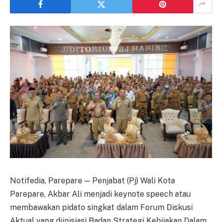
Notifedia, Parepare — Penjabat (Pj) Wali Kota
Parepare, Akbar Ali menjadi keynote speech atau
membawakan pidato singkat dalam Forum Diskusi
Aktual yang diinisiasi Badan Strategi Kebijakan Dalam