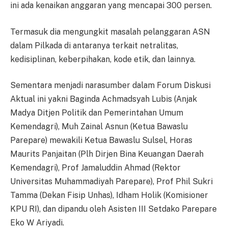
ini ada kenaikan anggaran yang mencapai 300 persen.
Termasuk dia mengungkit masalah pelanggaran ASN
dalam Pilkada di antaranya terkait netralitas,
kedisiplinan, keberpihakan, kode etik, dan lainnya.
Sementara menjadi narasumber dalam Forum Diskusi
Aktual ini yakni Baginda Achmadsyah Lubis (Anjak
Madya Ditjen Politik dan Pemerintahan Umum
Kemendagri), Muh Zainal Asnun (Ketua Bawaslu
Parepare) mewakili Ketua Bawaslu Sulsel, Horas
Maurits Panjaitan (Plh Dirjen Bina Keuangan Daerah
Kemendagri), Prof Jamaluddin Ahmad (Rektor
Universitas Muhammadiyah Parepare), Prof Phil Sukri
Tamma (Dekan Fisip Unhas), Idham Holik (Komisioner
KPU RI), dan dipandu oleh Asisten III Setdako Parepare
Eko W Ariyadi.