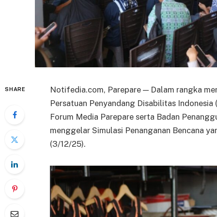
Notifedia.com, Parepare — Dalam rangka memp
SHARE
Persatuan Penyandang Disabilitas Indonesia
Forum Media Parepare serta Badan Penangg
menggelar Simulasi Penanganan Bencana yan
(3/12/25).