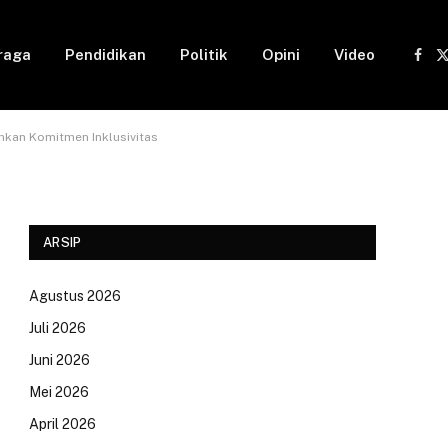
raga
Pendidikan
Politik
Opini
Video
Fac
(
ankan Komitmen Inklusivitas
ARSIP
Agustus 2026
Juli 2026
Juni 2026
Mei 2026
April 2026