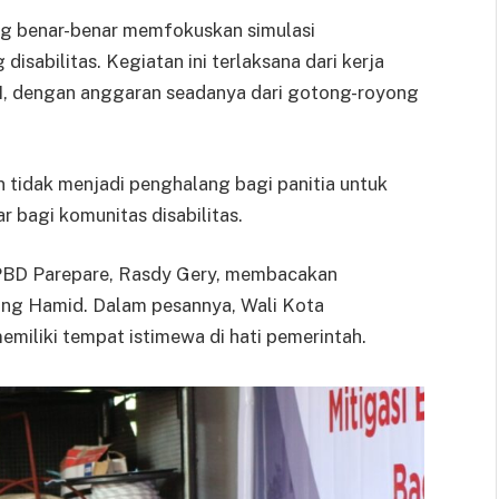
ang benar-benar memfokuskan simulasi
isabilitas. Kegiatan ini terlaksana dari kerja
I, dengan anggaran seadanya dari gotong-royong
tidak menjadi penghalang bagi panitia untuk
bagi komunitas disabilitas.
PBD Parepare, Rasdy Gery, membacakan
ing Hamid. Dalam pesannya, Wali Kota
miliki tempat istimewa di hati pemerintah.