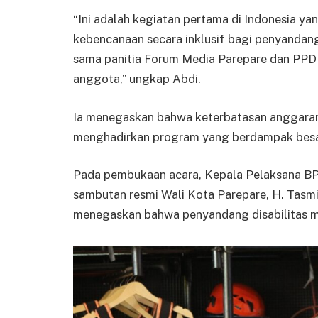
“Ini adalah kegiatan pertama di Indonesia y
kebencanaan secara inklusif bagi penyandang d
sama panitia Forum Media Parepare dan PPD
anggota,” ungkap Abdi.
Ia menegaskan bahwa keterbatasan anggaran 
menghadirkan program yang berdampak besar 
Pada pembukaan acara, Kepala Pelaksana B
sambutan resmi Wali Kota Parepare, H. Tasm
menegaskan bahwa penyandang disabilitas me