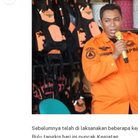
Sebelumnya telah di laksanakan beberapa kegi
Bulu tangkis hari ini puncak Kegiatan.