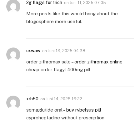
2g flagyl for trich
on
Juni 11, 2025 07:05
More posts like this would bring about the
blogosphere more useful.
oxwaw
on
Juni 13, 2025 04:38
order zithromax sale –
order zithromax online
cheap
order flagyl 400mg pill
xrb50
on
Juni 14, 2025 16:22
semaglutide oral –
buy rybelsus pill
cyproheptadine without prescription