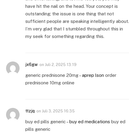
have hit the nail on the head. Your concept is
outstanding; the issue is one thing that not
sufficient people are speaking intelligently about.
I’m very glad that I stumbled throughout this in
my seek for something regarding this.
jx6gw
on
Juli 2, 2025 13:19
generic prednisone 20mg –
aprep lson
order
prednisone 10mg online
ttzjq
on
Juli 3, 2025 16:35
buy ed pills generic –
buy ed medications
buy ed
pills generic