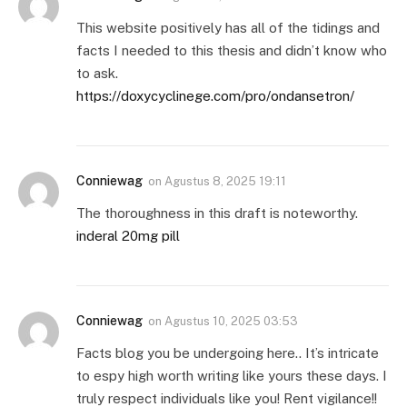
This website positively has all of the tidings and
facts I needed to this thesis and didn’t know who
to ask.
https://doxycyclinege.com/pro/ondansetron/
Conniewag
on
Agustus 8, 2025 19:11
The thoroughness in this draft is noteworthy.
inderal 20mg pill
Conniewag
on
Agustus 10, 2025 03:53
Facts blog you be undergoing here.. It’s intricate
to espy high worth writing like yours these days. I
truly respect individuals like you! Rent vigilance!!