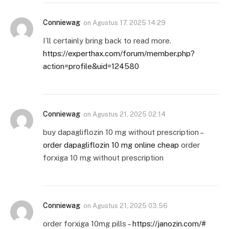
Conniewag
on
Agustus 17, 2025 14:29
I’ll certainly bring back to read more.
https://experthax.com/forum/member.php?
action=profile&uid=124580
Conniewag
on
Agustus 21, 2025 02:14
buy dapagliflozin 10 mg without prescription –
order dapagliflozin 10 mg online cheap
order
forxiga 10 mg without prescription
Conniewag
on
Agustus 21, 2025 03:56
order forxiga 10mg pills –
https://janozin.com/#