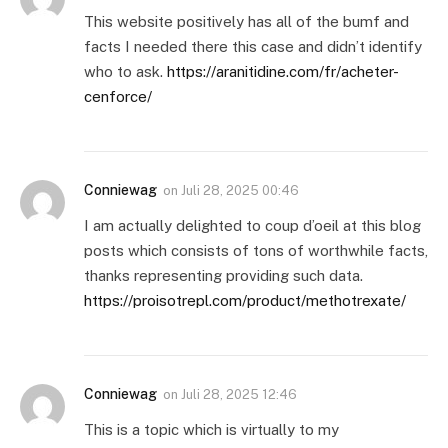
This website positively has all of the bumf and
facts I needed there this case and didn’t identify
who to ask.
https://aranitidine.com/fr/acheter-
cenforce/
Conniewag
on
Juli 28, 2025 00:46
I am actually delighted to coup d’oeil at this blog
posts which consists of tons of worthwhile facts,
thanks representing providing such data.
https://proisotrepl.com/product/methotrexate/
Conniewag
on
Juli 28, 2025 12:46
This is a topic which is virtually to my