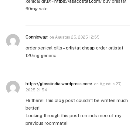
xenical drug –
https://asacostat.com/
buy orlistat
60mg sale
Conniewag
on
Agustus 25, 2025 12:35
order xenical pills –
orlistat cheap
order orlistat
120mg generic
https://glassiindia.wordpress.com/
on
Agustus 27,
2025 21:54
Hi there! This blog post couldn’t be written much
better!
Looking through this post reminds mee of my
previous roommate!