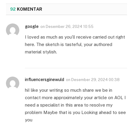
92
KOMENTAR
google
on
Desember 26, 2024 10:55
I loved as much as you’ll receive carried out right
here. The sketch is tasteful, your authored
material stylish.
influencersginewuld
on
Desember 29, 2024 00:38
hiI like your writing so much share we be in
contact more approximately your article on AOL I
need a specialist in this area to resolve my
problem Maybe that is you Looking ahead to see
you