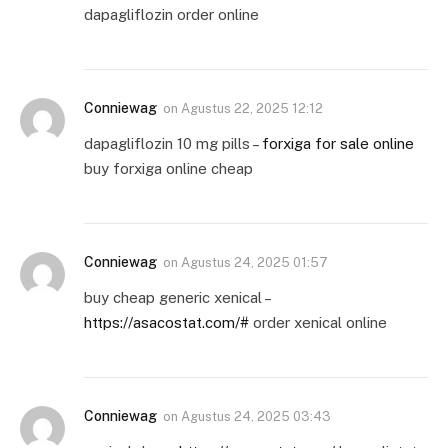
dapagliflozin order online
Conniewag
on
Agustus 22, 2025 12:12
dapagliflozin 10 mg pills –
forxiga for sale online
buy forxiga online cheap
Conniewag
on
Agustus 24, 2025 01:57
buy cheap generic xenical –
https://asacostat.com/#
order xenical online
Conniewag
on
Agustus 24, 2025 03:43