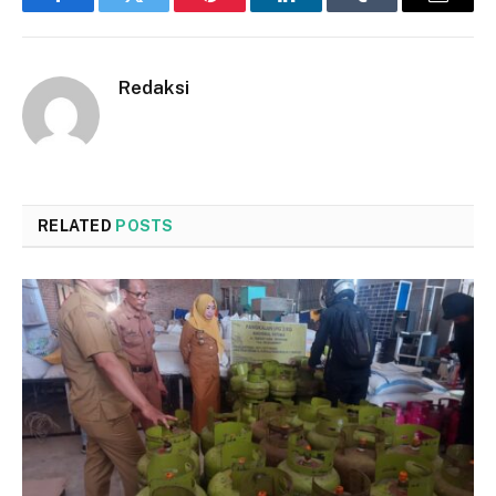
Facebook
Twitter
Pinterest
LinkedIn
Tumblr
Email
Redaksi
RELATED
POSTS