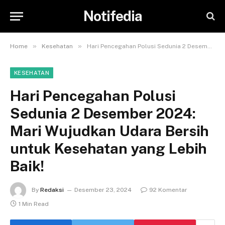
Notifedia
»
»
Home
Kesehatan
Hari Pencegahan Polusi Sedunia 2 Desember 2024: Mari Wujudkan Udara Bersih untuk Kesehatan yang Lebih Baik!
KESEHATAN
Hari Pencegahan Polusi
Sedunia 2 Desember 2024:
Mari Wujudkan Udara Bersih
untuk Kesehatan yang Lebih
Baik!
By
Redaksi
Desember 23, 2024
92 Komentar
1 Min Read