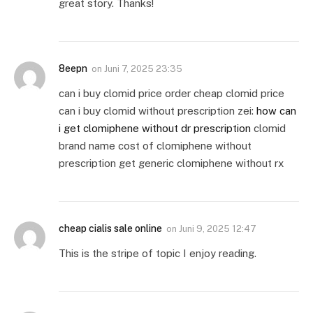
great story. Thanks!
8eepn
on
Juni 7, 2025 23:35
can i buy clomid price order cheap clomid price
can i buy clomid without prescription zei:
how can
i get clomiphene without dr prescription
clomid
brand name cost of clomiphene without
prescription get generic clomiphene without rx
cheap cialis sale online
on
Juni 9, 2025 12:47
This is the stripe of topic I enjoy reading.