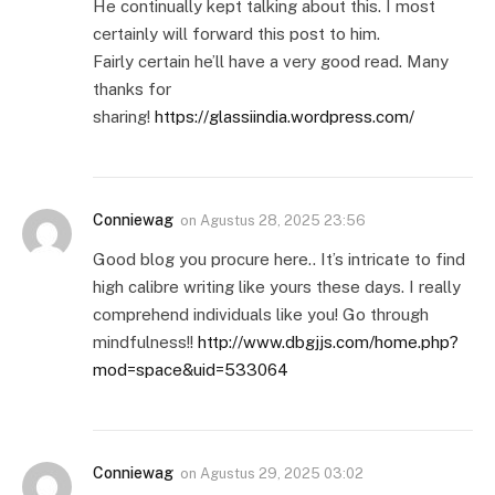
He continually kept talking about this. I most
certainly will forward this post to him.
Fairly certain he’ll have a very good read. Many
thanks for
sharing!
https://glassiindia.wordpress.com/
Conniewag
on
Agustus 28, 2025 23:56
Good blog you procure here.. It’s intricate to find
high calibre writing like yours these days. I really
comprehend individuals like you! Go through
mindfulness!!
http://www.dbgjjs.com/home.php?
mod=space&uid=533064
Conniewag
on
Agustus 29, 2025 03:02