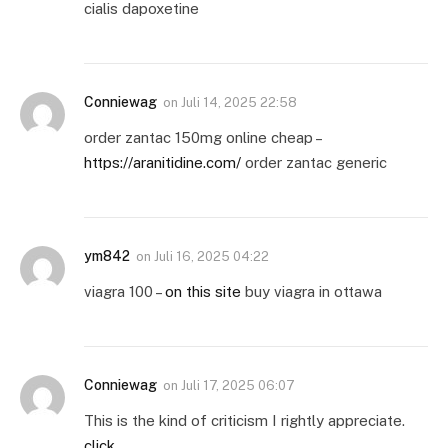
cialis dapoxetine
Conniewag
on
Juli 14, 2025 22:58
order zantac 150mg online cheap –
https://aranitidine.com/
order zantac generic
ym842
on
Juli 16, 2025 04:22
viagra 100 –
on this site
buy viagra in ottawa
Conniewag
on
Juli 17, 2025 06:07
This is the kind of criticism I rightly appreciate.
click