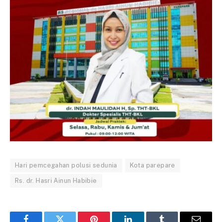
Hari pemcegahan polusi sedunia
Kota parepare
Rs. dr. Hasri Ainun Habibie