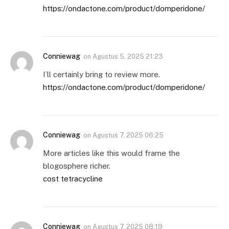
https://ondactone.com/product/domperidone/
Conniewag
on
Agustus 5, 2025 21:23
I’ll certainly bring to review more.
https://ondactone.com/product/domperidone/
Conniewag
on
Agustus 7, 2025 06:25
More articles like this would frame the
blogosphere richer.
cost tetracycline
Conniewag
on
Agustus 7, 2025 08:19