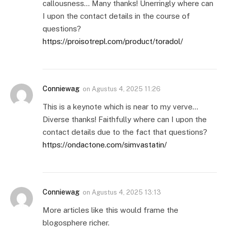
callousness… Many thanks! Unerringly where can
I upon the contact details in the course of
questions?
https://proisotrepl.com/product/toradol/
Conniewag
on
Agustus 4, 2025 11:26
This is a keynote which is near to my verve…
Diverse thanks! Faithfully where can I upon the
contact details due to the fact that questions?
https://ondactone.com/simvastatin/
Conniewag
on
Agustus 4, 2025 13:13
More articles like this would frame the
blogosphere richer.