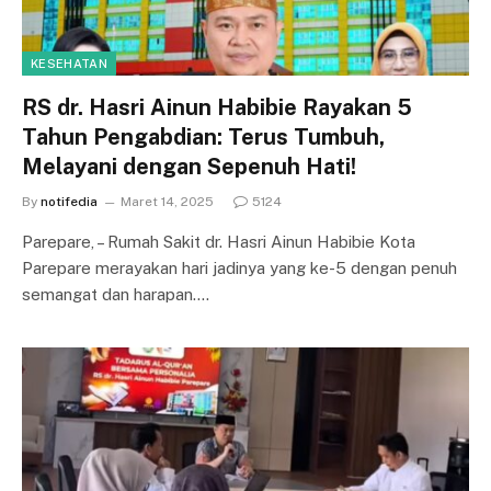
KESEHATAN
RS dr. Hasri Ainun Habibie Rayakan 5
Tahun Pengabdian: Terus Tumbuh,
Melayani dengan Sepenuh Hati!
By
notifedia
Maret 14, 2025
5124
Parepare, – Rumah Sakit dr. Hasri Ainun Habibie Kota
Parepare merayakan hari jadinya yang ke-5 dengan penuh
semangat dan harapan.…