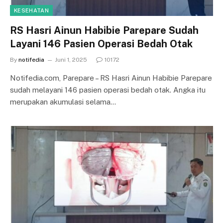
KESEHATAN
RS Hasri Ainun Habibie Parepare Sudah
Layani 146 Pasien Operasi Bedah Otak
By
notifedia
Juni 1, 2025
10172
Notifedia.com, Parepare – RS Hasri Ainun Habibie Parepare
sudah melayani 146 pasien operasi bedah otak. Angka itu
merupakan akumulasi selama…