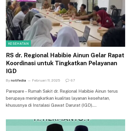
KESEHATAN
RS dr. Regional Habibie Ainun Gelar Rapat
Koordinasi untuk Tingkatkan Pelayanan
IGD
By
notifedia
Februari 11, 2025
67
Parepare – Rumah Sakit dr. Regional Habibie Ainun terus
berupaya meningkatkan kualitas layanan kesehatan,
khususnya di Instalasi Gawat Darurat (IGD).…