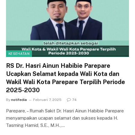
KESEHATAN
RS Dr. Hasri Ainun Habibie Parepare
Ucapkan Selamat kepada Wali Kota dan
Wakil Wali Kota Parepare Terpilih Periode
2025-2030
By
notifedia
Februari 7, 2025
74
Parepare, – Rumah Sakit Dr. Hasri Ainun Habibie Parepare
menyampaikan ucapan selamat dan sukses kepada H.
Tasming Hamid, S.E., M.H.,…