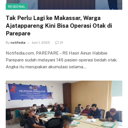
REGIONAL
Tak Perlu Lagi ke Makassar, Warga
Ajatappareng Kini Bisa Operasi Otak di
Parepare
By
notifedia
Juni 1, 2025
21
Notifedia.com, PAREPARE – RS Hasri Ainun Habibie
Parepare sudah melayani 146 pasien operasi bedah otak.
Angka itu merupakan akumulasi selama…