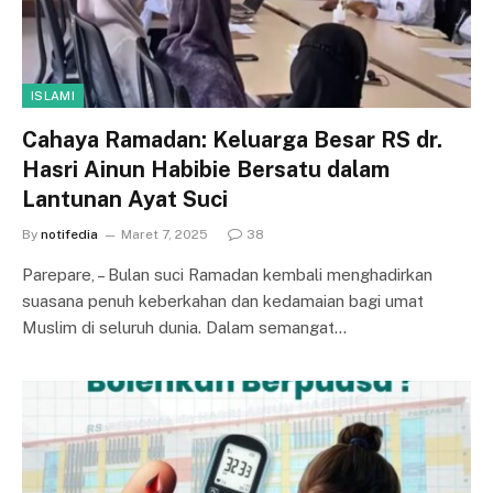
ISLAMI
Cahaya Ramadan: Keluarga Besar RS dr.
Hasri Ainun Habibie Bersatu dalam
Lantunan Ayat Suci
By
notifedia
Maret 7, 2025
38
Parepare, – Bulan suci Ramadan kembali menghadirkan
suasana penuh keberkahan dan kedamaian bagi umat
Muslim di seluruh dunia. Dalam semangat…