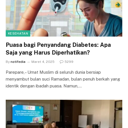
KESEHATAN
Puasa bagi Penyandang Diabetes: Apa
Saja yang Harus Diperhatikan?
By
notifedia
Maret 4, 2025
5299
Parepare,– Umat Muslim di seluruh dunia bersiap
menyambut bulan suci Ramadan, bulan penuh berkah yang
identik dengan ibadah puasa. Namun,…