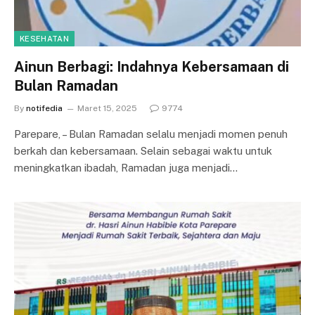
KESEHATAN
Ainun Berbagi: Indahnya Kebersamaan di
Bulan Ramadan
By
notifedia
Maret 15, 2025
9774
Parepare, – Bulan Ramadan selalu menjadi momen penuh
berkah dan kebersamaan. Selain sebagai waktu untuk
meningkatkan ibadah, Ramadan juga menjadi…