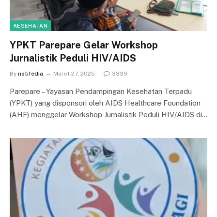
KESEHATAN
YPKT Parepare Gelar Workshop
Jurnalistik Peduli HIV/AIDS
By
notifedia
Maret 27, 2025
3339
Parepare – Yayasan Pendampingan Kesehatan Terpadu
(YPKT) yang disponsori oleh AIDS Healthcare Foundation
(AHF) menggelar Workshop Jurnalistik Peduli HIV/AIDS di…