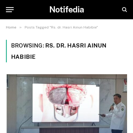
Notifedia
»
Home
Posts Tagged "Rs. dr. Hasri Ainun Habibie"
BROWSING:
RS. DR. HASRI AINUN
HABIBIE