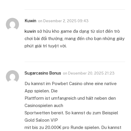
Kuwin
on
Desember 2, 2025 09:43
kuwin
sở hữu kho game đa dạng từ slot đến trò
chơi bài đổi thưởng, mang đến cho bạn những giây
phút giải trí tuyệt vời.
Sugarcasino Bonus
on
Desember 20, 2025 21:23
Du kannst im Powbet Casino ohne eine native
App spielen. Die
Plattform ist umfangreich und hält neben den
Casinospielen auch
Sportwetten bereit. So kannst du zum Beispiel
Gold Saloon VIP
mit bis zu 20.000€ pro Runde spielen. Du kannst