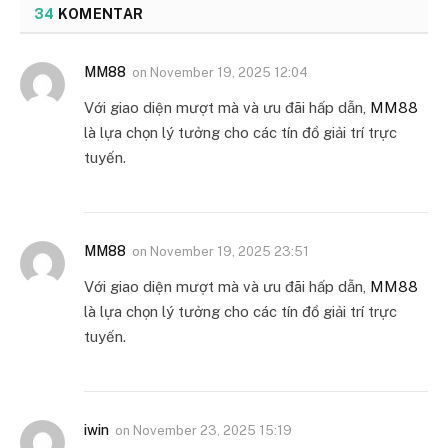
34
KOMENTAR
MM88
on
November 19, 2025 12:04
Với giao diện mượt mà và ưu đãi hấp dẫn,
MM88
là lựa chọn lý tưởng cho các tín đồ giải trí trực
tuyến.
MM88
on
November 19, 2025 23:51
Với giao diện mượt mà và ưu đãi hấp dẫn,
MM88
là lựa chọn lý tưởng cho các tín đồ giải trí trực
tuyến.
iwin
on
November 23, 2025 15:19