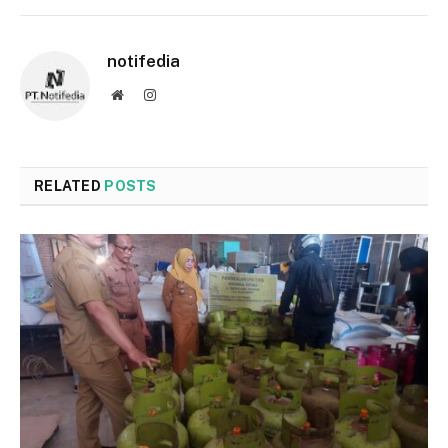
notifedia
Website
Instagram
RELATED
POSTS