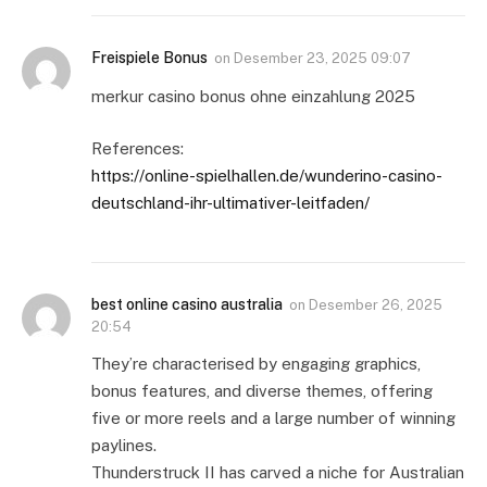
Freispiele Bonus
on
Desember 23, 2025 09:07
merkur casino bonus ohne einzahlung 2025
References:
https://online-spielhallen.de/wunderino-casino-
deutschland-ihr-ultimativer-leitfaden/
best online casino australia
on
Desember 26, 2025
20:54
They’re characterised by engaging graphics,
bonus features, and diverse themes, offering
five or more reels and a large number of winning
paylines.
Thunderstruck II has carved a niche for Australian