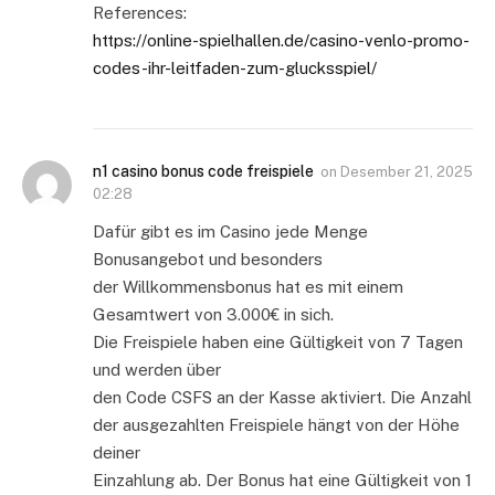
References:
https://online-spielhallen.de/casino-venlo-promo-
codes-ihr-leitfaden-zum-glucksspiel/
n1 casino bonus code freispiele
on
Desember 21, 2025
02:28
Dafür gibt es im Casino jede Menge
Bonusangebot und besonders
der Willkommensbonus hat es mit einem
Gesamtwert von 3.000€ in sich.
Die Freispiele haben eine Gültigkeit von 7 Tagen
und werden über
den Code CSFS an der Kasse aktiviert. Die Anzahl
der ausgezahlten Freispiele hängt von der Höhe
deiner
Einzahlung ab. Der Bonus hat eine Gültigkeit von 1