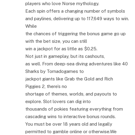
players who love Norse mythology.
Each spin offers a changing number of symbols
and paylines, delivering up to 117,649 ways to win.
While
the chances of triggering the bonus game go up
with the bet size, you can still
win a jackpot for as little as $0.25.
Not just in gameplay, but its cashouts,
as well. From deep-sea diving adventures like 40
Sharks by Tornadogames to
jackpot giants like Grab the Gold and Rich
Piggies 2, there’s no
shortage of themes, worlds, and payouts to
explore. Slot lovers can dig into
thousands of pokies featuring everything from
cascading wins to interactive bonus rounds.
You must be over 18 years old and legally
permitted to gamble online or otherwise.We