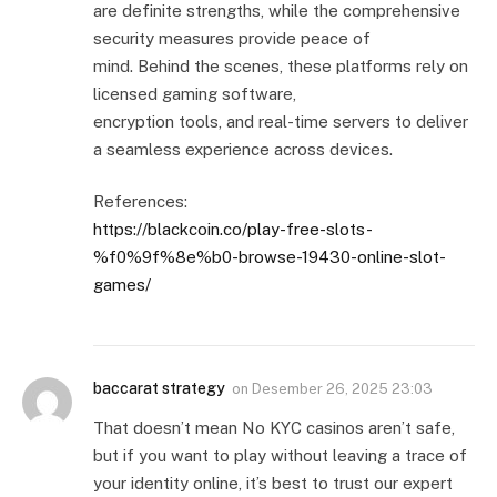
are definite strengths, while the comprehensive
security measures provide peace of
mind. Behind the scenes, these platforms rely on
licensed gaming software,
encryption tools, and real-time servers to deliver
a seamless experience across devices.
References:
https://blackcoin.co/play-free-slots-
%f0%9f%8e%b0-browse-19430-online-slot-
games/
baccarat strategy
on
Desember 26, 2025 23:03
That doesn’t mean No KYC casinos aren’t safe,
but if you want to play without leaving a trace of
your identity online, it’s best to trust our expert