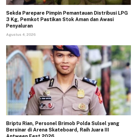
Sekda Parepare Pimpin Pemantauan Distribusi LPG
3 Kg, Pemkot Pastikan Stok Aman dan Awasi
Penyaluran
Agustus 4, 2026
Briptu Rian, Personel Brimob Polda Sulsel yang
Bersinar di Arena Skateboard, Raih Juara III
Antween Fest 2026