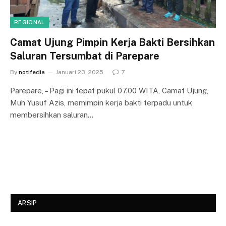
REGIONAL
Camat Ujung Pimpin Kerja Bakti Bersihkan
Saluran Tersumbat di Parepare
By
notifedia
Januari 23, 2025
7
Parepare, – Pagi ini tepat pukul 07.00 WITA, Camat Ujung,
Muh Yusuf Azis, memimpin kerja bakti terpadu untuk
membersihkan saluran…
ARSIP