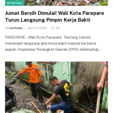
REGIONAL
Jumat Bersih Dimulai! Wali Kota Parepare
Turun Langsung Pimpin Kerja Bakti
By
notifedia
April 11, 2025
34
PAREPARE – Wali Kota Parepare, Tasming Hamid,
memimpin langsung aksi kerja bakti massal bersama
jajaran Organisasi Perangkat Daerah (OPD) didampingi…