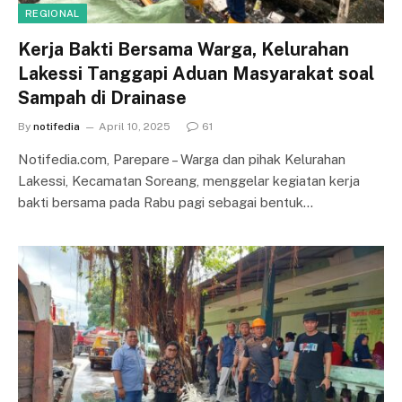
REGIONAL
Kerja Bakti Bersama Warga, Kelurahan
Lakessi Tanggapi Aduan Masyarakat soal
Sampah di Drainase
By
notifedia
April 10, 2025
61
Notifedia.com, Parepare – Warga dan pihak Kelurahan
Lakessi, Kecamatan Soreang, menggelar kegiatan kerja
bakti bersama pada Rabu pagi sebagai bentuk…