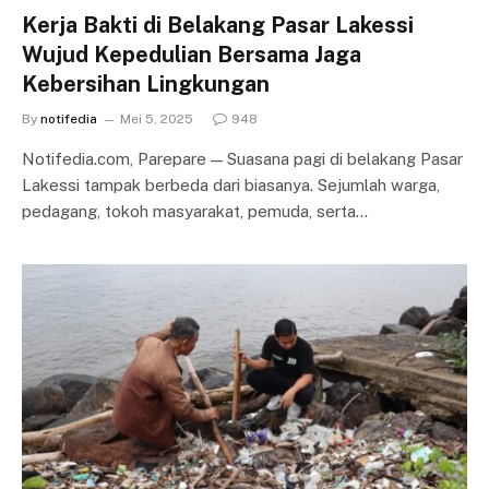
Kerja Bakti di Belakang Pasar Lakessi
Wujud Kepedulian Bersama Jaga
Kebersihan Lingkungan
By
notifedia
Mei 5, 2025
948
Notifedia.com, Parepare — Suasana pagi di belakang Pasar
Lakessi tampak berbeda dari biasanya. Sejumlah warga,
pedagang, tokoh masyarakat, pemuda, serta…