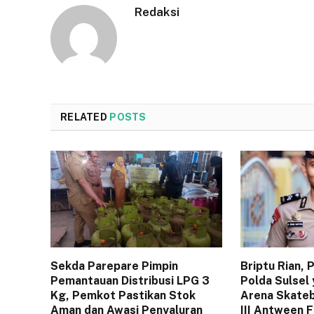
Redaksi
RELATED
POSTS
Sekda Parepare Pimpin
Briptu Rian,
Pemantauan Distribusi LPG 3
Polda Sulsel 
Kg, Pemkot Pastikan Stok
Arena Skateb
Aman dan Awasi Penyaluran
III Antween 