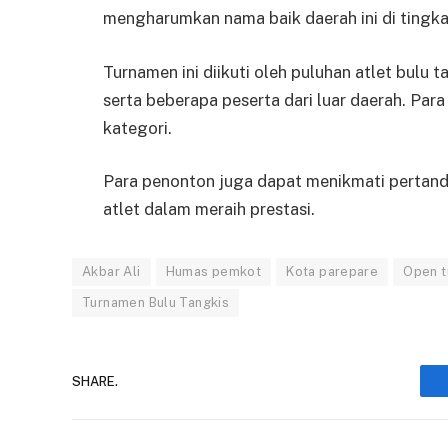
mengharumkan nama baik daerah ini di tingka
Turnamen ini diikuti oleh puluhan atlet bulu t
serta beberapa peserta dari luar daerah. Pa
kategori.
Para penonton juga dapat menikmati perta
atlet dalam meraih prestasi.
Akbar Ali
Humas pemkot
Kota parepare
Open 
Turnamen Bulu Tangkis
SHARE.