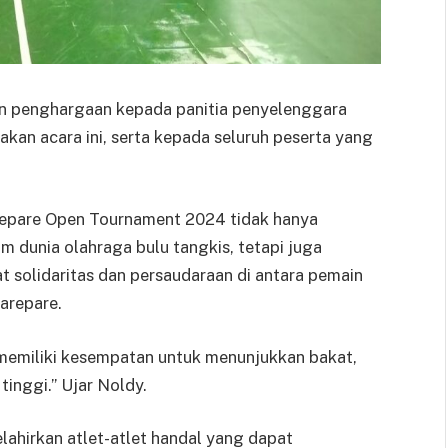
n penghargaan kepada panitia penyelenggara
kan acara ini, serta kepada seluruh peserta yang
repare Open Tournament 2024 tidak hanya
m dunia olahraga bulu tangkis, tetapi juga
solidaritas dan persaudaraan di antara pemain
Parepare.
 memiliki kesempatan untuk menunjukkan bakat,
tinggi.” Ujar Noldy.
elahirkan atlet-atlet handal yang dapat