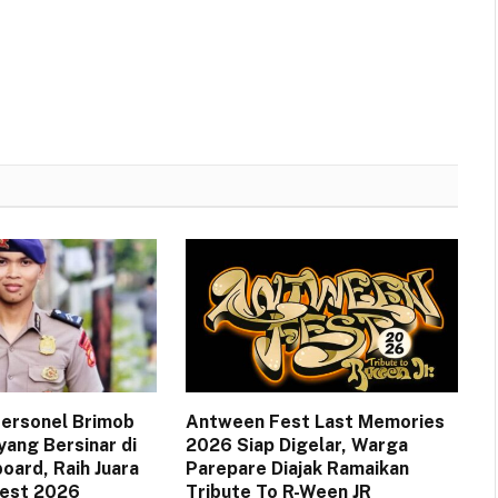
 Personel Brimob
Antween Fest Last Memories
yang Bersinar di
2026 Siap Digelar, Warga
oard, Raih Juara
Parepare Diajak Ramaikan
Fest 2026
Tribute To R-Ween JR