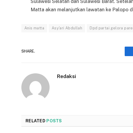
Sulawesi Selatan dan Sulawesi Barat. Setelah 
Matta akan melanjutkan lawatan ke Palopo d
Anis matta
Asy'ari Abdullah
Dpd partai gelora par
SHARE.
Redaksi
RELATED
POSTS