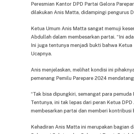
Peresmian Kantor DPD Partai Gelora Parepar
dilakukan Anis Matta, didampingi pengurus 
Ketua Umum Anis Matta sangat memuji keseri
Abdullah dalam membesarkan partai. “Ini ada
Ini juga tentunya menjadi bukti bahwa Ketua
Ucapnya.
Anis menjelaskan, melihat kondisi ini pihakn
pemenang Pemilu Parepare 2024 mendatang
“Tak bisa dipungkiri, semangat para pemuda 
Tentunya, ini tak lepas dari peran Ketua DP
membesarkan partai dan memberi kontribusi be
Kehadiran Anis Matta ini merupakan bagian da