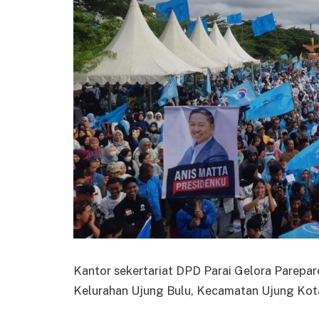
Kantor sekertariat DPD Parai Gelora Parepa
Kelurahan Ujung Bulu, Kecamatan Ujung Kota