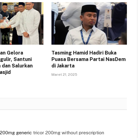
an Gelora
Tasming Hamid Hadiri Buka
ulir, Santuni
Puasa Bersama Partai NasDem
 dan Salurkan
di Jakarta
asjid
Maret 21, 2025
r 200mg generic
tricor 200mg without prescription