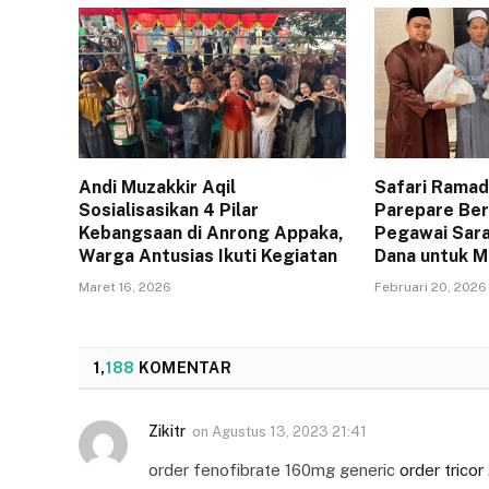
Andi Muzakkir Aqil
Safari Ramad
Sosialisasikan 4 Pilar
Parepare Berg
Kebangsaan di Anrong Appaka,
Pegawai Sara
Warga Antusias Ikuti Kegiatan
Dana untuk M
Maret 16, 2026
Februari 20, 2026
1,
188
KOMENTAR
Zikitr
on
Agustus 13, 2023 21:41
order fenofibrate 160mg generic
order trico