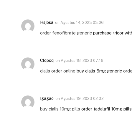
Hsjbsa
on
Agustus 14, 2023 03:06
order fenofibrate generic
purchase tricor wit
Clopcq
on
Agustus 18, 2023 07:16
cialis order online
buy cialis 5mg generic
order
Igagao
on
Agustus 19, 2023 02:32
buy cialis 10mg pills
order tadalafil 10mg pills