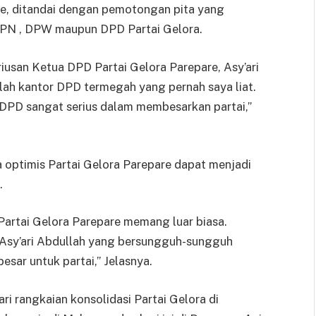
e, ditandai dengan pemotongan pita yang
DPN , DPW maupun DPD Partai Gelora.
usan Ketua DPD Partai Gelora Parepare, Asy’ari
lah kantor DPD termegah yang pernah saya liat.
 DPD sangat serius dalam membesarkan partai,”
ya optimis Partai Gelora Parepare dapat menjadi
.
Partai Gelora Parepare memang luar biasa.
D Asy’ari Abdullah yang bersungguh-sungguh
sar untuk partai,” Jelasnya.
ri rangkaian konsolidasi Partai Gelora di