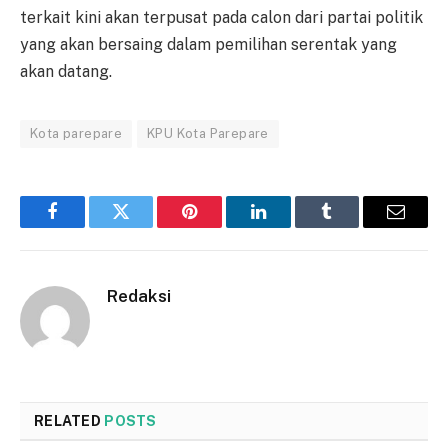
terkait kini akan terpusat pada calon dari partai politik
yang akan bersaing dalam pemilihan serentak yang
akan datang.
Kota parepare
KPU Kota Parepare
Facebook
Twitter
Pinterest
LinkedIn
Tumblr
Email
Redaksi
RELATED
POSTS