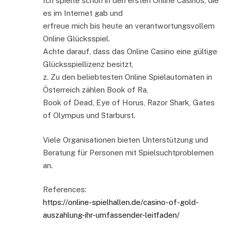
Ich spielte schon in den ersten Online Casinos, die
es im Internet gab und
erfreue mich bis heute an verantwortungsvollem
Online Glücksspiel.
Achte darauf, dass das Online Casino eine gültige
Glücksspiellizenz besitzt,
z. Zu den beliebtesten Online Spielautomaten in
Österreich zählen Book of Ra,
Book of Dead, Eye of Horus, Razor Shark, Gates
of Olympus und Starburst.
Viele Organisationen bieten Unterstützung und
Beratung für Personen mit Spielsuchtproblemen
an.
References:
https://online-spielhallen.de/casino-of-gold-
auszahlung-ihr-umfassender-leitfaden/