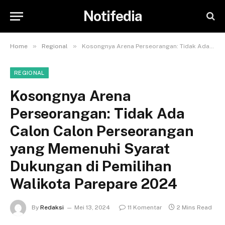
Notifedia
»
»
Home
Regional
Kosongnya Arena Perseorangan: Tidak Ada Calon Calon Perseorangan yang Memenuhi Syarat Dukungan di Pemilihan Walikota Parepare 2024
REGIONAL
Kosongnya Arena
Perseorangan: Tidak Ada
Calon Calon Perseorangan
yang Memenuhi Syarat
Dukungan di Pemilihan
Walikota Parepare 2024
By
Redaksi
Mei 13, 2024
11 Komentar
2 Mins Read