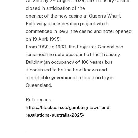
On Sunday 25 August 2024, the Treasury Casino
closed in anticipation of the
opening of the new casino at Queen’s Wharf.
Following a conservation project which
commenced in 1993, the casino and hotel opened
on 19 April 1995.
From 1989 to 1993, the Registrar-General has
remained the sole occupant of the Treasury
Building (an occupancy of 100 years), but
it continued to be the best known and
identifiable government office building in
Queensland.
References:
https://blackcoin.co/gambling-laws-and-
regulations-australia-2025/