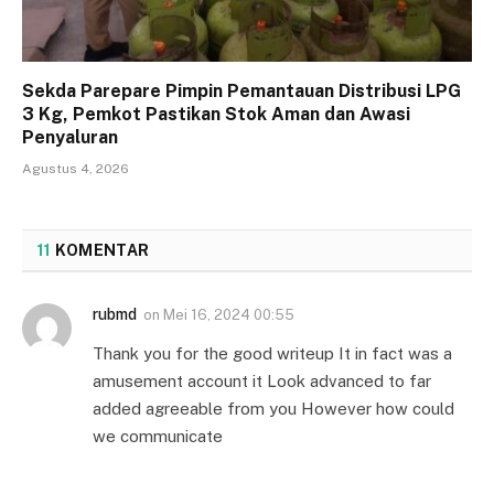
Sekda Parepare Pimpin Pemantauan Distribusi LPG
3 Kg, Pemkot Pastikan Stok Aman dan Awasi
Penyaluran
Agustus 4, 2026
11
KOMENTAR
rubmd
on
Mei 16, 2024 00:55
Thank you for the good writeup It in fact was a
amusement account it Look advanced to far
added agreeable from you However how could
we communicate