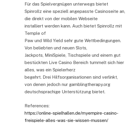
Für das Spielvergnügen unterwegs bietet
Spinrollz eine speziell angepasste Casinoseite an,
die direkt von der mobilen Webseite
installiert werden kann. Auch bietet Spinrollz mit
Temple of
Paw und Wild Yield sehr gute Wettbedingungen.
Von beliebten und neuen Slots,
Jackpots, MiniSpiele, Tischspiele und einem gut
bestückten Live Casino Bereich tummelt sich hier
alles, was ein Spielerherz
begehrt. Drei Hilfsorganisationen sind verlinkt,
von denen jedoch nur gamblingtherapy.org
deutschsprachige Unterstützung bietet.
References:
https://online-spielhallen.de/myempire-casino-
freispiele-alles-was-sie-wissen-mussen/