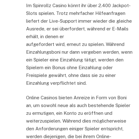
Im Spinrollz Casino könnt ihr über 2.400 Jackpot-
Slots spielen. Trotz mehrfacher Hilfeanfragen
liefert der Live-Support immer wieder die gleiche
Ausrede, er sei überfordert, während er E-Mails
erhält, in denen er
aufgefordert wird, erneut zu spielen. Während
Einzahlungsboni nur dann vergeben werden, wenn
ein Spieler eine Einzahlung tätigt, werden den
Spielern ein Bonus ohne Einzahlung oder
Freispiele gewährt, ohne dass sie zu einer
Einzahlung verpflichtet sind.
Online Casinos bieten Anreize in Form von Boni
an, um sowohl neue als auch bestehende Spieler
zu ermutigen, ein Konto zu eröffnen und
weiterzuspielen. Während dies möglicherweise
den Anforderungen einiger Spieler entspricht,
werden diejenigen, die bei ihrem Online-