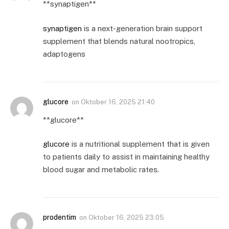
**synaptigen**
synaptigen
is a next-generation brain support
supplement that blends natural nootropics,
adaptogens
glucore
on
Oktober 16, 2025 21:40
**glucore**
glucore
is a nutritional supplement that is given
to patients daily to assist in maintaining healthy
blood sugar and metabolic rates.
prodentim
on
Oktober 16, 2025 23:05