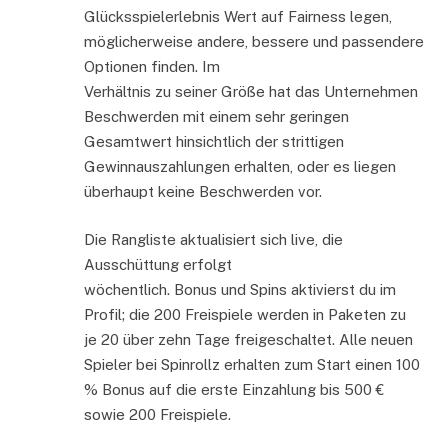
Glücksspielerlebnis Wert auf Fairness legen,
möglicherweise andere, bessere und passendere
Optionen finden. Im
Verhältnis zu seiner Größe hat das Unternehmen
Beschwerden mit einem sehr geringen
Gesamtwert hinsichtlich der strittigen
Gewinnauszahlungen erhalten, oder es liegen
überhaupt keine Beschwerden vor.
Die Rangliste aktualisiert sich live, die
Ausschüttung erfolgt
wöchentlich. Bonus und Spins aktivierst du im
Profil; die 200 Freispiele werden in Paketen zu
je 20 über zehn Tage freigeschaltet. Alle neuen
Spieler bei Spinrollz erhalten zum Start einen 100
% Bonus auf die erste Einzahlung bis 500 €
sowie 200 Freispiele.