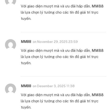
Với giao diện mượt mà và ưu đãi hấp dẫn,
MM88
là lựa chọn lý tưởng cho các tín đồ giải trí trực
tuyến.
MM88
on
November 29, 2025 23:59
Với giao diện mượt mà và ưu đãi hấp dẫn,
MM88
là lựa chọn lý tưởng cho các tín đồ giải trí trực
tuyến.
MM88
on
Desember 3, 2025 11:38
Với giao diện mượt mà và ưu đãi hấp dẫn,
MM88
là lựa chọn lý tưởng cho các tín đồ giải trí trực
tuyến.