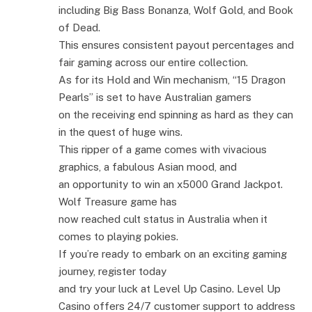
including Big Bass Bonanza, Wolf Gold, and Book
of Dead.
This ensures consistent payout percentages and
fair gaming across our entire collection.
As for its Hold and Win mechanism, “15 Dragon
Pearls” is set to have Australian gamers
on the receiving end spinning as hard as they can
in the quest of huge wins.
This ripper of a game comes with vivacious
graphics, a fabulous Asian mood, and
an opportunity to win an x5000 Grand Jackpot.
Wolf Treasure game has
now reached cult status in Australia when it
comes to playing pokies.
If you’re ready to embark on an exciting gaming
journey, register today
and try your luck at Level Up Casino. Level Up
Casino offers 24/7 customer support to address