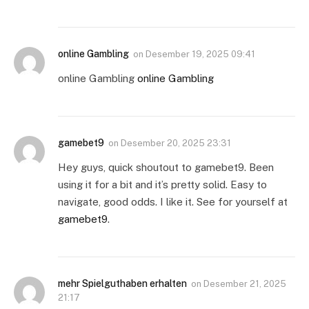
online Gambling
on
Desember 19, 2025 09:41
online Gambling
online Gambling
gamebet9
on
Desember 20, 2025 23:31
Hey guys, quick shoutout to gamebet9. Been
using it for a bit and it’s pretty solid. Easy to
navigate, good odds. I like it. See for yourself at
gamebet9
.
mehr Spielguthaben erhalten
on
Desember 21, 2025
21:17