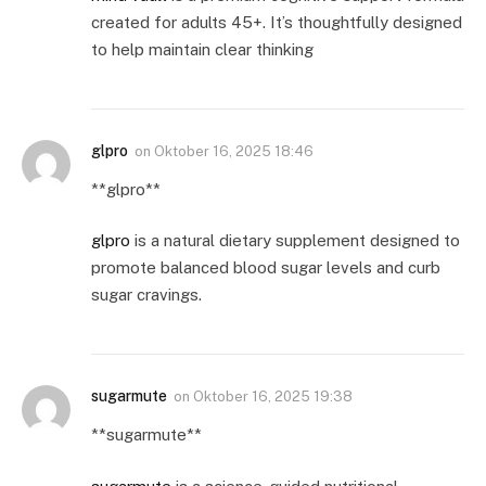
created for adults 45+. It’s thoughtfully designed
to help maintain clear thinking
glpro
on
Oktober 16, 2025 18:46
** glpro**
glpro
is a natural dietary supplement designed to
promote balanced blood sugar levels and curb
sugar cravings.
sugarmute
on
Oktober 16, 2025 19:38
**sugarmute**