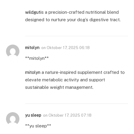
wildgut
is a precision-crafted nutritional blend
designed to nurture your dog’s digestive tract.
mitolyn
on
Oktober 17, 2025 06:18
**mitolyn**
mitolyn
a nature-inspired supplement crafted to
elevate metabolic activity and support
sustainable weight management.
yu sleep
on
Oktober 17, 2025 07:18
**yu sleep**