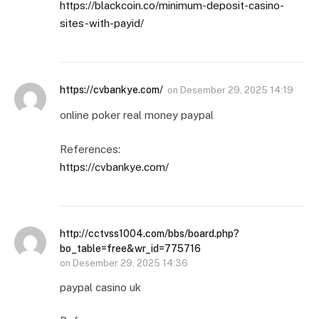
https://blackcoin.co/minimum-deposit-casino-
sites-with-payid/
https://cvbankye.com/
on
Desember 29, 2025 14:19
online poker real money paypal
References:
https://cvbankye.com/
http://cctvss1004.com/bbs/board.php?
bo_table=free&wr_id=775716
on
Desember 29, 2025 14:36
paypal casino uk