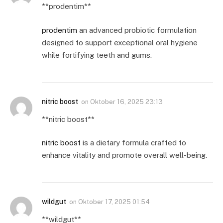
**prodentim**
prodentim
an advanced probiotic formulation
designed to support exceptional oral hygiene
while fortifying teeth and gums.
nitric boost
on
Oktober 16, 2025 23:13
** nitric boost**
nitric boost
is a dietary formula crafted to
enhance vitality and promote overall well-being.
wildgut
on
Oktober 17, 2025 01:54
** wildgut**