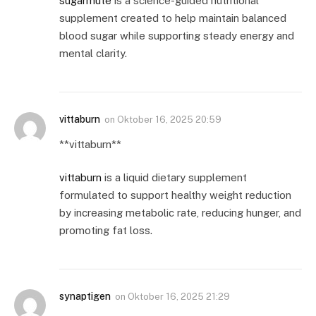
sugarmute
is a science-guided nutritional
supplement created to help maintain balanced
blood sugar while supporting steady energy and
mental clarity.
vittaburn
on
Oktober 16, 2025 20:59
** vittaburn**
vittaburn
is a liquid dietary supplement
formulated to support healthy weight reduction
by increasing metabolic rate, reducing hunger, and
promoting fat loss.
synaptigen
on
Oktober 16, 2025 21:29