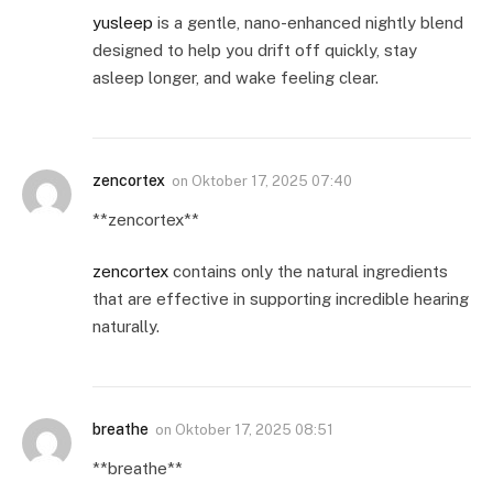
yusleep
is a gentle, nano-enhanced nightly blend
designed to help you drift off quickly, stay
asleep longer, and wake feeling clear.
zencortex
on
Oktober 17, 2025 07:40
** zencortex**
zencortex
contains only the natural ingredients
that are effective in supporting incredible hearing
naturally.
breathe
on
Oktober 17, 2025 08:51
**breathe**