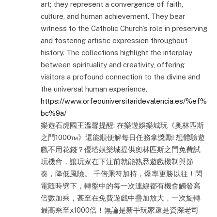
art; they represent a convergence of faith,
culture, and human achievement. They bear
witness to the Catholic Church’s role in preserving
and fostering artistic expression throughout
history. The collections highlight the interplay
between spirituality and creativity, offering
visitors a profound connection to the divine and
the universal human experience.
https://www.orfeouniversitaridevalencia.es/%ef%
bc%9a/
樂遊石虎國王溫馨提醒: 在樂遊娛樂城玩《奧林匹斯
之門1000™》還能順便解每日任務拿獎勵! 想體驗遊
戲不用花錢？優塔娛樂城提供奧林匹斯之門免費試
玩機會，讓玩家在下注前就能熟悉遊戲機制與節
奏，降低風險。 千倍乘符加持，爆率更勝以往！閃
電隨時劈下，轉盤中的每一次連線都有機會觸發高
倍數加乘，甚至在免費遊戲中疊加放大，一次旋轉
最高乘至x1000倍！無論是新手玩家還是資深老司