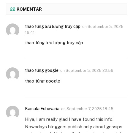
22
KOMENTAR
thao túng lưu lượng truy cập
on
September 3, 2025
16:41
thao túng lưu lượng truy cập
thao túng google
on
September 3, 2025 22:56
thao túng google
Kamala Echevaria
on
September 7, 2025 18:45
Hiya, I am really glad I have found this info.
Nowadays bloggers publish only about gossips