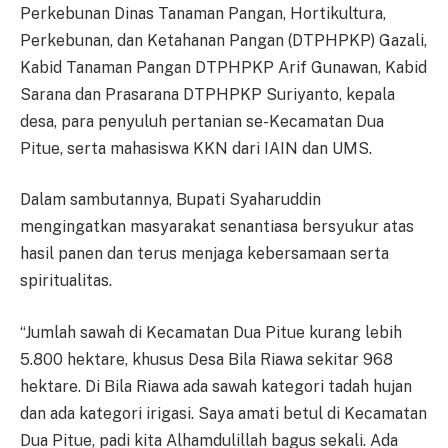
Perkebunan Dinas Tanaman Pangan, Hortikultura,
Perkebunan, dan Ketahanan Pangan (DTPHPKP) Gazali,
Kabid Tanaman Pangan DTPHPKP Arif Gunawan, Kabid
Sarana dan Prasarana DTPHPKP Suriyanto, kepala
desa, para penyuluh pertanian se-Kecamatan Dua
Pitue, serta mahasiswa KKN dari IAIN dan UMS.
Dalam sambutannya, Bupati Syaharuddin
mengingatkan masyarakat senantiasa bersyukur atas
hasil panen dan terus menjaga kebersamaan serta
spiritualitas.
“Jumlah sawah di Kecamatan Dua Pitue kurang lebih
5.800 hektare, khusus Desa Bila Riawa sekitar 968
hektare. Di Bila Riawa ada sawah kategori tadah hujan
dan ada kategori irigasi. Saya amati betul di Kecamatan
Dua Pitue, padi kita Alhamdulillah bagus sekali. Ada