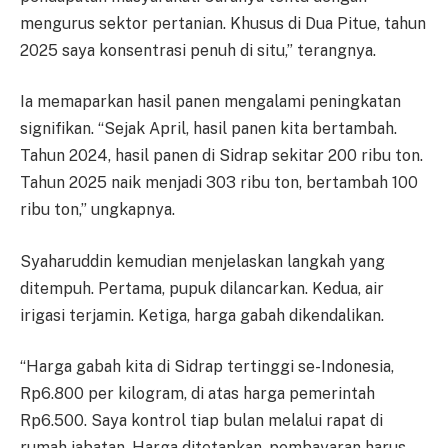
mengurus sektor pertanian. Khusus di Dua Pitue, tahun
2025 saya konsentrasi penuh di situ,” terangnya.
Ia memaparkan hasil panen mengalami peningkatan
signifikan. “Sejak April, hasil panen kita bertambah.
Tahun 2024, hasil panen di Sidrap sekitar 200 ribu ton.
Tahun 2025 naik menjadi 303 ribu ton, bertambah 100
ribu ton,” ungkapnya.
Syaharuddin kemudian menjelaskan langkah yang
ditempuh. Pertama, pupuk dilancarkan. Kedua, air
irigasi terjamin. Ketiga, harga gabah dikendalikan.
“Harga gabah kita di Sidrap tertinggi se-Indonesia,
Rp6.800 per kilogram, di atas harga pemerintah
Rp6.500. Saya kontrol tiap bulan melalui rapat di
rumah jabatan. Harga ditetapkan, pembayaran harus