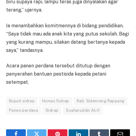
biru supaya rapi, lampu teras juga dinyalakan agar
terang,” ujarnya.
Ia menambahkan komitmennya di bidang pendidikan.
“Saya tidak mau ada anak kita yang putus sekolah. Bagi
yang kurang mampu, silakan datang bertanya kepada
saya,” tandasnya.
Acara panen perdana tersebut ditutup dengan
penyerahan bantuan pestisida kepada petani
setempat.
Bupati sidrap
Humas Sidrap
Kab. Sidenreng Rappang
Panen perdana
Sidrap
Syaharuddin Alrif