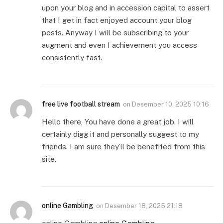
upon your blog and in accession capital to assert
that I get in fact enjoyed account your blog
posts. Anyway I will be subscribing to your
augment and even I achievement you access
consistently fast.
free live football stream
on
Desember 10, 2025 10:16
Hello there, You have done a great job. I will
certainly digg it and personally suggest to my
friends. I am sure they’ll be benefited from this
site.
online Gambling
on
Desember 18, 2025 21:18