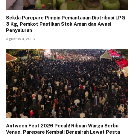
Sekda Parepare Pimpin Pemantauan Distribusi LPG
3 Kg, Pemkot Pastikan Stok Aman dan Awasi
Penyaluran
Agustus 4, 2026
Antween Fest 2026 Pecah! Ribuan Warga Serbu
Venue, Parepare Kembali Bergairah Lewat Pesta