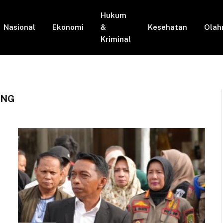
Hukum
Nasional
Ekonomi
&
Kesehatan
Olah
Kriminal
ANG