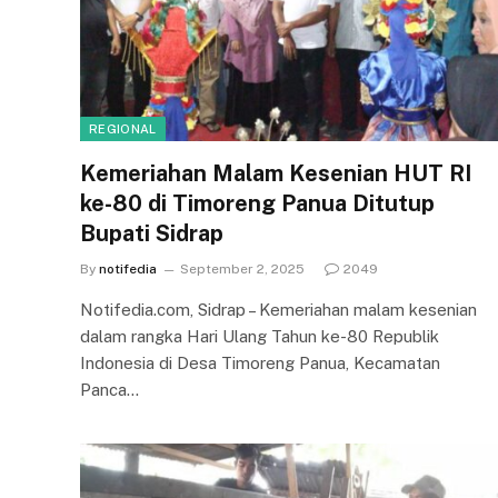
REGIONAL
Kemeriahan Malam Kesenian HUT RI
ke-80 di Timoreng Panua Ditutup
Bupati Sidrap
By
notifedia
September 2, 2025
2049
Notifedia.com, Sidrap – Kemeriahan malam kesenian
dalam rangka Hari Ulang Tahun ke-80 Republik
Indonesia di Desa Timoreng Panua, Kecamatan
Panca…