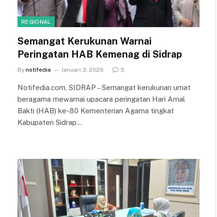
REGIONAL
Semangat Kerukunan Warnai
Peringatan HAB Kemenag di Sidrap
By
notifedia
Januari 3, 2026
5
Notifedia.com, SIDRAP – Semangat kerukunan umat
beragama mewarnai upacara peringatan Hari Amal
Bakti (HAB) ke-80 Kementerian Agama tingkat
Kabupaten Sidrap…