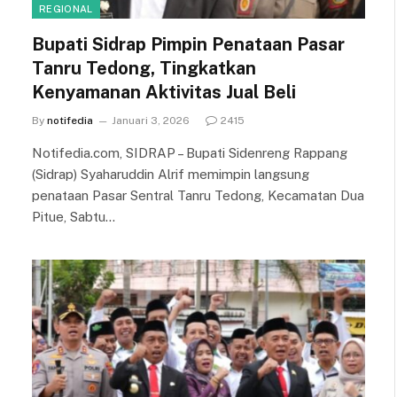
REGIONAL
Bupati Sidrap Pimpin Penataan Pasar
Tanru Tedong, Tingkatkan
Kenyamanan Aktivitas Jual Beli
By
notifedia
Januari 3, 2026
2415
Notifedia.com, SIDRAP – Bupati Sidenreng Rappang
(Sidrap) Syaharuddin Alrif memimpin langsung
penataan Pasar Sentral Tanru Tedong, Kecamatan Dua
Pitue, Sabtu…