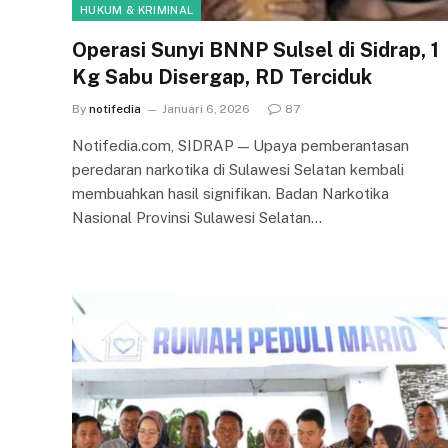
HUKUM & KRIMINAL
Operasi Sunyi BNNP Sulsel di Sidrap, 1
Kg Sabu Disergap, RD Terciduk
By
notifedia
Januari 6, 2026
87
Notifedia.com, SIDRAP — Upaya pemberantasan
peredaran narkotika di Sulawesi Selatan kembali
membuahkan hasil signifikan. Badan Narkotika
Nasional Provinsi Sulawesi Selatan…