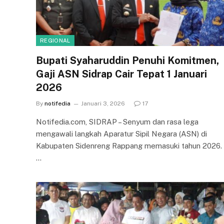
REGIONAL
Bupati Syaharuddin Penuhi Komitmen,
Gaji ASN Sidrap Cair Tepat 1 Januari
2026
By
notifedia
Januari 3, 2026
17
Notifedia.com, SIDRAP – Senyum dan rasa lega
mengawali langkah Aparatur Sipil Negara (ASN) di
Kabupaten Sidenreng Rappang memasuki tahun 2026.
…