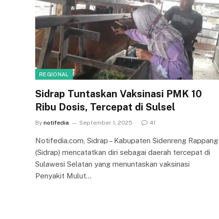
REGIONAL
Sidrap Tuntaskan Vaksinasi PMK 10
Ribu Dosis, Tercepat di Sulsel
By
notifedia
September 1, 2025
41
Notifedia.com, Sidrap – Kabupaten Sidenreng Rappang
(Sidrap) mencatatkan diri sebagai daerah tercepat di
Sulawesi Selatan yang menuntaskan vaksinasi
Penyakit Mulut…