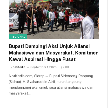
REGIONAL
Bupati Dampingi Aksi Unjuk Aliansi
Mahasiswa dan Masyarakat, Komitmen
Kawal Aspirasi Hingga Pusat
By
notifedia
September 1, 2025
33
Notifedia.com, Sidrap — Bupati Sidenreng Rappang
(Sidrap), H. Syaharuddin Alrif, turun langsung
mendampingi aksi unjuk rasa aliansi mahasiswa dan
masyarakat…