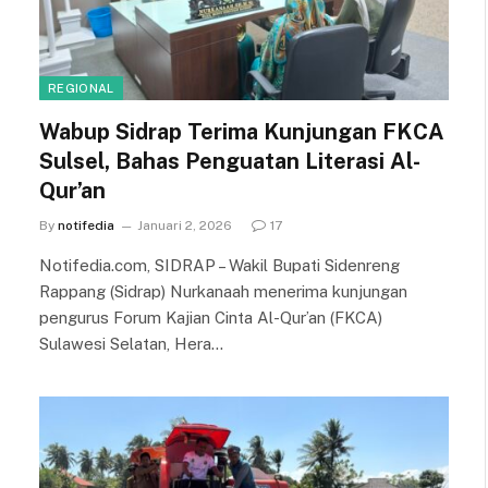
REGIONAL
Wabup Sidrap Terima Kunjungan FKCA
Sulsel, Bahas Penguatan Literasi Al-
Qur’an
By
notifedia
Januari 2, 2026
17
Notifedia.com, SIDRAP – Wakil Bupati Sidenreng
Rappang (Sidrap) Nurkanaah menerima kunjungan
pengurus Forum Kajian Cinta Al-Qur’an (FKCA)
Sulawesi Selatan, Hera…