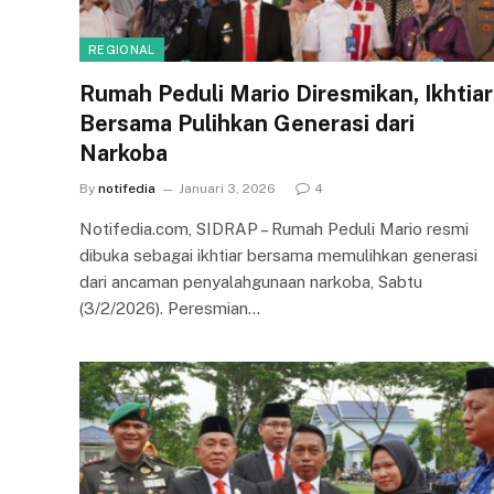
REGIONAL
Rumah Peduli Mario Diresmikan, Ikhtiar
Bersama Pulihkan Generasi dari
Narkoba
By
notifedia
Januari 3, 2026
4
Notifedia.com, SIDRAP – Rumah Peduli Mario resmi
dibuka sebagai ikhtiar bersama memulihkan generasi
dari ancaman penyalahgunaan narkoba, Sabtu
(3/2/2026). Peresmian…