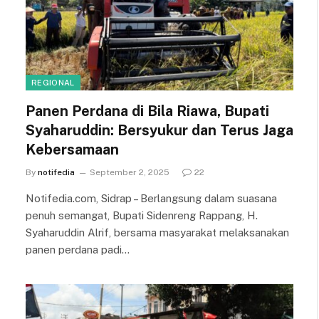
REGIONAL
Panen Perdana di Bila Riawa, Bupati
Syaharuddin: Bersyukur dan Terus Jaga
Kebersamaan
By
notifedia
September 2, 2025
22
Notifedia.com, Sidrap – Berlangsung dalam suasana
penuh semangat, Bupati Sidenreng Rappang, H.
Syaharuddin Alrif, bersama masyarakat melaksanakan
panen perdana padi…