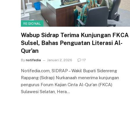
REGIONAL
Wabup Sidrap Terima Kunjungan FKCA
Sulsel, Bahas Penguatan Literasi Al-
Qur’an
By
notifedia
Januari 2, 2026
17
Notifedia.com, SIDRAP – Wakil Bupati Sidenreng
Rappang (Sidrap) Nurkanaah menerima kunjungan
pengurus Forum Kajian Cinta Al-Qur’an (FKCA)
Sulawesi Selatan, Hera…