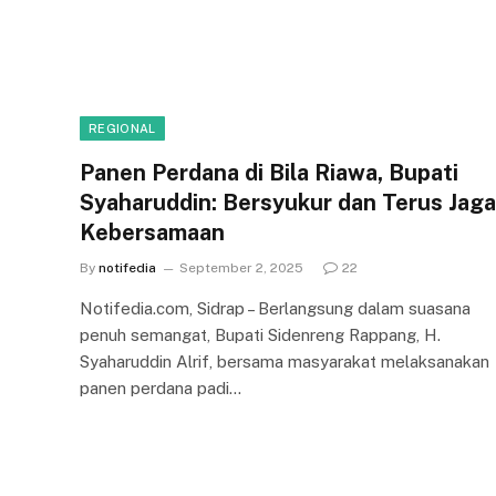
REGIONAL
Panen Perdana di Bila Riawa, Bupati
Syaharuddin: Bersyukur dan Terus Jaga
Kebersamaan
By
notifedia
September 2, 2025
22
Notifedia.com, Sidrap – Berlangsung dalam suasana
penuh semangat, Bupati Sidenreng Rappang, H.
Syaharuddin Alrif, bersama masyarakat melaksanakan
panen perdana padi…