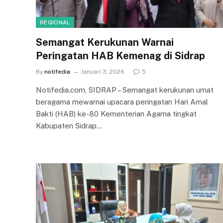
REGIONAL
Semangat Kerukunan Warnai
Peringatan HAB Kemenag di Sidrap
By
notifedia
Januari 3, 2026
5
Notifedia.com, SIDRAP – Semangat kerukunan umat
beragama mewarnai upacara peringatan Hari Amal
Bakti (HAB) ke-80 Kementerian Agama tingkat
Kabupaten Sidrap…