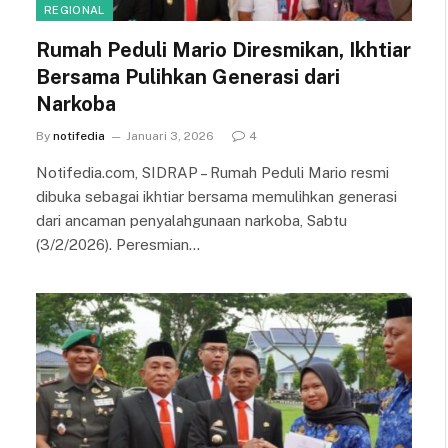
REGIONAL
Rumah Peduli Mario Diresmikan, Ikhtiar
Bersama Pulihkan Generasi dari
Narkoba
By
notifedia
Januari 3, 2026
4
Notifedia.com, SIDRAP – Rumah Peduli Mario resmi
dibuka sebagai ikhtiar bersama memulihkan generasi
dari ancaman penyalahgunaan narkoba, Sabtu
(3/2/2026). Peresmian…