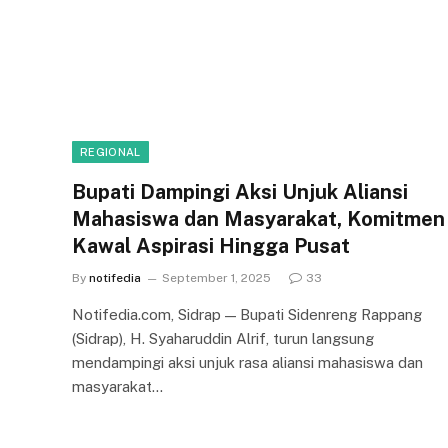
REGIONAL
Bupati Dampingi Aksi Unjuk Aliansi
Mahasiswa dan Masyarakat, Komitmen
Kawal Aspirasi Hingga Pusat
By
notifedia
September 1, 2025
33
Notifedia.com, Sidrap — Bupati Sidenreng Rappang
(Sidrap), H. Syaharuddin Alrif, turun langsung
mendampingi aksi unjuk rasa aliansi mahasiswa dan
masyarakat…