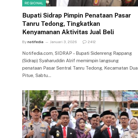
REGIONAL
Bupati Sidrap Pimpin Penataan Pasar
Tanru Tedong, Tingkatkan
Kenyamanan Aktivitas Jual Beli
By
notifedia
Januari 3, 2026
2412
Notifedia.com, SIDRAP – Bupati Sidenreng Rappang
(Sidrap) Syaharuddin Alrif memimpin langsung
penataan Pasar Sentral Tanru Tedong, Kecamatan Dua
Pitue, Sabtu…