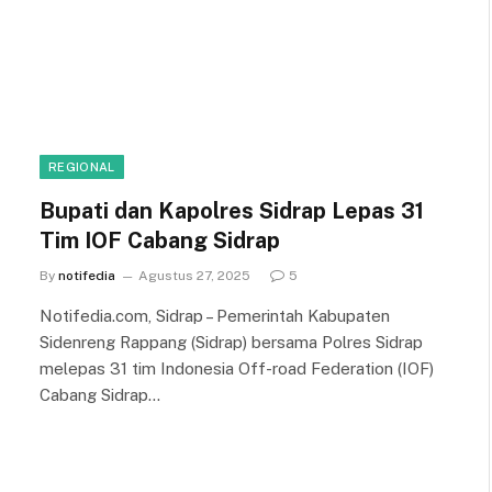
REGIONAL
Bupati dan Kapolres Sidrap Lepas 31
Tim IOF Cabang Sidrap
By
notifedia
Agustus 27, 2025
5
Notifedia.com, Sidrap – Pemerintah Kabupaten
Sidenreng Rappang (Sidrap) bersama Polres Sidrap
melepas 31 tim Indonesia Off-road Federation (IOF)
Cabang Sidrap…