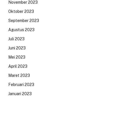
November 2023
Oktober 2023
September 2023
Agustus 2023
Juli 2023
Juni 2023
Mei 2023
April 2023
Maret 2023
Februari 2023
Januari 2023