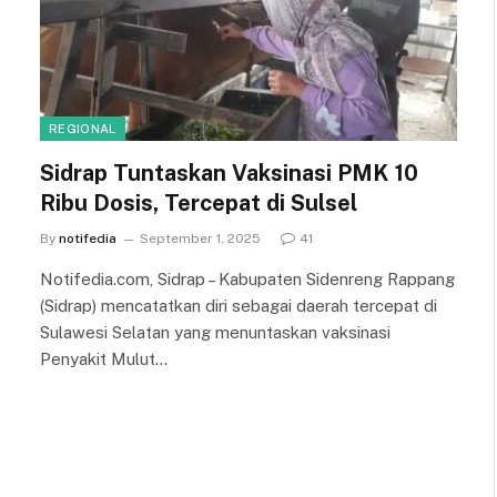
REGIONAL
Sidrap Tuntaskan Vaksinasi PMK 10
Ribu Dosis, Tercepat di Sulsel
By
notifedia
September 1, 2025
41
Notifedia.com, Sidrap – Kabupaten Sidenreng Rappang
(Sidrap) mencatatkan diri sebagai daerah tercepat di
Sulawesi Selatan yang menuntaskan vaksinasi
Penyakit Mulut…