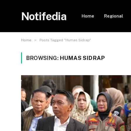
Notifedia
Home
Regional
»
Home
Posts Tagged "Humas Sidrap"
BROWSING:
HUMAS SIDRAP