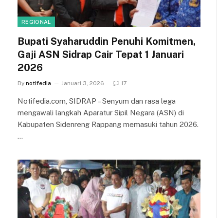
REGIONAL
Bupati Syaharuddin Penuhi Komitmen,
Gaji ASN Sidrap Cair Tepat 1 Januari
2026
By
notifedia
Januari 3, 2026
17
Notifedia.com, SIDRAP – Senyum dan rasa lega
mengawali langkah Aparatur Sipil Negara (ASN) di
Kabupaten Sidenreng Rappang memasuki tahun 2026.
…