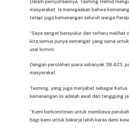
Dalam pernyataannya, Tasming Hamid mengun
masyarakat. Ia menegaskan bahwa kemenangan
tetapi juga kemenangan seluruh warga Parep
“Saya sangat bersyukur dan terharu melihat 
kita semua punya semangat yang sama untuk 
usai konvoi.
Dengan perolehan suara sebanyak 38.423, p
masyarakat.
Tasming, yang juga menjabat sebagai Ketu
kemenangan ini adalah awal dari tanggung ja
“Kami berkomitmen untuk membawa perubahan
bagi kami untuk bekerja lebih keras demi kes