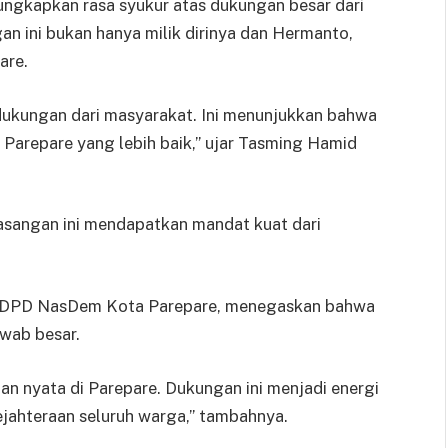
gkapkan rasa syukur atas dukungan besar dari
 ini bukan hanya milik dirinya dan Hermanto,
are.
dukungan dari masyarakat. Ini menunjukkan bahwa
Parepare yang lebih baik,” ujar Tasming Hamid
asangan ini mendapatkan mandat kuat dari
a DPD NasDem Kota Parepare, menegaskan bahwa
wab besar.
 nyata di Parepare. Dukungan ini menjadi energi
ejahteraan seluruh warga,” tambahnya.