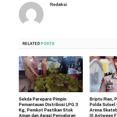
Redaksi
RELATED
POSTS
Sekda Parepare Pimpin
Briptu Rian,
Pemantauan Distribusi LPG 3
Polda Sulsel 
Kg, Pemkot Pastikan Stok
Arena Skateb
Aman dan Awasi Penyaluran
III Antween 