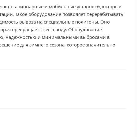
ает стационарные и мобильные установки, которые
тации. Такое оборудование позволяет перерабатывать
ходимость вывоза на специальные полигоны. Оно
торая превращает снег в воду. Оборудование
ью, надежностью и минимальными выбросами в
 решение для зимнего сезона, которое значительно