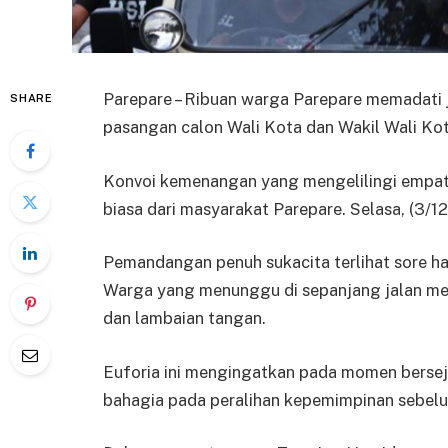
Parepare – Ribuan warga Parepare memadati
SHARE
pasangan calon Wali Kota dan Wakil Wali Ko
Konvoi kemenangan yang mengelilingi empat 
biasa dari masyarakat Parepare. Selasa, (3/12
Pemandangan penuh sukacita terlihat sore hari
Warga yang menunggu di sepanjang jalan me
dan lambaian tangan.
Euforia ini mengingatkan pada momen bersej
bahagia pada peralihan kepemimpinan sebel