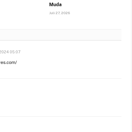
Muda
Juli 27, 2026
2024 05:07
ves.com/