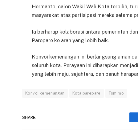
Hermanto, calon Wakil Wali Kota terpilih, tu
masyarakat atas partisipasi mereka selama 
Ia berharap kolaborasi antara pemerintah da
Parepare ke arah yang lebih baik.
Konvoi kemenangan ini berlangsung aman dan
seluruh kota. Perayaan ini diharapkan menja
yang lebih maju, sejahtera, dan penuh harapa
Konvoi kemenangan
Kota parepare
Tsm mo
SHARE.