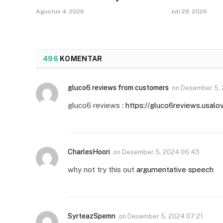
Agustus 4, 2026
Juli 29, 2026
496
KOMENTAR
gluco6 reviews from customers
on
Desember 5, 
gluco6 reviews :
https://gluco6reviews.usalo
CharlesHoori
on
Desember 5, 2024 06:43
why not try this out
argumentative speech
SyrteazSpemn
on
Desember 5, 2024 07:21