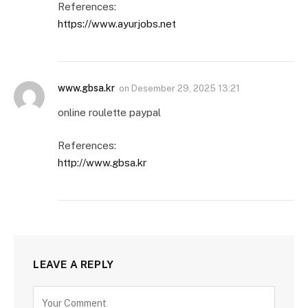
References:
https://www.ayurjobs.net
www.gbsa.kr
on
Desember 29, 2025 13:21
online roulette paypal
References:
http://www.gbsa.kr
LEAVE A REPLY