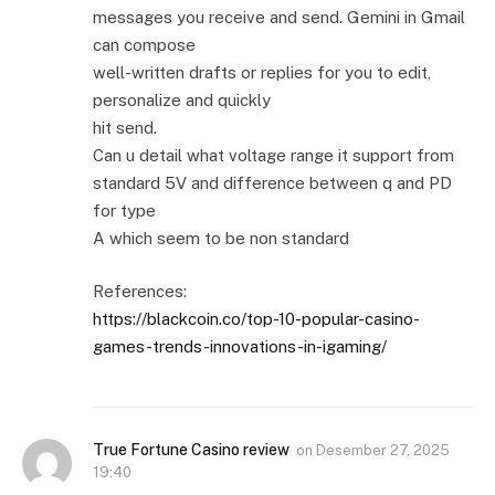
messages you receive and send. Gemini in Gmail
can compose
well-written drafts or replies for you to edit,
personalize and quickly
hit send.
Can u detail what voltage range it support from
standard 5V and difference between q and PD
for type
A which seem to be non standard
References:
https://blackcoin.co/top-10-popular-casino-
games-trends-innovations-in-igaming/
True Fortune Casino review
on
Desember 27, 2025
19:40