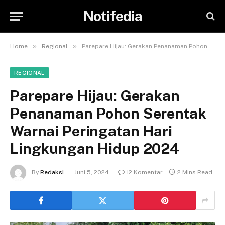
Notifedia
»
»
Home
Regional
Parepare Hijau: Gerakan Penanaman Pohon Serentak Warnai Peringatan Hari Lingkungan Hidup 2024
REGIONAL
Parepare Hijau: Gerakan
Penanaman Pohon Serentak
Warnai Peringatan Hari
Lingkungan Hidup 2024
By
Redaksi
Juni 5, 2024
12 Komentar
2 Mins Read