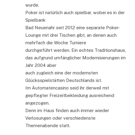
wurde.
Poker ist natürlich auch spielbar, wobei es in der
Spielbank
Bad Neuenahr seit 2012 eine separate Poker-
Lounge mit drei Tischen gibt, an denen auch
mehrfach die Woche Turniere
durchgeführt werden. Ein echtes Traditionshaus,
das aufgrund umfänglicher Modernisierungen im
Jahr 2004 aber
auch zugleich eine der modernsten
Glücksspielstätten Deutschlands ist.
Im Automatencasino seid ihr derweil mit
gepflegter Freizeitbekleidung ausreichend
angezogen.
Denn im Haus finden auch immer wieder
Verlosungen oder verschiedenste
Themenabende statt.