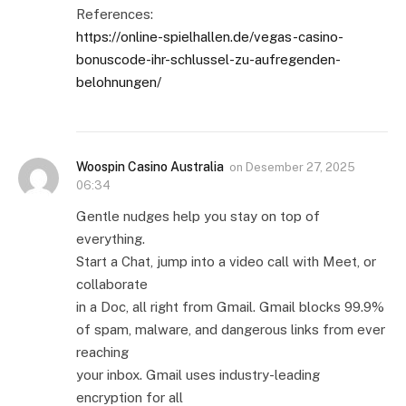
References:
https://online-spielhallen.de/vegas-casino-
bonuscode-ihr-schlussel-zu-aufregenden-
belohnungen/
Woospin Casino Australia
on
Desember 27, 2025
06:34
Gentle nudges help you stay on top of
everything.
Start a Chat, jump into a video call with Meet, or
collaborate
in a Doc, all right from Gmail. Gmail blocks 99.9%
of spam, malware, and dangerous links from ever
reaching
your inbox. Gmail uses industry-leading
encryption for all