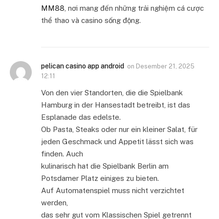
MM88
, nơi mang đến những trải nghiệm cá cược
thể thao và casino sống động.
pelican casino app android
on
Desember 21, 2025
12:11
Von den vier Standorten, die die Spielbank
Hamburg in der Hansestadt betreibt, ist das
Esplanade das edelste.
Ob Pasta, Steaks oder nur ein kleiner Salat, für
jeden Geschmack und Appetit lässt sich was
finden. Auch
kulinarisch hat die Spielbank Berlin am
Potsdamer Platz einiges zu bieten.
Auf Automatenspiel muss nicht verzichtet
werden,
das sehr gut vom Klassischen Spiel getrennt