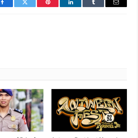
Facebook
Twitter
Pinterest
LinkedIn
Tumblr
Email