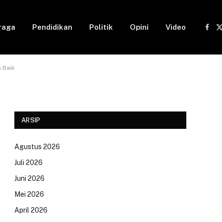
raga
Pendidikan
Politik
Opini
Video
Fac
(
 Baik
ARSIP
Agustus 2026
Juli 2026
Juni 2026
Mei 2026
April 2026