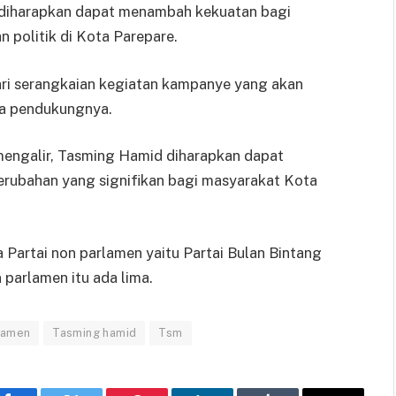
ni diharapkan dapat menambah kekuatan bagi
politik di Kota Parepare.
ari serangkaian kegiatan kampanye yang akan
ra pendukungnya.
engalir, Tasming Hamid diharapkan dapat
ubahan yang signifikan bagi masyarakat Kota
 Partai non parlamen yaitu Partai Bulan Bintang
 parlamen itu ada lima.
rlamen
Tasming hamid
Tsm