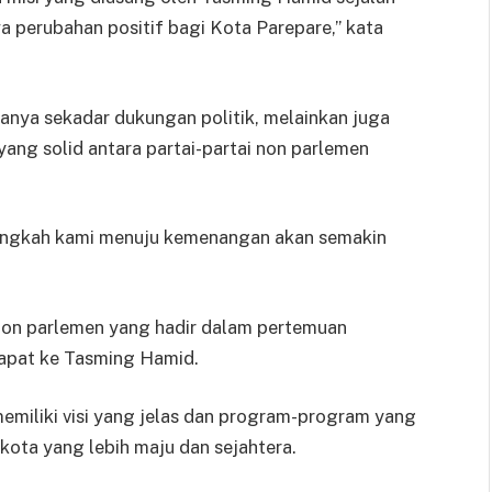
perubahan positif bagi Kota Parepare,” kata
anya sekadar dukungan politik, melainkan juga
ang solid antara partai-partai non parlemen
langkah kami menuju kemenangan akan semakin
i non parlemen yang hadir dalam pertemuan
apat ke Tasming Hamid.
iliki visi yang jelas dan program-program yang
ota yang lebih maju dan sejahtera.