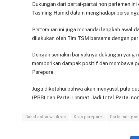
Dukungan dari partai-partai non parlemen i
Tasming Hamid dalam menghadapi persaingan 
Pertemuan ini juga menandai langkah awal d
dilakukan oleh Tim TSM bersama dengan pa
Dengan semakin banyaknya dukungan yang m
memberikan dampak positif dan membawa per
Parepare.
Juga diketahui bahwa akan menyusul pula dua
(PBB) dan Partai Ummat. Jadi total Partai non
Bakal calon walikota
Kota parepare
Partai non pa