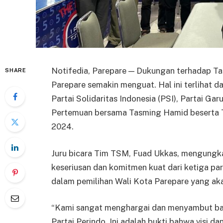
Notifedia, Parepare — Dukungan terhadap Ta
SHARE
Parepare semakin menguat. Hal ini terlihat da
Partai Solidaritas Indonesia (PSI), Partai Ga
Pertemuan bersama Tasming Hamid beserta T
2024.
Juru bicara Tim TSM, Fuad Ukkas, mengungk
keseriusan dan komitmen kuat dari ketiga p
dalam pemilihan Wali Kota Parepare yang ak
“Kami sangat menghargai dan menyambut baik
Partai Perindo. Ini adalah bukti bahwa visi d