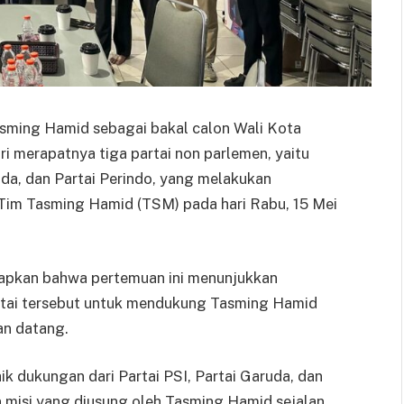
sming Hamid sebagai bakal calon Wali Kota
ri merapatnya tiga partai non parlemen, yaitu
ruda, dan Partai Perindo, yang melakukan
im Tasming Hamid (TSM) pada hari Rabu, 15 Mei
apkan bahwa pertemuan ini menunjukkan
artai tersebut untuk mendukung Tasming Hamid
an datang.
 dukungan dari Partai PSI, Partai Garuda, dan
an misi yang diusung oleh Tasming Hamid sejalan