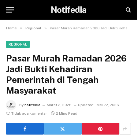
Notifedia
»
»
Home
Regional
Pasar Murah Ramadan 2026 Jadi Bukti Kehadiran Pemerintah di Tengah Masyarakat
REGIONAL
Pasar Murah Ramadan 2026
Jadi Bukti Kehadiran
Pemerintah di Tengah
Masyarakat
By
notifedia
Maret 3, 2026
Updated:
Mei 22, 2026
Tidak ada komentar
2 Mins Read