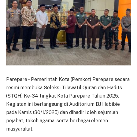
Parepare – Pemerintah Kota (Pemkot) Parepare secara
resmi membuka Seleksi Tilawatil Qur’an dan Hadits
(STQH) Ke-34 tingkat Kota Parepare Tahun 2025.
Kegiatan ini berlangsung di Auditorium BJ Habibie
pada Kamis (30/1/2025) dan dihadiri oleh sejumlah
pejabat, tokoh agama, serta berbagai elemen
masyarakat.