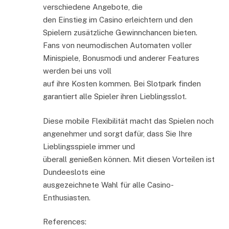
verschiedene Angebote, die
den Einstieg im Casino erleichtern und den
Spielern zusätzliche Gewinnchancen bieten.
Fans von neumodischen Automaten voller
Minispiele, Bonusmodi und anderer Features
werden bei uns voll
auf ihre Kosten kommen. Bei Slotpark finden
garantiert alle Spieler ihren Lieblingsslot.
Diese mobile Flexibilität macht das Spielen noch
angenehmer und sorgt dafür, dass Sie Ihre
Lieblingsspiele immer und
überall genießen können. Mit diesen Vorteilen ist
Dundeeslots eine
ausgezeichnete Wahl für alle Casino-
Enthusiasten.
References: