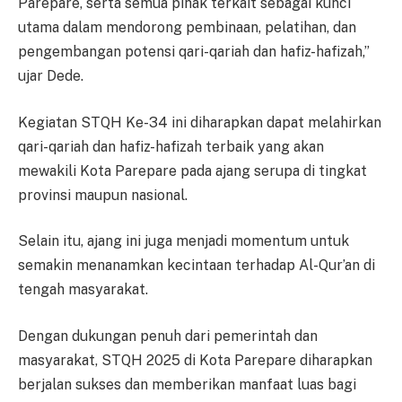
Parepare, serta semua pihak terkait sebagai kunci
utama dalam mendorong pembinaan, pelatihan, dan
pengembangan potensi qari-qariah dan hafiz-hafizah,”
ujar Dede.
Kegiatan STQH Ke-34 ini diharapkan dapat melahirkan
qari-qariah dan hafiz-hafizah terbaik yang akan
mewakili Kota Parepare pada ajang serupa di tingkat
provinsi maupun nasional.
Selain itu, ajang ini juga menjadi momentum untuk
semakin menanamkan kecintaan terhadap Al-Qur’an di
tengah masyarakat.
Dengan dukungan penuh dari pemerintah dan
masyarakat, STQH 2025 di Kota Parepare diharapkan
berjalan sukses dan memberikan manfaat luas bagi