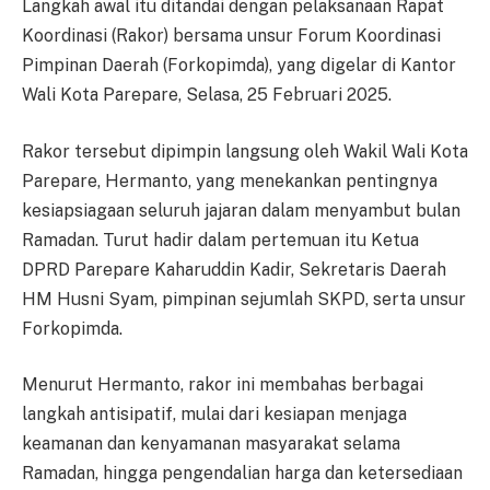
Langkah awal itu ditandai dengan pelaksanaan Rapat
Koordinasi (Rakor) bersama unsur Forum Koordinasi
Pimpinan Daerah (Forkopimda), yang digelar di Kantor
Wali Kota Parepare, Selasa, 25 Februari 2025.
Rakor tersebut dipimpin langsung oleh Wakil Wali Kota
Parepare, Hermanto, yang menekankan pentingnya
kesiapsiagaan seluruh jajaran dalam menyambut bulan
Ramadan. Turut hadir dalam pertemuan itu Ketua
DPRD Parepare Kaharuddin Kadir, Sekretaris Daerah
HM Husni Syam, pimpinan sejumlah SKPD, serta unsur
Forkopimda.
Menurut Hermanto, rakor ini membahas berbagai
langkah antisipatif, mulai dari kesiapan menjaga
keamanan dan kenyamanan masyarakat selama
Ramadan, hingga pengendalian harga dan ketersediaan