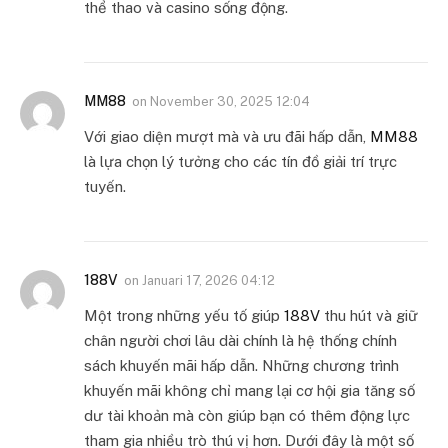
thể thao và casino sống động.
MM88
on
November 30, 2025 12:04
Với giao diện mượt mà và ưu đãi hấp dẫn,
MM88
là lựa chọn lý tưởng cho các tín đồ giải trí trực
tuyến.
188V
on
Januari 17, 2026 04:12
Một trong những yếu tố giúp
188V
thu hút và giữ
chân người chơi lâu dài chính là hệ thống chính
sách khuyến mãi hấp dẫn. Những chương trình
khuyến mãi không chỉ mang lại cơ hội gia tăng số
dư tài khoản mà còn giúp bạn có thêm động lực
tham gia nhiều trò thú vị hơn. Dưới đây là một số