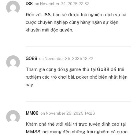
J88
on
November 24, 2025 22:32
Đến với
J88
, bạn sẽ được trải nghiệm dịch vụ cá
cược chuyên nghiệp cùng hàng ngàn sự kiện
khuyến mãi độc quyền.
GO88
on
November 25, 2025 12:22
Tham gia cộng đồng game thủ tại
Go88
để trải
nghiệm các trò chơi bài, poker phổ biến nhất hiện
nay.
MM88
on
November 29, 2025 14:26
Khám phá thế giới giải trí trực tuyến đỉnh cao tại
MM88
, nơi mang đến những trải nghiệm cá cược