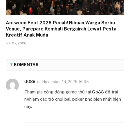
Antween Fest 2026 Pecah! Ribuan Warga Serbu
Venue, Parepare Kembali Bergairah Lewat Pesta
Kreatif Anak Muda
Juli 27, 2026
7
KOMENTAR
GO88
on
November 14, 2025 16:35
Tham gia cộng đồng game thủ tại
Go88
để trải
nghiệm các trò chơi bài, poker phổ biến nhất hiện
nay.