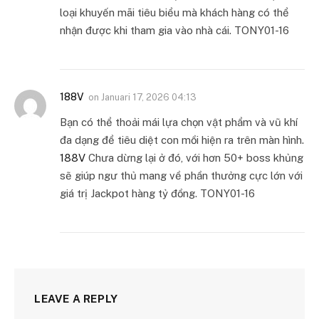
loại khuyến mãi tiêu biểu mà khách hàng có thể
nhận được khi tham gia vào nhà cái. TONY01-16
188V
on
Januari 17, 2026 04:13
Bạn có thể thoải mái lựa chọn vật phẩm và vũ khí
đa dạng để tiêu diệt con mồi hiện ra trên màn hình.
188V
Chưa dừng lại ở đó, với hơn 50+ boss khủng
sẽ giúp ngư thủ mang về phần thưởng cực lớn với
giá trị Jackpot hàng tỷ đồng. TONY01-16
LEAVE A REPLY