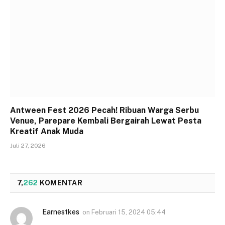
Antween Fest 2026 Pecah! Ribuan Warga Serbu
Venue, Parepare Kembali Bergairah Lewat Pesta
Kreatif Anak Muda
Juli 27, 2026
7,
262
KOMENTAR
Earnestkes
on
Februari 15, 2024 05:44