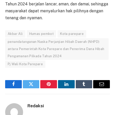
Tahun 2024 berjalan lancar, aman, dan damai, sehingga
masyarakat dapat menyalurkan hak pilihnya dengan
tenang dan nyaman.
Akbar Ali
Humas pemkot
Kota parepare
penandatanganan Naska Perjanjian Hibah Daerah (NHPD)
antara Pemerintah Kota Parepare dan Penerima Dana Hibah
Pengamanan Pilkada Tahun 2024
Pj Wali Kota Parepare
Facebook
Twitter
Pinterest
LinkedIn
Tumblr
Email
Redaksi