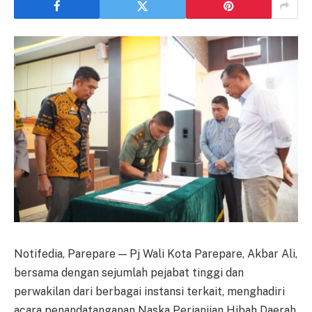
Notifedia, Parepare — Pj Wali Kota Parepare, Akbar Ali,
bersama dengan sejumlah pejabat tinggi dan
perwakilan dari berbagai instansi terkait, menghadiri
acara penandatanganan Naska Perjanjian Hibah Daerah