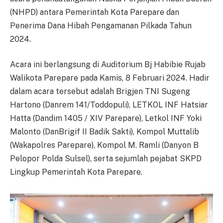
(NHPD) antara Pemerintah Kota Parepare dan
Penerima Dana Hibah Pengamanan Pilkada Tahun
2024.
Acara ini berlangsung di Auditorium Bj Habibie Rujab
Walikota Parepare pada Kamis, 8 Februari 2024. Hadir
dalam acara tersebut adalah Brigjen TNI Sugeng
Hartono (Danrem 141/Toddopuli), LETKOL INF Hatsiar
Hatta (Dandim 1405 / XIV Parepare), Letkol INF Yoki
Malonto (DanBrigif II Badik Sakti), Kompol Muttalib
(Wakapolres Parepare), Kompol M. Ramli (Danyon B
Pelopor Polda Sulsel), serta sejumlah pejabat SKPD
Lingkup Pemerintah Kota Parepare.