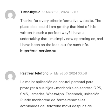
Timsothymic
on
Maret 29, 2024 02:07
Thanks for every other informative website. The
place else could I am getting that kind of info
written in such a perfect way? I have a
undertaking that I’m simply now operating on, and
I have been on the look out for such info.
https://sts-service.ru/
Rastrear teléfono
on
Maret 30, 2024 03:38
La mejor aplicación de control parental para
proteger a sus hijos – monitoriza en secreto GPS,
SMS, llamadas, WhatsApp, Facebook, ubicación.
Puede monitorear de forma remota las
actividades del teléfono móvil después de