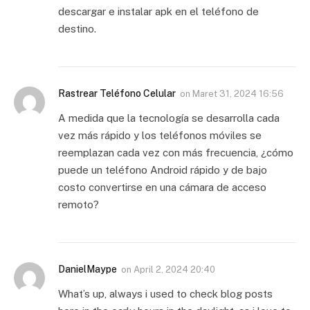
descargar e instalar apk en el teléfono de
destino.
Rastrear Teléfono Celular
on
Maret 31, 2024 16:56
A medida que la tecnología se desarrolla cada
vez más rápido y los teléfonos móviles se
reemplazan cada vez con más frecuencia, ¿cómo
puede un teléfono Android rápido y de bajo
costo convertirse en una cámara de acceso
remoto?
DanielMaype
on
April 2, 2024 20:40
What’s up, always i used to check blog posts