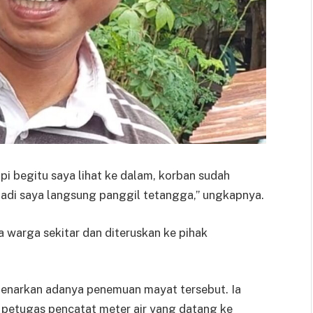
i begitu saya lihat ke dalam, korban sudah
, jadi saya langsung panggil tetangga,” ungkapnya.
 warga sekitar dan diteruskan ke pihak
enarkan adanya penemuan mayat tersebut. Ia
 petugas pencatat meter air yang datang ke