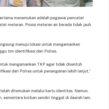
pertama menemukan adalah pegawai pencatat
at meteran. Posisi meteran air berada tidak jauh
 langsung menuju lokasi untuk mengamankan
u tim identifikasi dari Polres.
untuk mengamankan TKP agar tidak disentuh
ikasi dari Polres untuk penanganan lebih lanjut,”
 telah ditemukan melalui kartu identitas. Namun,
, sementara korban sendiri tinggal di daerah lain.