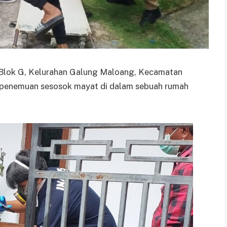
Blok G, Kelurahan Galung Maloang, Kecamatan
n penemuan sesosok mayat di dalam sebuah rumah