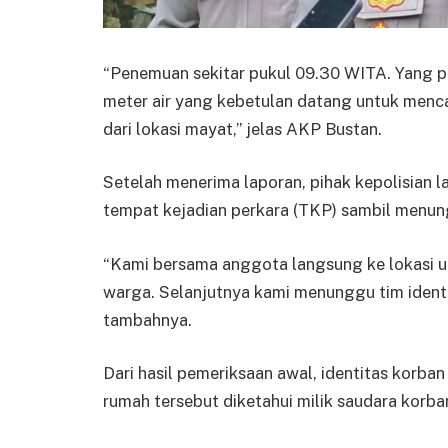
“Penemuan sekitar pukul 09.30 WITA. Yang 
meter air yang kebetulan datang untuk mencat
dari lokasi mayat,” jelas AKP Bustan.
Setelah menerima laporan, pihak kepolisian
tempat kejadian perkara (TKP) sambil menungg
“Kami bersama anggota langsung ke lokasi 
warga. Selanjutnya kami menunggu tim identif
tambahnya.
Dari hasil pemeriksaan awal, identitas korban
rumah tersebut diketahui milik saudara korban