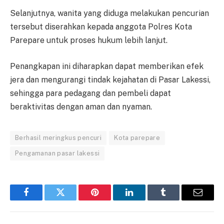
Selanjutnya, wanita yang diduga melakukan pencurian
tersebut diserahkan kepada anggota Polres Kota
Parepare untuk proses hukum lebih lanjut.
Penangkapan ini diharapkan dapat memberikan efek
jera dan mengurangi tindak kejahatan di Pasar Lakessi,
sehingga para pedagang dan pembeli dapat
beraktivitas dengan aman dan nyaman.
Berhasil meringkus pencuri
Kota parepare
Pengamanan pasar lakessi
Facebook
Twitter
Pinterest
LinkedIn
Tumblr
Email