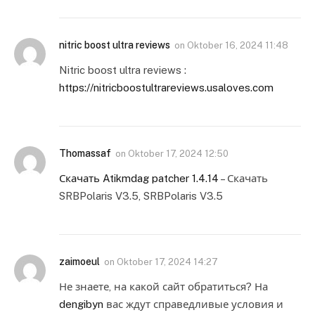
nitric boost ultra reviews
on
Oktober 16, 2024 11:48
Nitric boost ultra reviews :
https://nitricboostultrareviews.usaloves.com
Thomassaf
on
Oktober 17, 2024 12:50
Скачать Atikmdag patcher 1.4.14
– Скачать
SRBPolaris V3.5, SRBPolaris V3.5
zaimoeul
on
Oktober 17, 2024 14:27
Не знаете, на какой сайт обратиться? На
dengibyn
вас ждут справедливые условия и