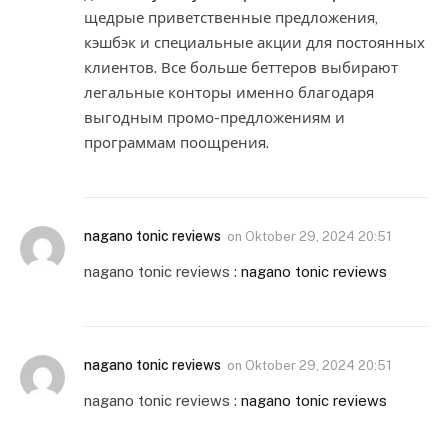
щедрые приветственные предложения,
кэшбэк и специальные акции для постоянных
клиентов. Все больше беттеров выбирают
легальные конторы именно благодаря
выгодным промо-предложениям и
программам поощрения.
nagano tonic reviews
on
Oktober 29, 2024 20:51
nagano tonic reviews :
nagano tonic reviews
nagano tonic reviews
on
Oktober 29, 2024 20:51
nagano tonic reviews :
nagano tonic reviews