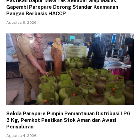
Pastikan Dapur MBG Tak Sekadar Siap Masak,
Gapembi Parepare Dorong Standar Keamanan
Pangan Berbasis HACCP
Agustus 9, 2026
Sekda Parepare Pimpin Pemantauan Distribusi LPG
3 Kg, Pemkot Pastikan Stok Aman dan Awasi
Penyaluran
Agustus 4, 2026