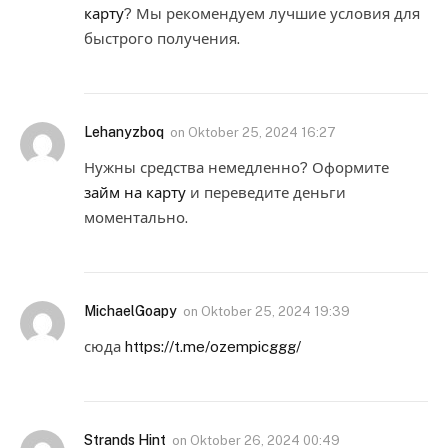
карту
? Мы рекомендуем лучшие условия для
быстрого получения.
Lehanyzboq
on
Oktober 25, 2024 16:27
Нужны средства немедленно? Оформите
займ на карту
и переведите деньги
моментально.
MichaelGoapy
on
Oktober 25, 2024 19:39
сюда
https://t.me/ozempicggg/
Strands Hint
on
Oktober 26, 2024 00:49