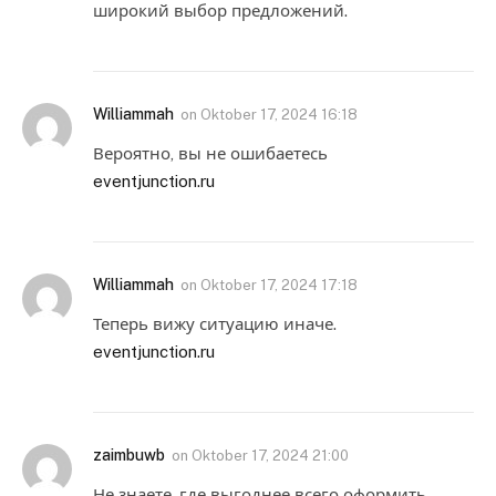
широкий выбор предложений.
Williammah
on
Oktober 17, 2024 16:18
Вероятно, вы не ошибаетесь
eventjunction.ru
Williammah
on
Oktober 17, 2024 17:18
Теперь вижу ситуацию иначе.
eventjunction.ru
zaimbuwb
on
Oktober 17, 2024 21:00
Не знаете, где выгоднее всего оформить