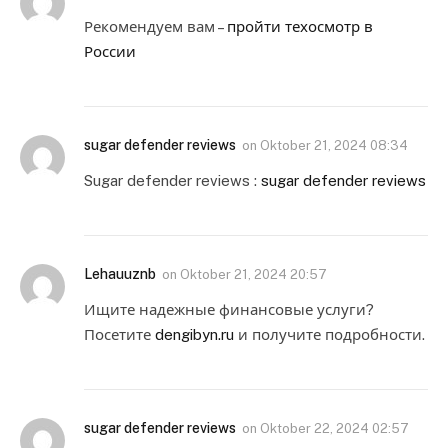
Рекомендуем вам –
пройти техосмотр в
России
sugar defender reviews
on
Oktober 21, 2024 08:34
Sugar defender reviews :
sugar defender reviews
Lehauuznb
on
Oktober 21, 2024 20:57
Ищите надежные финансовые услуги?
Посетите
dengibyn.ru
и получите подробности.
sugar defender reviews
on
Oktober 22, 2024 02:57