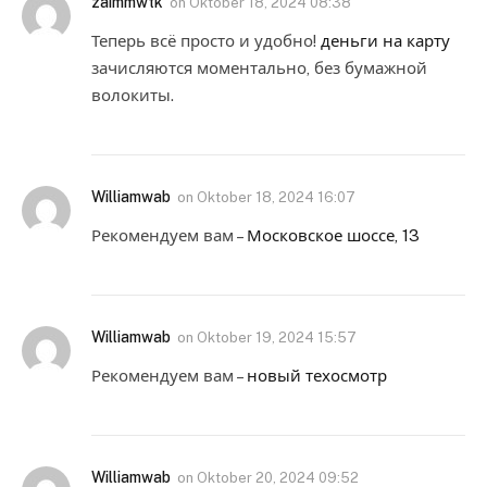
zaimmwtk
on
Oktober 18, 2024 08:38
Теперь всё просто и удобно!
деньги на карту
зачисляются моментально, без бумажной
волокиты.
Williamwab
on
Oktober 18, 2024 16:07
Рекомендуем вам –
Московское шоссе, 13
Williamwab
on
Oktober 19, 2024 15:57
Рекомендуем вам –
новый техосмотр
Williamwab
on
Oktober 20, 2024 09:52