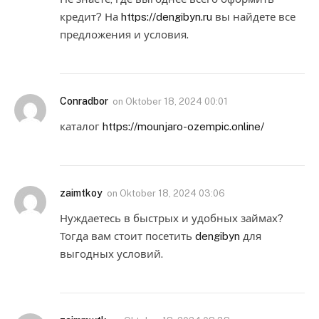
кредит? На
https://dengibyn.ru
вы найдете все
предложения и условия.
Conradbor
on
Oktober 18, 2024 00:01
каталог
https://mounjaro-ozempic.online/
zaimtkoy
on
Oktober 18, 2024 03:06
Нуждаетесь в быстрых и удобных займах?
Тогда вам стоит посетить
dengibyn
для
выгодных условий.