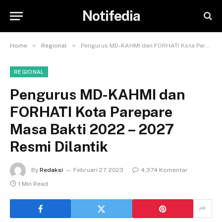
Notifedia
»
»
Home
Regional
Pengurus MD-KAHMI dan FORHATI Kota Parepare Masa Bakti 2022 – 2027 Resmi Dilantik
REGIONAL
Pengurus MD-KAHMI dan
FORHATI Kota Parepare
Masa Bakti 2022 – 2027
Resmi Dilantik
By
Redaksi
Februari 27, 2023
4,374 Komentar
1 Min Read