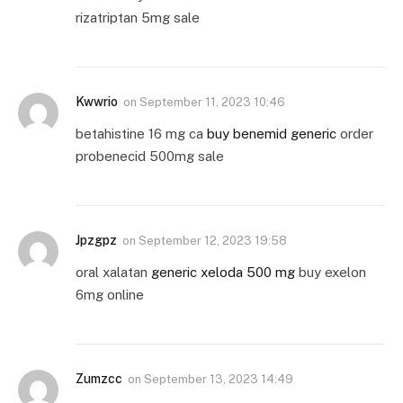
rizatriptan 5mg sale
Kwwrio
on
September 11, 2023 10:46
betahistine 16 mg ca
buy benemid generic
order
probenecid 500mg sale
Jpzgpz
on
September 12, 2023 19:58
oral xalatan
generic xeloda 500 mg
buy exelon
6mg online
Zumzcc
on
September 13, 2023 14:49