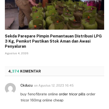
Sekda Parepare Pimpin Pemantauan Distribusi LPG
3 Kg, Pemkot Pastikan Stok Aman dan Awasi
Penyaluran
Agustus 4, 2026
4,
374
KOMENTAR
Ckducu
on
Agustus 12, 2023 16:45
buy fenofibrate online
order tricor pills
order
tricor 160mg online cheap