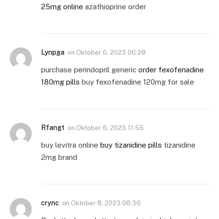
25mg online
azathioprine order
Lynpga
on
Oktober 6, 2023 06:28
purchase perindopril generic
order fexofenadine
180mg pills
buy fexofenadine 120mg for sale
Rfangt
on
Oktober 6, 2023 11:55
buy levitra online
buy tizanidine pills
tizanidine
2mg brand
crync
on
Oktober 8, 2023 08:36