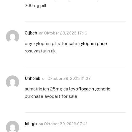
200mg pill
Oljbcb
on
Oktober 28, 2023 17:16
buy zyloprim pills for sale
zyloprim price
rosuvastatin uk
Unhomk
on
Oktober 29, 2023 21:07
sumatriptan 25mg ca
levofloxacin generic
purchase avodart for sale
Idblgb
on
Oktober 30, 2023 07:41