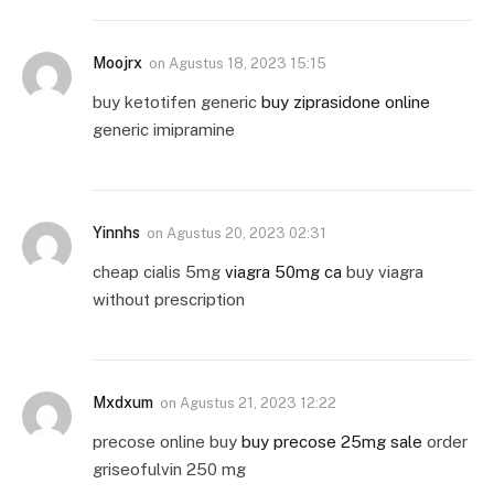
Moojrx
on
Agustus 18, 2023 15:15
buy ketotifen generic
buy ziprasidone online
generic imipramine
Yinnhs
on
Agustus 20, 2023 02:31
cheap cialis 5mg
viagra 50mg ca
buy viagra
without prescription
Mxdxum
on
Agustus 21, 2023 12:22
precose online buy
buy precose 25mg sale
order
griseofulvin 250 mg