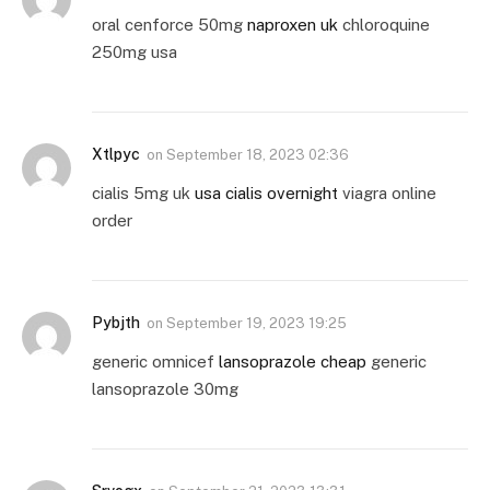
oral cenforce 50mg
naproxen uk
chloroquine
250mg usa
Xtlpyc
on
September 18, 2023 02:36
cialis 5mg uk
usa cialis overnight
viagra online
order
Pybjth
on
September 19, 2023 19:25
generic omnicef
lansoprazole cheap
generic
lansoprazole 30mg