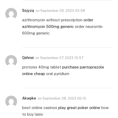
Sojyzq
on
September 26, 2023 05:58
azithromycin without prescription
order
azithromycin 500mg generic
order neurontin
600mg generic
Qshnoi
on
September 27, 2023 10:37
protonix 40mg tablet
purchase pantoprazole
online cheap
oral pyridium
Akwpke
on
September 28, 2023 06:10
best online casinos
play great poker online
how
to buy lasix