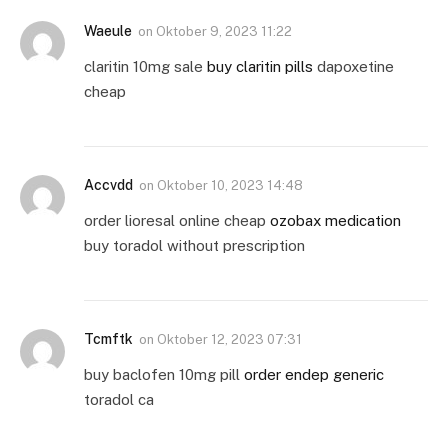
Waeule
on
Oktober 9, 2023 11:22
claritin 10mg sale
buy claritin pills
dapoxetine
cheap
Accvdd
on
Oktober 10, 2023 14:48
order lioresal online cheap
ozobax medication
buy toradol without prescription
Tcmftk
on
Oktober 12, 2023 07:31
buy baclofen 10mg pill
order endep generic
toradol ca