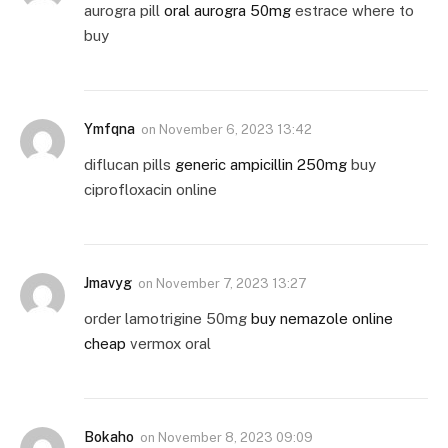
aurogra pill
oral aurogra 50mg
estrace where to
buy
Ymfqna
on
November 6, 2023 13:42
diflucan pills
generic ampicillin 250mg
buy
ciprofloxacin online
Jmavyg
on
November 7, 2023 13:27
order lamotrigine 50mg
buy nemazole online
cheap
vermox oral
Bokaho
on
November 8, 2023 09:09