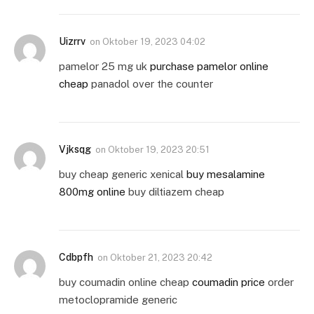
Uizrrv
on
Oktober 19, 2023 04:02
pamelor 25 mg uk
purchase pamelor online
cheap
panadol over the counter
Vjksqg
on
Oktober 19, 2023 20:51
buy cheap generic xenical
buy mesalamine
800mg online
buy diltiazem cheap
Cdbpfh
on
Oktober 21, 2023 20:42
buy coumadin online cheap
coumadin price
order
metoclopramide generic