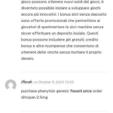
gioco possono ottenere nuovi soldi del gioco, è
diventato possibile iniziare a sviluppare giochi
ancora più innovativi. I bonus slot senza deposito
sono offerte promozionali che permettono ai
giocatori di sperimentare le slot machine senza
dover effettuare un deposito iniziale. Questi
bonus possono includere giri gratuiti, credito
bonus e altre ricompense che consentono di
ottenere delle vincite senza rischiare il proprio
denaro.
Jfbceh
on
Oktober 8, 2023 13:03
purchase phenytoin generic
flexeril price
order
ditropan 2.5mg