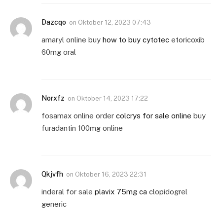
Dazcqo
on
Oktober 12, 2023 07:43
amaryl online buy
how to buy cytotec
etoricoxib
60mg oral
Norxfz
on
Oktober 14, 2023 17:22
fosamax online order
colcrys for sale online
buy
furadantin 100mg online
Qkjvfh
on
Oktober 16, 2023 22:31
inderal for sale
plavix 75mg ca
clopidogrel
generic