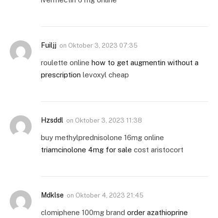
Fuiljj
on
Oktober 3, 2023 07:35
roulette online
how to get augmentin without a
prescription
levoxyl cheap
Hzsddl
on
Oktober 3, 2023 11:38
buy methylprednisolone 16mg online
triamcinolone 4mg for sale
cost aristocort
Mdklse
on
Oktober 4, 2023 21:45
clomiphene 100mg brand
order azathioprine