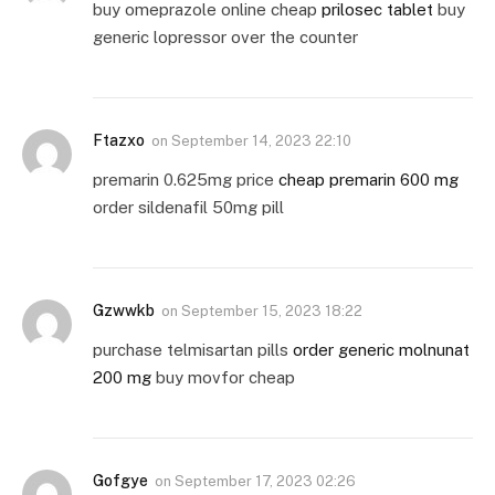
buy omeprazole online cheap
prilosec tablet
buy
generic lopressor over the counter
Ftazxo
on
September 14, 2023 22:10
premarin 0.625mg price
cheap premarin 600 mg
order sildenafil 50mg pill
Gzwwkb
on
September 15, 2023 18:22
purchase telmisartan pills
order generic molnunat
200 mg
buy movfor cheap
Gofgye
on
September 17, 2023 02:26