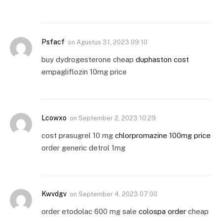
Psfacf
on
Agustus 31, 2023 09:10
buy dydrogesterone cheap
duphaston cost
empagliflozin 10mg price
Lcowxo
on
September 2, 2023 10:29
cost prasugrel 10 mg
chlorpromazine 100mg price
order generic detrol 1mg
Kwvdgv
on
September 4, 2023 07:00
order etodolac 600 mg sale
colospa order
cheap