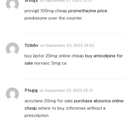
Srvogx
on
September 21, 2023 13:31
provigil 100mg cheap
promethazine price
prednisone over the counter
Yzdobv
on
September 23, 2023 19:55
buy lipitor 20mg online cheap
buy amlodipine for
sale
norvasc 5mg ca
Ptogig
on
September 23, 2023 22:31
accutane 20mg for sale
purchase absorica online
cheap
where to buy zithromax without a
prescription