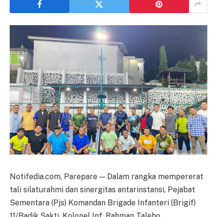
Notifedia.com, Parepare — Dalam rangka mempererat
tali silaturahmi dan sinergitas antarinstansi, Pejabat
Sementara (Pjs) Komandan Brigade Infanteri (Brigif)
11/Badik Sakti, Kolonel Inf. Rahman Taleho,