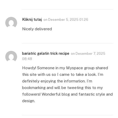
Kliknij tutaj
on
Desember 5, 2025 01:26
Nicely delivered
bariatric gelatin trick recipe
on
Desember 7, 2025
08:48
Howdy! Someone in my Myspace group shared
this site with us so I came to take a look. I’m
definitely enjoying the information. I’m
bookmarking and will be tweeting this to my
followers! Wonderful blog and fantastic style and
design.