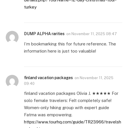
turkey
DUMP ALPHA rarities
on
November 11, 2025 08:47
I’m bookmarking this for future reference. The
information here is just too valuable!
finland vacation packages
on
November 11, 2025
09:40
finland vacation packages Olivia J. ★★★★★ For
solo female travelers: Felt completely safe!
Women-only hiking group with expert guide
Fatma was empowering.
https://www.tourhq.com/guide/TR23966/travelsh