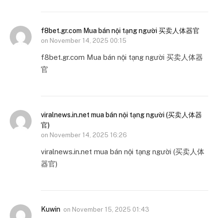
f8bet.gr.com Mua bán nội tạng người 买卖人体器官
on
November 14, 2025 00:15
f8bet.gr.com Mua bán nội tạng người 买卖人体器
官
viralnews.in.net mua bán nội tạng người (买卖人体器
官)
on
November 14, 2025 16:26
viralnews.in.net mua bán nội tạng người (买卖人体
器官)
Kuwin
on
November 15, 2025 01:43