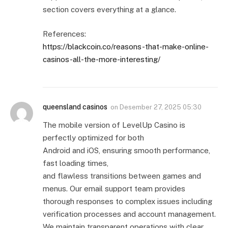
section covers everything at a glance.
References:
https://blackcoin.co/reasons-that-make-online-
casinos-all-the-more-interesting/
queensland casinos
on
Desember 27, 2025 05:30
The mobile version of LevelUp Casino is
perfectly optimized for both
Android and iOS, ensuring smooth performance,
fast loading times,
and flawless transitions between games and
menus. Our email support team provides
thorough responses to complex issues including
verification processes and account management.
We maintain transparent operations with clear