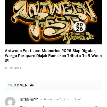
Antween Fest Last Memories 2026 Siap Digelar,
Warga Parepare Diajak Ramaikan Tribute To R-Ween
JR
Juli 18, 2026
110
KOMENTAR
低端影视pro
on
November 9, 2025 19:52