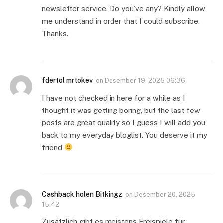
newsletter service. Do you’ve any? Kindly allow
me understand in order that I could subscribe.
Thanks.
fdertol mrtokev
on
Desember 19, 2025 06:36
I have not checked in here for a while as I
thought it was getting boring, but the last few
posts are great quality so I guess I will add you
back to my everyday bloglist. You deserve it my
friend
Cashback holen Bitkingz
on
Desember 20, 2025
15:42
Zusätzlich gibt es meistens Freispiele für