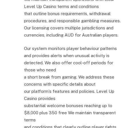
Level Up Casino terms and conditions
that outline bonus requirements, withdrawal
procedures, and responsible gambling measures.
Our licensing covers multiple jurisdictions and
currencies, including AUD for Australian players.
Our system monitors player behaviour patterns
and provides alerts when unusual activity is
detected. We also offer cool-off periods for
those who need
a short break from gaming. We address these
concerns with specific details about
our platform’s features and policies. Level Up
Casino provides
substantial welcome bonuses reaching up to
$8,000 plus 350 free We maintain transparent
terms
and conditions that clearly outline player rights