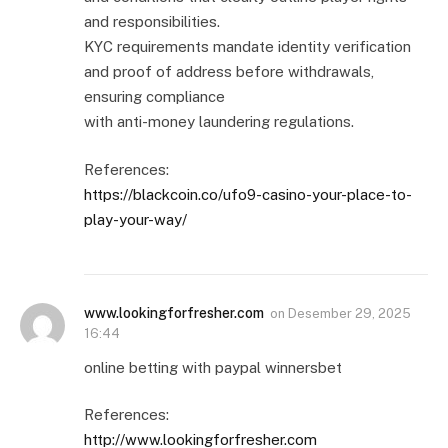
and responsibilities.
KYC requirements mandate identity verification
and proof of address before withdrawals,
ensuring compliance
with anti-money laundering regulations.
References:
https://blackcoin.co/ufo9-casino-your-place-to-
play-your-way/
www.lookingforfresher.com
on
Desember 29, 2025
16:44
online betting with paypal winnersbet
References:
http://www.lookingforfresher.com