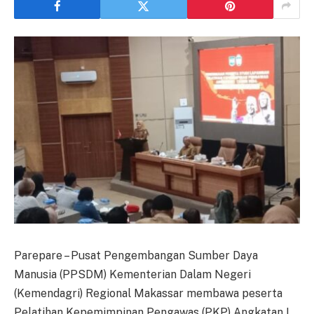
Parepare – Pusat Pengembangan Sumber Daya
Manusia (PPSDM) Kementerian Dalam Negeri
(Kemendagri) Regional Makassar membawa peserta
Pelatihan Kepemimpinan Pengawas (PKP) Angkatan I