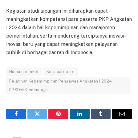
Kegiatan studi lapangan ini diharapkan dapat
meningkatkan kompetensi para peserta PKP Angkatan
I 2024 dalam hal kepemimpinan dan manajemen
pemerintahan, serta mendorong terciptanya inovasi-
inovasi baru yang dapat meningkatkan pelayanan
publik di berbagai daerah di Indonesia.
Humas pemkot
Kota parepare
Pelatihan Kepemimpinan Pengawas Angkatan I 2024
PPSDM Kemendagri
Facebook
Twitter
Pinterest
LinkedIn
Tumblr
Email