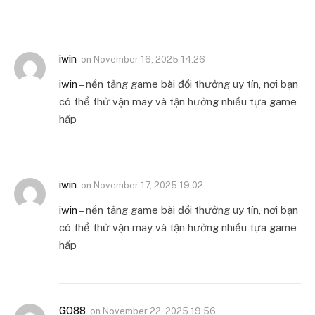
iwin
on
November 16, 2025 14:26
iwin
– nền tảng game bài đổi thưởng uy tín, nơi bạn
có thể thử vận may và tận hưởng nhiều tựa game
hấp
iwin
on
November 17, 2025 19:02
iwin
– nền tảng game bài đổi thưởng uy tín, nơi bạn
có thể thử vận may và tận hưởng nhiều tựa game
hấp
GO88
on
November 22, 2025 19:56