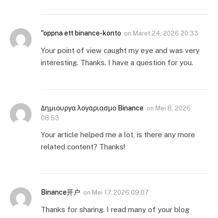
"oppna ett binance-konto
on
Maret 24, 2026 20:33
Your point of view caught my eye and was very
interesting. Thanks. I have a question for you.
Δημιουργα λογαριασμο Binance
on
Mei 8, 2026
08:53
Your article helped me a lot, is there any more
related content? Thanks!
Binance开户
on
Mei 17, 2026 09:07
Thanks for sharing. I read many of your blog