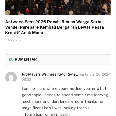
Antween Fest 2026 Pecah! Ribuan Warga Serbu
Venue, Parepare Kembali Bergairah Lewat Pesta
Kreatif Anak Muda
Juli 27, 2026
28
KOMENTAR
ProPlayers Wellness Keto Review
on
Januari 26, 2024
06:02
I am not sure where youre getting your info but
good topic I needs to spend some time learning
much more or understanding more Thanks for
magnificent info I was looking for this
information for my mission