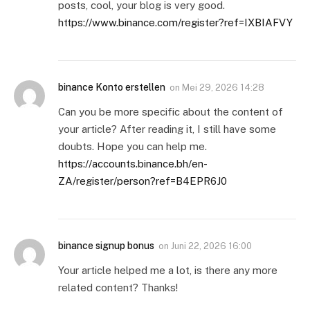
posts, cool, your blog is very good.
https://www.binance.com/register?ref=IXBIAFVY
binance Konto erstellen
on
Mei 29, 2026 14:28
Can you be more specific about the content of
your article? After reading it, I still have some
doubts. Hope you can help me.
https://accounts.binance.bh/en-
ZA/register/person?ref=B4EPR6J0
binance signup bonus
on
Juni 22, 2026 16:00
Your article helped me a lot, is there any more
related content? Thanks!