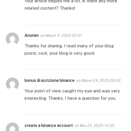
Your article helped me a lot, is there any more
related content? Thanks!
Anonim
on
Maret 3, 2025 05:01
Thanks for sharing. I read many of your blog
posts, cool, your blog is very good.
bonus di iscrizione binance
on
Maret 24, 2025 09:22
Your point of view caught my eye and was very
interesting. Thanks. I have a question for you.
create a binance account
on
Mei 23, 2025 12:35