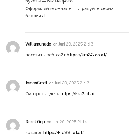
букеты — как на фото.
Оформляйте онлайн — и радуйте своих
близких!
Williamunade
on
Juni 29, 2025 21:13
посетить веб-сайт
https://kra33.co.at/
JamesCrott
on
Juni 29, 2025 21:13
Смотреть здесь
https://kra3-4.at
DerekGep
on
Juni 29, 2025 21:14
каталог
https://kra33–at.at/