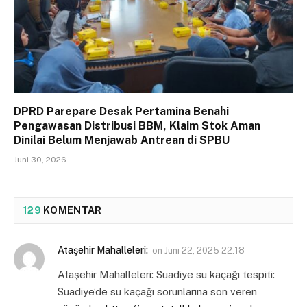
DPRD Parepare Desak Pertamina Benahi
Pengawasan Distribusi BBM, Klaim Stok Aman
Dinilai Belum Menjawab Antrean di SPBU
Juni 30, 2026
129
KOMENTAR
Ataşehir Mahalleleri:
on
Juni 22, 2025 22:18
Ataşehir Mahalleleri: Suadiye su kaçağı tespiti:
Suadiye’de su kaçağı sorunlarına son veren