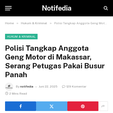
Notifedia
»
»
Home
Hukum & Kriminal
Polisi Tangkap Anggota Geng Motor di Makassar, Serang Petugas Pakai Busur Panah
HUKUM & KRIMINAL
Polisi Tangkap Anggota
Geng Motor di Makassar,
Serang Petugas Pakai Busur
Panah
By
notifedia
Juni 22, 2025
129 Komentar
2 Mins Read