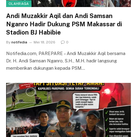
OLAHRAGA
Andi Muzakkir Aqil dan Andi Samsan
Nganro Hadir Dukung PSM Makassar di
Stadion BJ Habibie
By
notifedia
Mei 18, 2026
0
Notifedia.com, PAREPARE – Andi Muzakkir Aqil bersama
Dr. H. Andi Samsan Nganro, S.H., M.H. hadir langsung
memberikan dukungan kepada PSM…