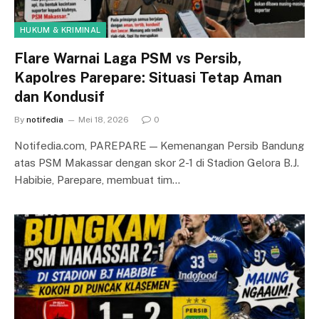
HUKUM & KRIMINAL
Flare Warnai Laga PSM vs Persib,
Kapolres Parepare: Situasi Tetap Aman
dan Kondusif
By
notifedia
Mei 18, 2026
0
Notifedia.com, PAREPARE — Kemenangan Persib Bandung
atas PSM Makassar dengan skor 2-1 di Stadion Gelora B.J.
Habibie, Parepare, membuat tim…