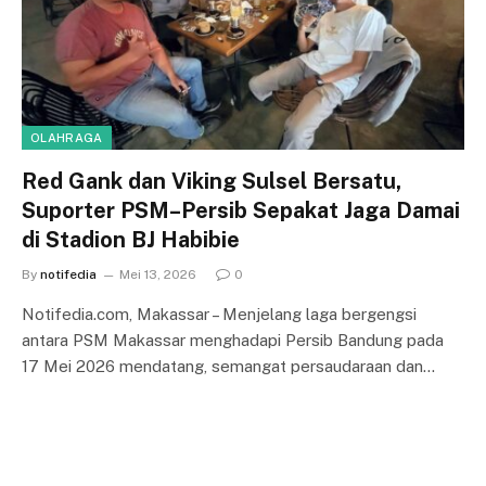
OLAHRAGA
Red Gank dan Viking Sulsel Bersatu,
Suporter PSM–Persib Sepakat Jaga Damai
di Stadion BJ Habibie
By
notifedia
Mei 13, 2026
0
Notifedia.com, Makassar – Menjelang laga bergengsi
antara PSM Makassar menghadapi Persib Bandung pada
17 Mei 2026 mendatang, semangat persaudaraan dan…