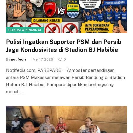
HUKUM & KRIMINAL
Polisi Ingatkan Suporter PSM dan Persib
Jaga Kondusivitas di Stadion BJ Habibie
By
notifedia
Mei 17, 2026
0
Notifedia.com, PAREPARE — Atmosfer pertandingan
antara PSM Makassar melawan Persib Bandung di Stadion
Gelora B.J. Habibie, Parepare dipastikan berlangsung
meriah.…