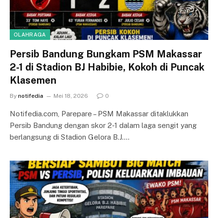
OLAHRAGA
Persib Bandung Bungkam PSM Makassar
2-1 di Stadion BJ Habibie, Kokoh di Puncak
Klasemen
By
notifedia
Mei 18, 2026
0
Notifedia.com, Parepare – PSM Makassar ditaklukkan
Persib Bandung dengan skor 2-1 dalam laga sengit yang
berlangsung di Stadion Gelora B.J.…