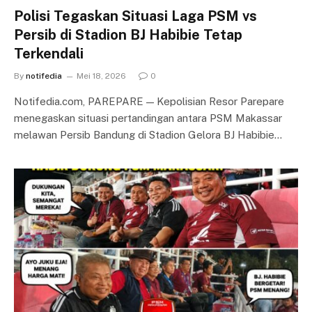
Polisi Tegaskan Situasi Laga PSM vs
Persib di Stadion BJ Habibie Tetap
Terkendali
By
notifedia
Mei 18, 2026
0
Notifedia.com, PAREPARE — Kepolisian Resor Parepare
menegaskan situasi pertandingan antara PSM Makassar
melawan Persib Bandung di Stadion Gelora BJ Habibie…