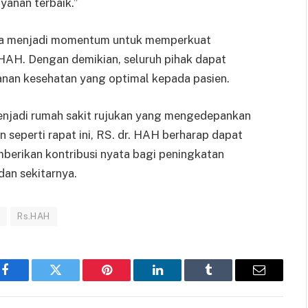
yanan terbaik.”
juga menjadi momentum untuk memperkuat
 HAH. Dengan demikian, seluruh pihak dapat
anan kesehatan yang optimal kepada pasien.
menjadi rumah sakit rujukan yang mengedepankan
n seperti rapat ini, RS. dr. HAH berharap dapat
erikan kontribusi nyata bagi peningkatan
dan sekitarnya.
k
Rs.HAH
Facebook
Twitter
Pinterest
LinkedIn
Tumblr
Email