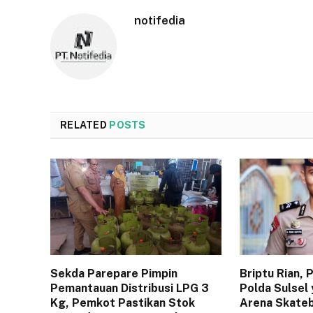
notifedia
RELATED
POSTS
Sekda Parepare Pimpin
Briptu Rian,
Pemantauan Distribusi LPG 3
Polda Sulsel 
Kg, Pemkot Pastikan Stok
Arena Skateb