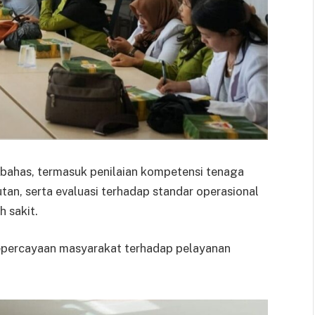
dibahas, termasuk penilaian kompetensi tenaga
an, serta evaluasi terhadap standar operasional
 sakit.
epercayaan masyarakat terhadap pelayanan