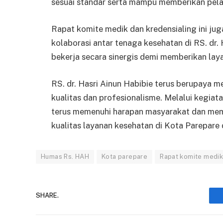
sesuai standar serta mampu memberikan pela
Rapat komite medik dan kredensialing ini 
kolaborasi antar tenaga kesehatan di RS. dr.
bekerja secara sinergis demi memberikan lay
RS. dr. Hasri Ainun Habibie terus berupaya 
kualitas dan profesionalisme. Melalui kegiata
terus memenuhi harapan masyarakat dan memb
kualitas layanan kesehatan di Kota Parepare 
Humas Rs. HAH
Kota parepare
Rapat komite medi
SHARE.