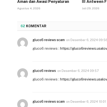
Aman dan Awasi Penyaluran
III Antween 
Agustus 4, 2026
Juli 29, 2026
62
KOMENTAR
gluco6 reviews scam
on
Desember 6, 2024 09:5
gluco6 reviews :
https://gluco6reviews.usalo
gluco6 reviews
on
Desember 6, 2024 09:57
gluco6 reviews :
https://gluco6reviews.usalo
gluco6 reviews scam
on
Desember 6, 2024 10:01