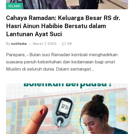
ISLAMI
Cahaya Ramadan: Keluarga Besar RS dr.
Hasri Ainun Habibie Bersatu dalam
Lantunan Ayat Suci
By
notifedia
Maret 7, 2025
38
Parepare, – Bulan suci Ramadan kembali menghadirkan
suasana penuh keberkahan dan kedamaian bagi umat
Muslim di seluruh dunia. Dalam semangat…