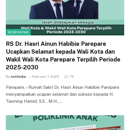
KESEHATAN
RS Dr. Hasri Ainun Habibie Parepare
Ucapkan Selamat kepada Wali Kota dan
Wakil Wali Kota Parepare Terpilih Periode
2025-2030
By
notifedia
Februari 7, 2025
74
Parepare, – Rumah Sakit Dr. Hasri Ainun Habibie Parepare
menyampaikan ucapan selamat dan sukses kepada H.
Tasming Hamid, S.E., M.H.,…