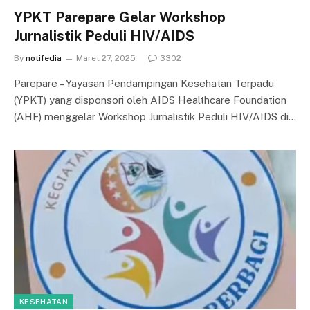
YPKT Parepare Gelar Workshop
Jurnalistik Peduli HIV/AIDS
By
notifedia
Maret 27, 2025
3302
Parepare – Yayasan Pendampingan Kesehatan Terpadu
(YPKT) yang disponsori oleh AIDS Healthcare Foundation
(AHF) menggelar Workshop Jurnalistik Peduli HIV/AIDS di…
KESEHATAN