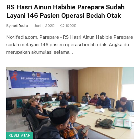
RS Hasri Ainun Habibie Parepare Sudah
Layani 146 Pasien Operasi Bedah Otak
By
notifedia
Juni 1, 2025
10025
Notifedia.com, Parepare – RS Hasri Ainun Habibie Parepare
sudah melayani 146 pasien operasi bedah otak. Angka itu
merupakan akumulasi selama…
KESEHATAN