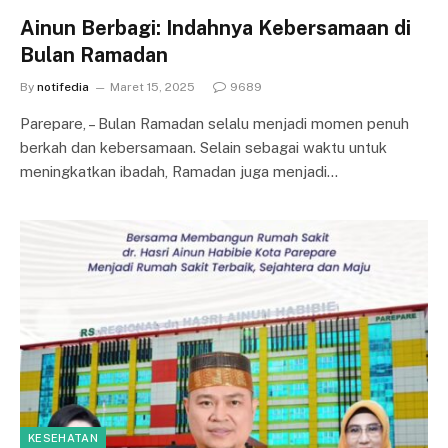
Ainun Berbagi: Indahnya Kebersamaan di
Bulan Ramadan
By
notifedia
Maret 15, 2025
9689
Parepare, – Bulan Ramadan selalu menjadi momen penuh
berkah dan kebersamaan. Selain sebagai waktu untuk
meningkatkan ibadah, Ramadan juga menjadi…
KESEHATAN