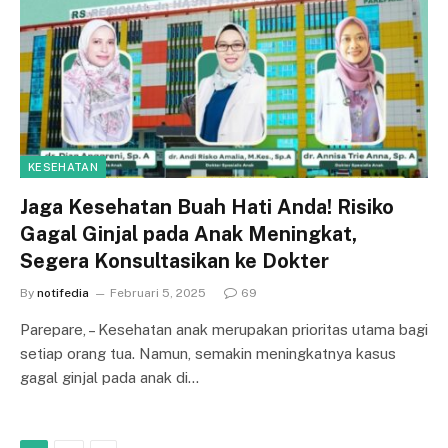
KESEHATAN
Jaga Kesehatan Buah Hati Anda! Risiko
Gagal Ginjal pada Anak Meningkat,
Segera Konsultasikan ke Dokter
By
notifedia
Februari 5, 2025
69
Parepare, – Kesehatan anak merupakan prioritas utama bagi
setiap orang tua. Namun, semakin meningkatnya kasus
gagal ginjal pada anak di…