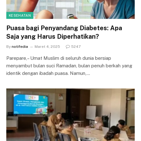
KESEHATAN
Puasa bagi Penyandang Diabetes: Apa
Saja yang Harus Diperhatikan?
By
notifedia
Maret 4, 2025
5247
Parepare,– Umat Muslim di seluruh dunia bersiap
menyambut bulan suci Ramadan, bulan penuh berkah yang
identik dengan ibadah puasa. Namun,…