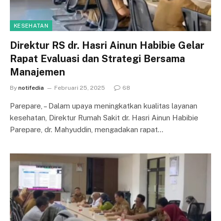
KESEHATAN
Direktur RS dr. Hasri Ainun Habibie Gelar
Rapat Evaluasi dan Strategi Bersama
Manajemen
By
notifedia
Februari 25, 2025
68
Parepare, – Dalam upaya meningkatkan kualitas layanan
kesehatan, Direktur Rumah Sakit dr. Hasri Ainun Habibie
Parepare, dr. Mahyuddin, mengadakan rapat…