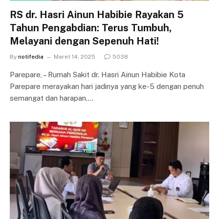
RS dr. Hasri Ainun Habibie Rayakan 5
Tahun Pengabdian: Terus Tumbuh,
Melayani dengan Sepenuh Hati!
By
notifedia
Maret 14, 2025
5038
Parepare, – Rumah Sakit dr. Hasri Ainun Habibie Kota
Parepare merayakan hari jadinya yang ke-5 dengan penuh
semangat dan harapan.…