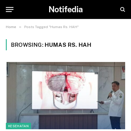
Notifedia
»
Home
Posts Tagged "Humas Rs. HAH"
BROWSING:
HUMAS RS. HAH
KESEHATAN