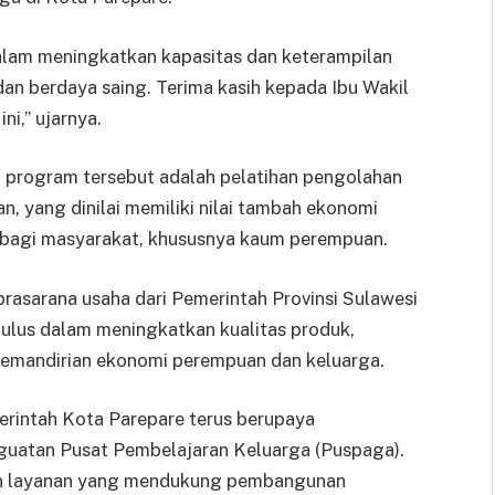
dalam meningkatkan kapasitas dan keterampilan
dan berdaya saing. Terima kasih kepada Ibu Wakil
i,” ujarnya.
ri program tersebut adalah pelatihan pengolahan
n, yang dinilai memiliki nilai tambah ekonomi
 bagi masyarakat, khususnya kaum perempuan.
prasarana usaha dari Pemerintah Provinsi Sulawesi
ulus dalam meningkatkan kualitas produk,
kemandirian ekonomi perempuan dan keluarga.
rintah Kota Parepare terus berupaya
guatan Pusat Pembelajaran Keluarga (Puspaga).
an layanan yang mendukung pembangunan