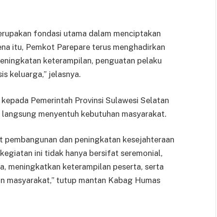
erupakan fondasi utama dalam menciptakan
ena itu, Pemkot Parepare terus menghadirkan
ningkatan keterampilan, penguatan pelaku
 keluarga,” jelasnya.
kepada Pemerintah Provinsi Sulawesi Selatan
i langsung menyentuh kebutuhan masyarakat.
at pembangunan dan peningkatan kesejahteraan
egiatan ini tidak hanya bersifat seremonial,
a, meningkatkan keterampilan peserta, serta
an masyarakat,” tutup mantan Kabag Humas