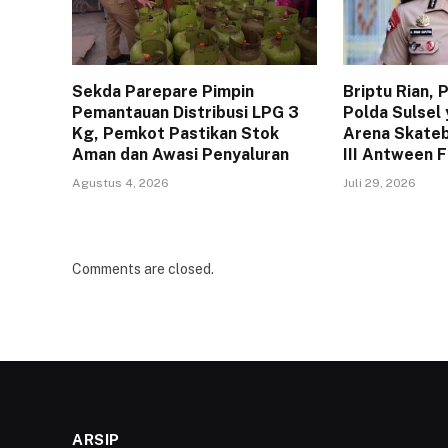
Sekda Parepare Pimpin
Briptu Rian,
Pemantauan Distribusi LPG 3
Polda Sulsel 
Kg, Pemkot Pastikan Stok
Arena Skateb
Aman dan Awasi Penyaluran
III Antween 
Agustus 4, 2026
Juli 29, 2026
Comments are closed.
ARSIP