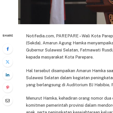
Notifedia.com, PAREPARE – Wali Kota Parepa
SHARE
(Sekda), Amarun Agung Hamka menyampaikan 
Gubernur Sulawesi Selatan, Fatmawati Rusdi,
kepada masyarakat Kota Parepare.
Hal tersebut disampaikan Amarun Hamka saa
Sulawesi Selatan dalam kegiatan peningkata
yang berlangsung di Auditorium BJ Habibie, P
Menurut Hamka, kehadiran orang nomor dua di
komitmen pemerintah provinsi dalam mendo
anak, serta peningkatan kesejahteraan keluar