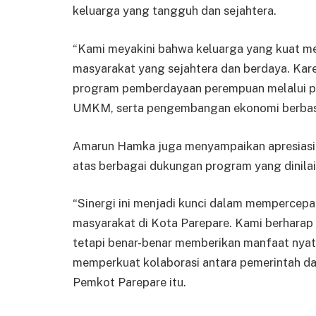
keluarga yang tangguh dan sejahtera.
“Kami meyakini bahwa keluarga yang kuat m
masyarakat yang sejahtera dan berdaya. Kar
program pemberdayaan perempuan melalui pe
UMKM, serta pengembangan ekonomi berbasis
Amarun Hamka juga menyampaikan apresiasi 
atas berbagai dukungan program yang dinila
“Sinergi ini menjadi kunci dalam mempercep
masyarakat di Kota Parepare. Kami berharap k
tetapi benar-benar memberikan manfaat nyat
memperkuat kolaborasi antara pemerintah d
Pemkot Parepare itu.