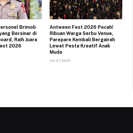
 Personel Brimob
Antween Fest 2026 Pecah!
yang Bersinar di
Ribuan Warga Serbu Venue,
oard, Raih Juara
Parepare Kembali Bergairah
Fest 2026
Lewat Pesta Kreatif Anak
Muda
Juli 27, 2026