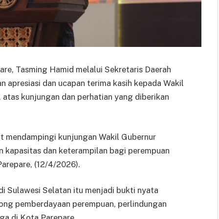
re, Tasming Hamid melalui Sekretaris Daerah
apresiasi dan ucapan terima kasih kepada Wakil
 atas kunjungan dan perhatian yang diberikan
t mendampingi kunjungan Wakil Gubernur
n kapasitas dan keterampilan bagi perempuan
arepare, (12/4/2026).
 Sulawesi Selatan itu menjadi bukti nyata
rong pemberdayaan perempuan, perlindungan
ga di Kota Parepare.