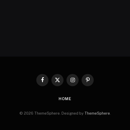
Facebook
X
Instagram
Pinterest
(Twitter)
HOME
© 2026 ThemeSphere. Designed by
ThemeSphere
.