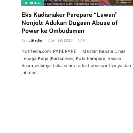
REGIONAL
Eks Kadisnaker Parepare “Lawan”
Nonjob: Adukan Dugaan Abuse of
Power ke Ombudsman
By
notifedia
April 29, 2026
0
Notifedia.com, PAREPARE — Mantan Kepala Dinas
Tenaga Kerja (Kadisnaker) Kota Parepare, Basuki
Busra, akhirnya buka suara terkait pencopotannya dari
jabatan.…