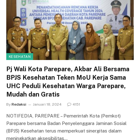
KESEHATAN
Pj Wali Kota Parepare, Akbar Ali Bersama
BPJS Kesehatan Teken MoU Kerja Sama
UHC Peduli Kesehatan Warga Parepare,
Mudah dan Gratis
By
Redaksi
Januari 18, 2024
4151
NOTIFEDIA, PAREPARE – Pemerintah Kota (Pemkot)
Parepare bersama Badan Penyelenggara Jaminan Sosial
(BPJS) Kesehatan terus memperkuat sinergitas dalam
meningkatkan aksesibilitas…