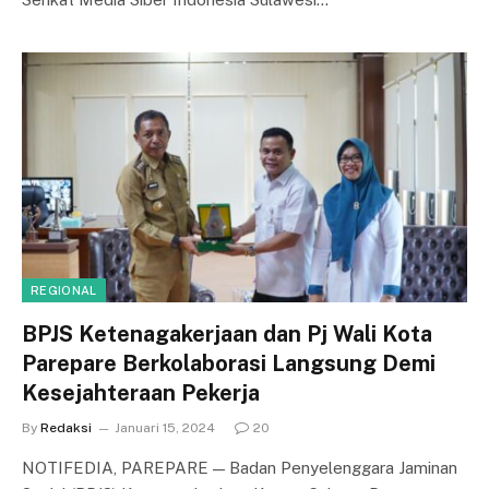
REGIONAL
BPJS Ketenagakerjaan dan Pj Wali Kota
Parepare Berkolaborasi Langsung Demi
Kesejahteraan Pekerja
By
Redaksi
Januari 15, 2024
20
NOTIFEDIA, PAREPARE — Badan Penyelenggara Jaminan