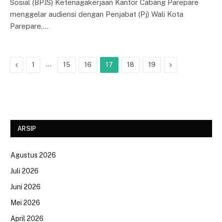
Sosial (BPJS) Ketenagakerjaan Kantor Cabang Parepare
menggelar audiensi dengan Penjabat (Pj) Wali Kota
Parepare,…
Previous
…
Next
1
15
16
17
18
19
ARSIP
Agustus 2026
Juli 2026
Juni 2026
Mei 2026
April 2026