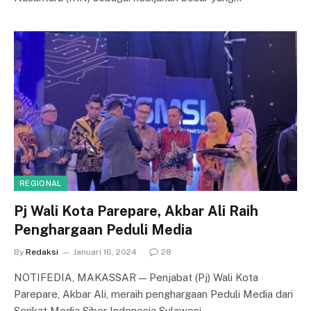
REGIONAL
Pj Wali Kota Parepare, Akbar Ali Raih
Penghargaan Peduli Media
By
Redaksi
Januari 16, 2024
28
NOTIFEDIA, MAKASSAR — Penjabat (Pj) Wali Kota
Parepare, Akbar Ali, meraih penghargaan Peduli Media dari
Serikat Media Siber Indonesia Sulawesi…