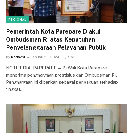
REGIONAL
Pemerintah Kota Parepare Diakui
Ombudsman RI atas Kepatuhan
Penyelenggaraan Pelayanan Publik
By
Redaksi
Januari 26, 2024
32
NOTIFEDIA, PAREPARE — Pj Wali Kota Parepare
menerima penghargaan prestisius dari Ombudsman RI.
Penghargaan ini diberikan sebagai pengakuan terhadap
tingkat…