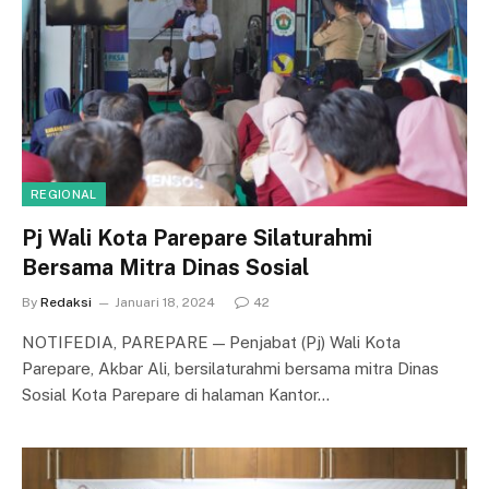
REGIONAL
Pj Wali Kota Parepare Silaturahmi
Bersama Mitra Dinas Sosial
By
Redaksi
Januari 18, 2024
42
NOTIFEDIA, PAREPARE — Penjabat (Pj) Wali Kota
Parepare, Akbar Ali, bersilaturahmi bersama mitra Dinas
Sosial Kota Parepare di halaman Kantor…