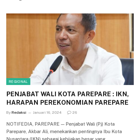
REGIONAL
PENJABAT WALI KOTA PAREPARE : IKN,
HARAPAN PEREKONOMIAN PAREPARE
By
Redaksi
Januari 16, 2024
26
NOTIFEDIA, PAREPARE — Penjabat Wali (Pj) Kota
Parepare, Akbar Ali, menekankan pentingnya Ibu Kota
Nusantara (IKN) sebagai kebijakan besar yang…