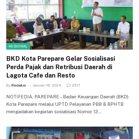
REGIONAL
BKD Kota Parepare Gelar Sosialisasi
Perda Pajak dan Retribusi Daerah di
Lagota Cafe dan Resto
By
Redaksi
Januari 18, 2024
2517
NOTIFEDIA, PAREPARE – Badan Keuangan Daerah (BKD)
Kota Parepare melalui UPTD Pelayanan PBB & BPHTB
mengadakan kegiatan sosialisasi Nomor 12…