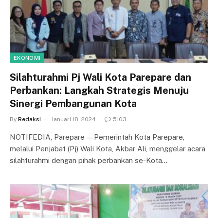
EKONOMI
Silahturahmi Pj Wali Kota Parepare dan
Perbankan: Langkah Strategis Menuju
Sinergi Pembangunan Kota
By
Redaksi
Januari 18, 2024
5103
NOTIFEDIA, Parepare — Pemerintah Kota Parepare,
melalui Penjabat (Pj) Wali Kota, Akbar Ali, menggelar acara
silahturahmi dengan pihak perbankan se-Kota…