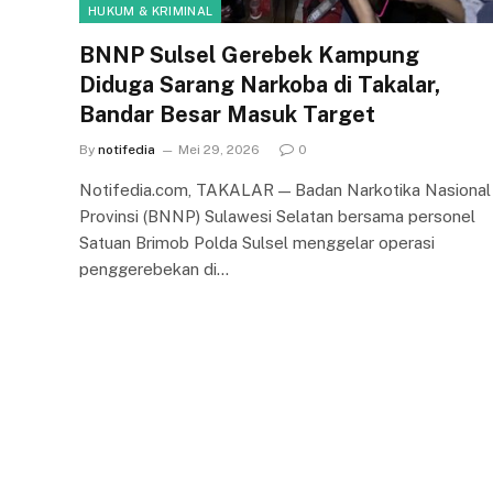
HUKUM & KRIMINAL
BNNP Sulsel Gerebek Kampung
Diduga Sarang Narkoba di Takalar,
Bandar Besar Masuk Target
By
notifedia
Mei 29, 2026
0
Notifedia.com, TAKALAR — Badan Narkotika Nasional
Provinsi (BNNP) Sulawesi Selatan bersama personel
Satuan Brimob Polda Sulsel menggelar operasi
penggerebekan di…