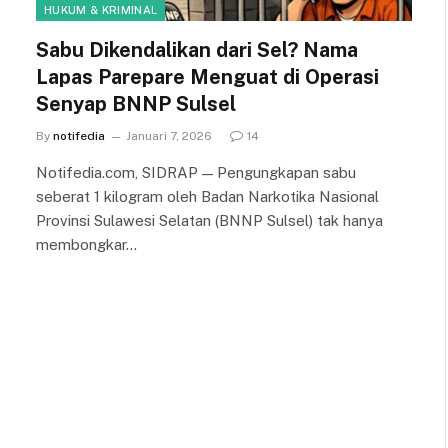
HUKUM & KRIMINAL
Sabu Dikendalikan dari Sel? Nama
Lapas Parepare Menguat di Operasi
Senyap BNNP Sulsel
By
notifedia
Januari 7, 2026
14
Notifedia.com, SIDRAP — Pengungkapan sabu
seberat 1 kilogram oleh Badan Narkotika Nasional
Provinsi Sulawesi Selatan (BNNP Sulsel) tak hanya
membongkar…