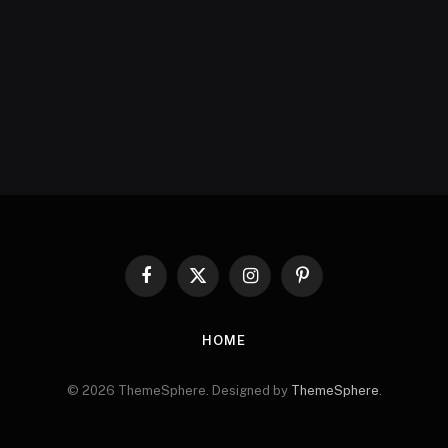
Facebook
X
Instagram
Pinterest
(Twitter)
HOME
© 2026 ThemeSphere. Designed by
ThemeSphere
.