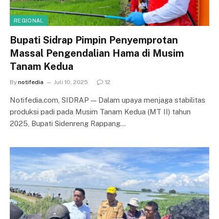
REGIONAL
Bupati Sidrap Pimpin Penyemprotan
Massal Pengendalian Hama di Musim
Tanam Kedua
By
notifedia
Juli 10, 2025
12
Notifedia.com, SIDRAP — Dalam upaya menjaga stabilitas
produksi padi pada Musim Tanam Kedua (MT II) tahun
2025, Bupati Sidenreng Rappang…