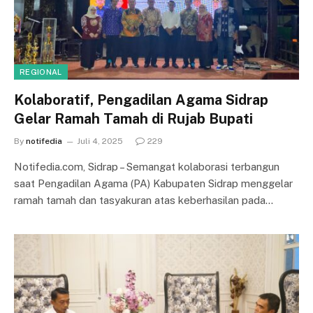
REGIONAL
Kolaboratif, Pengadilan Agama Sidrap
Gelar Ramah Tamah di Rujab Bupati
By
notifedia
Juli 4, 2025
229
Notifedia.com, Sidrap – Semangat kolaborasi terbangun
saat Pengadilan Agama (PA) Kabupaten Sidrap menggelar
ramah tamah dan tasyakuran atas keberhasilan pada…