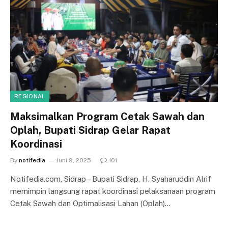
REGIONAL
Maksimalkan Program Cetak Sawah dan
Oplah, Bupati Sidrap Gelar Rapat
Koordinasi
By
notifedia
Juni 9, 2025
101
Notifedia.com, Sidrap – Bupati Sidrap, H. Syaharuddin Alrif
memimpin langsung rapat koordinasi pelaksanaan program
Cetak Sawah dan Optimalisasi Lahan (Oplah)…