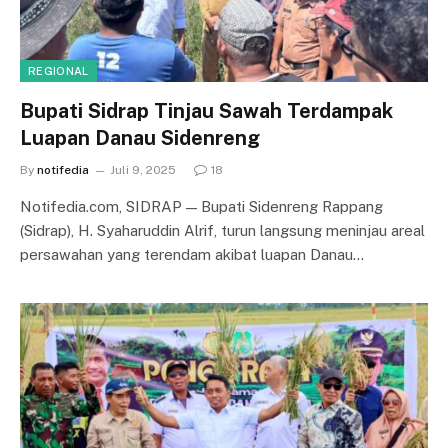
REGIONAL
Bupati Sidrap Tinjau Sawah Terdampak
Luapan Danau Sidenreng
By
notifedia
Juli 9, 2025
18
Notifedia.com, SIDRAP — Bupati Sidenreng Rappang
(Sidrap), H. Syaharuddin Alrif, turun langsung meninjau areal
persawahan yang terendam akibat luapan Danau…