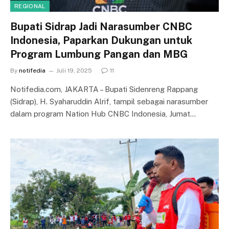
REGIONAL
Bupati Sidrap Jadi Narasumber CNBC
Indonesia, Paparkan Dukungan untuk
Program Lumbung Pangan dan MBG
By
notifedia
Juli 19, 2025
11
Notifedia.com, JAKARTA – Bupati Sidenreng Rappang
(Sidrap), H. Syaharuddin Alrif, tampil sebagai narasumber
dalam program Nation Hub CNBC Indonesia, Jumat…