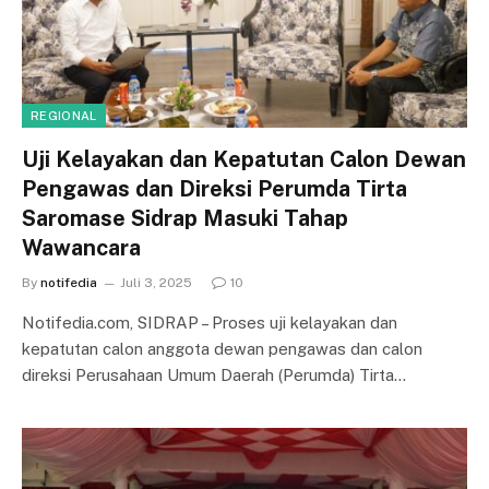
REGIONAL
Uji Kelayakan dan Kepatutan Calon Dewan
Pengawas dan Direksi Perumda Tirta
Saromase Sidrap Masuki Tahap
Wawancara
By
notifedia
Juli 3, 2025
10
Notifedia.com, SIDRAP – Proses uji kelayakan dan
kepatutan calon anggota dewan pengawas dan calon
direksi Perusahaan Umum Daerah (Perumda) Tirta…