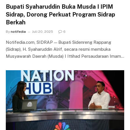
Bupati Syaharuddin Buka Musda I IPIM
Sidrap, Dorong Perkuat Program Sidrap
Berkah
By
notifedia
Juli 20, 2025
6
Notifedia.com, SIDRAP — Bupati Sidenreng Rappang
(Sidrap), H. Syaharuddin Alrif, secara resmi membuka
Musyawarah Daerah (Musda) I Ittihad Persaudaraan Imam…