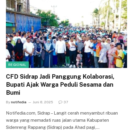
REGIONAL
CFD Sidrap Jadi Panggung Kolaborasi,
Bupati Ajak Warga Peduli Sesama dan
Bumi
By
notifedia
Juni 8, 2025
37
Notifedia.com, Sidrap – Langit cerah menyambut ribuan
warga yang memadati ruas jalan utama Kabupaten
Sidenreng Rappang (Sidrap) pada Ahad pagi,…