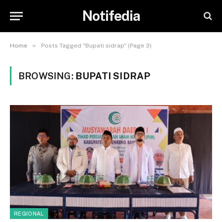
Notifedia
»
Home
Posts Tagged "Bupati sidrap" (Page 3)
BROWSING:
BUPATI SIDRAP
REGIONAL