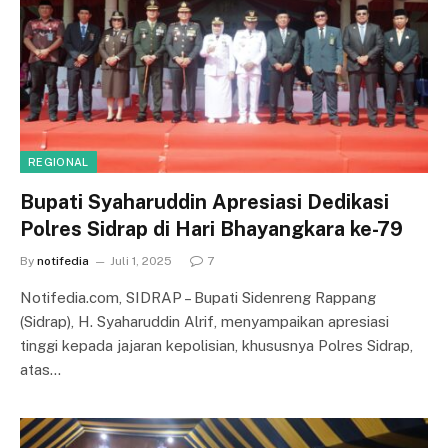
REGIONAL
Bupati Syaharuddin Apresiasi Dedikasi
Polres Sidrap di Hari Bhayangkara ke-79
By
notifedia
Juli 1, 2025
7
Notifedia.com, SIDRAP – Bupati Sidenreng Rappang
(Sidrap), H. Syaharuddin Alrif, menyampaikan apresiasi
tinggi kepada jajaran kepolisian, khususnya Polres Sidrap,
atas…