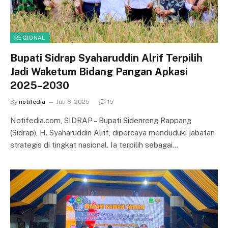
REGIONAL
Bupati Sidrap Syaharuddin Alrif Terpilih
Jadi Waketum Bidang Pangan Apkasi
2025–2030
By
notifedia
Juli 8, 2025
15
Notifedia.com, SIDRAP – Bupati Sidenreng Rappang
(Sidrap), H. Syaharuddin Alrif, dipercaya menduduki jabatan
strategis di tingkat nasional. Ia terpilih sebagai…