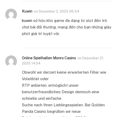
Kuwin
on
Desember 2, 2025 06:54
kuwin
sở hữu kho game đa dạng từ slot đến trò
chơi bài đổi thưởng, mang đến cho bạn những giây
phút giải trí tuyệt vời.
Online Spielhallen Monro Casino
on
Desember 21,
2025 14:04
Obwohl wir derzeit keine erweiterten Filter wie
Volatilität oder
RTP anbieten, ermöglicht unser
benutzerfreundliches Design dennoch eine
schnelle und einfache
Suche nach Ihren Lieblingsspielen. Bei Golden
Panda Casino begrüßen wir neue