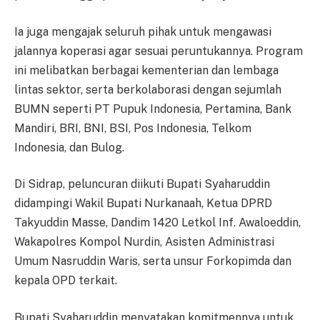
Ia juga mengajak seluruh pihak untuk mengawasi
jalannya koperasi agar sesuai peruntukannya. Program
ini melibatkan berbagai kementerian dan lembaga
lintas sektor, serta berkolaborasi dengan sejumlah
BUMN seperti PT Pupuk Indonesia, Pertamina, Bank
Mandiri, BRI, BNI, BSI, Pos Indonesia, Telkom
Indonesia, dan Bulog.
Di Sidrap, peluncuran diikuti Bupati Syaharuddin
didampingi Wakil Bupati Nurkanaah, Ketua DPRD
Takyuddin Masse, Dandim 1420 Letkol Inf. Awaloeddin,
Wakapolres Kompol Nurdin, Asisten Administrasi
Umum Nasruddin Waris, serta unsur Forkopimda dan
kepala OPD terkait.
Bupati Syaharuddin menyatakan komitmennya untuk