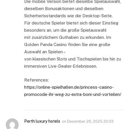
Die mobile Version bietet dieselbe Spielauswahl,
dieselben Bonusaktionen und dieselben
Sicherheitsstandards wie die Desktop-Seite.
Für deutsche Spieler bietet sich dieser Einstieg
besonders an, um die große Spielauswahl
mit zusätzlichem Guthaben zu erkunden. Im
Golden Panda Casino finden Sie eine große
Auswahl an Spielen –
von klassischen Slots und Tischspielen bis hin zu
immersiven Live-Dealer-Erlebnissen.
References:
https://online-spielhallen.de/princess-casino-
promocode-ihr-weg-zu-extra-boni-und-vorteilen/
Perth luxury hotels
on
Desember 26, 2025 20:03