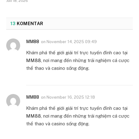
Juli 18, 2026
13
KOMENTAR
MM88
on
November 14, 2025 09:49
Khám phá thế giới giải trí trực tuyến đỉnh cao tại
MM88
, nơi mang đến những trải nghiệm cá cược
thể thao và casino sống động.
MM88
on
November 16, 2025 12:18
Khám phá thế giới giải trí trực tuyến đỉnh cao tại
MM88
, nơi mang đến những trải nghiệm cá cược
thể thao và casino sống động.