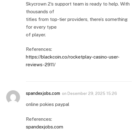
Skycrown 2’s support team is ready to help. With
thousands of
titles from top-tier providers, there’s something
for every type
of player.
References:
https://blackcoin.co/rocketplay-casino-user-
reviews-2911/
spandexjobs.com
on
Desember 29, 2025 15:26
online pokies paypal
References:
spandexjobs.com