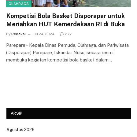
OLAHRAGA
Kompetisi Bola Basket Disporapar untuk
Meriahkan HUT Kemerdekaan RI di Buka
By
Redaksi
Juli 24, 2024
277
Parepare – Kepala Dinas Pemuda, Olahraga, dan Pariwisata
(Disporapar) Parepare, Iskandar Nusu, secara resmi
membuka kegiatan kompetisi bola basket dalam…
ARSIP
Agustus 2026