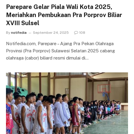
Parepare Gelar Piala Wali Kota 2025,
Meriahkan Pembukaan Pra Porprov Biliar
XVIII Sulsel
By
notifedia
September 24, 2025
108
Notifedia.com, Parepare – Ajang Pra Pekan Olahraga
Provinsi (Pra Porprov) Sulawesi Selatan 2025 cabang
olahraga (cabor) biliard resmi dimulai di…